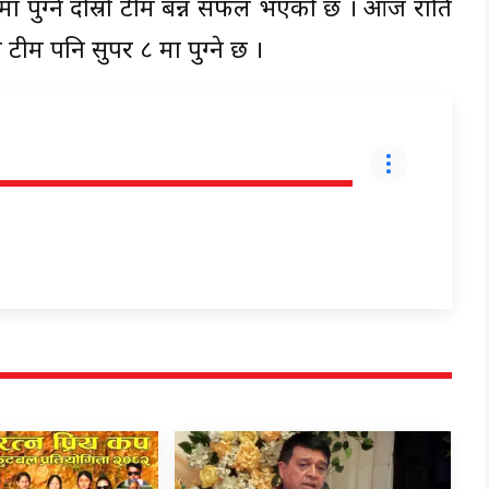
 मा पुग्ने दोस्रो टीम बन्न सफल भएको छ । आज राति
ीम पनि सुपर ८ मा पुग्ने छ ।