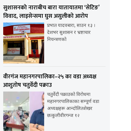
सुशासनको नाराबीच बारा यातायातमा ‘सेटिङ’
विवाद, लाइसेन्समा घुस असुलीको आरोप
प्रभात यादवबारा, साउन १३ ।
देशभर सुशासन र भ्रष्टाचार
नियन्त्रणको
वीरगंज महानगरपालिका–२५ का वडा अध्यक्ष
आशुतोष चतुर्वेदी पक्राउ
चतुर्वेदी पक्राउको विरोधमा
महानगरपालिकाका सम्पूर्ण वडा
अध्यक्षहरू आन्दोलितशेखर
छत्कुलीवीरगन्ज १२