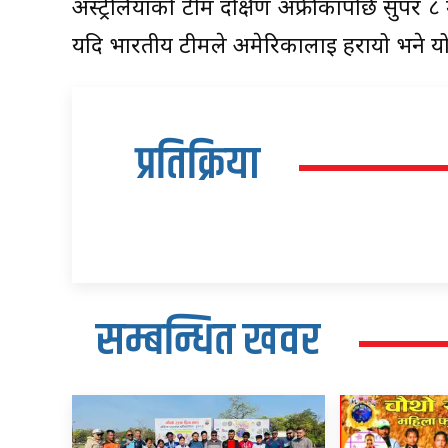
अस्ट्रेलियाको टीम दक्षिण अफ्रीकापछि सुपर ८
यदि भारतीय टीमले अमेरिकालाई हरायो भने यो ट
प्रतिक्रिया
सम्बन्धित खवर