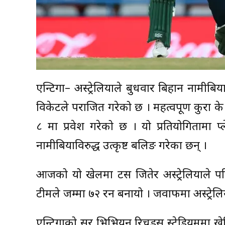
एन्टिगा– अस्ट्रेलियाले बुधवार बिहान नामी
विकेटले पराजित गरेको छ । महत्वपूर्ण कुरा के छ 
८ मा प्रवेश गरेको छ । यो प्रतियोगितामा प
नामीबियाविरुद्ध उत्कृष्ट बलिङ गरेका छन् ।
आजको यो खेलमा टस जितेर अस्ट्रेलियाले पहि
टीमले जम्मा ७२ रन बनायो । जवाफमा अस्ट्रेलिय
एन्टिगाको सर भिभियन रिचर्ड्स स्टेडियममा 