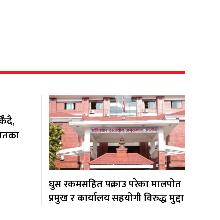
ँदै,
यातका
घुस रकमसहित पक्राउ परेका मालपोत
प्रमुख र कार्यालय सहयोगी विरुद्ध मुद्दा