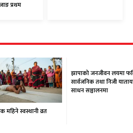
ोजाङ प्रथम
झापाको जनजीवन लयमा फर्कि
सार्वजनिक तथा निजी याता
साधन सञ्चालनमा
 महिने स्वस्थानी व्रत