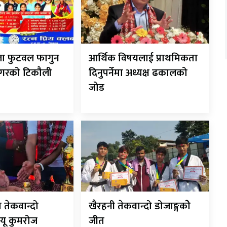
हिला फुटवल फागुन
आर्थिक विषयलाई प्राथमिकता
ननगरको टिकौली
दिनुपर्नेमा अध्यक्ष ढकालको
जोड
 तेकवान्दो
खैरहनी तेकवान्दो डोजाङ्गकोे
 यू कुमरोज
जीत