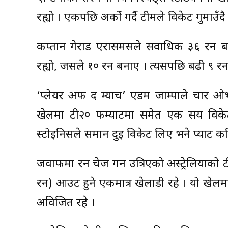
रह्यो । एकपछि अर्को गर्दै टीमले विकेट गुमाउँदै
कप्तान गेरार्ड एरासमसले सर्वाधिक ३६ रन 
रह्यो, जसले १० रन बनाए । त्यसपछि बढी ९ रनको
‘प्लेयर अफ द म्याच’ एडम जाम्पाले चार ओ
खेलमा टी२० फर्म्याटमा समेत एक सय विकेट
स्टोइनिसले समान दुई विकेट लिए भने प्याट
जवाफमा रन चेज गर्न उत्रिएको अस्ट्रेलियाको टी
रन) आउट हुने एकमात्र खेलाडी रहे । यो खेलमा 
अविजित रहे ।