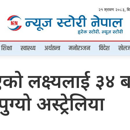
२१ श्रावण २०८३, ब
शिक्षा
स्वास्थ्य
अर्थतन्त्र
मनोरञ्जन
विदेश
खेलज
एको लक्ष्यलाई ३४
ुग्यो अस्ट्रेलिया