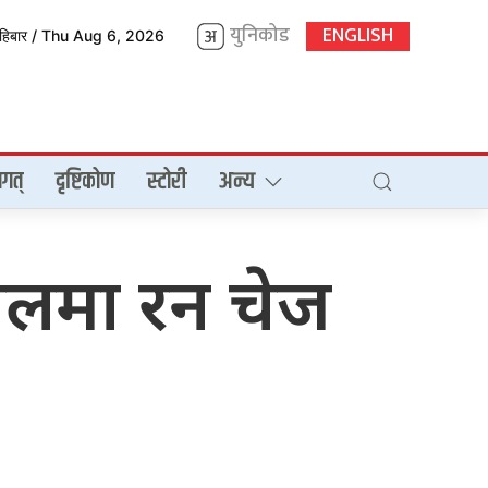
युनिकोड
ENGLISH
िहिबार / Thu Aug 6, 2026
गत्
दृष्टिकोण
स्टोरी
अन्य
 बलमा रन चेज