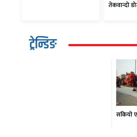
तेकवान्दो ड
ट्रेन्डिङ
सकियो एक