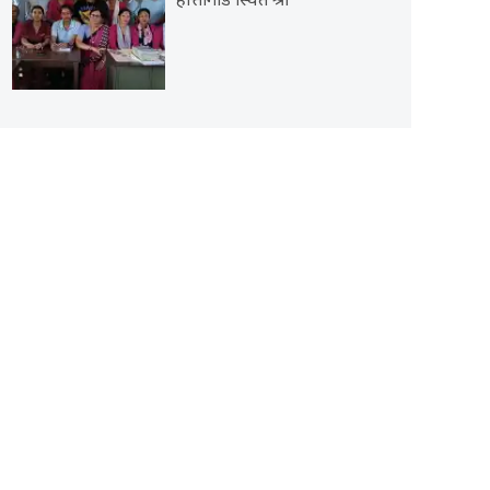
हात्तीगाडे स्थित श्री