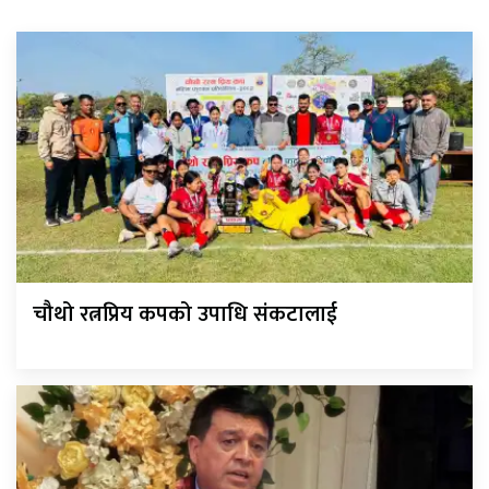
चौथो रत्नप्रिय कपको उपाधि संकटालाई