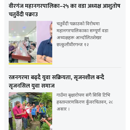
वीरगंज महानगरपालिका–२५ का वडा अध्यक्ष आशुतोष
चतुर्वेदी पक्राउ
चतुर्वेदी पक्राउको विरोधमा
महानगरपालिकाका सम्पूर्ण वडा
अध्यक्षहरू आन्दोलितशेखर
छत्कुलीवीरगन्ज १२
रत्ननगरमा बढ्दै युवा सक्रियता, सृजनशील बन्दै
सृजनसिल युवा समाज
गाउँमा बृक्षारोपण संगै सिसि टिभि
हस्तान्तरणकिरण कुँवरचितवन, २८
असार ।