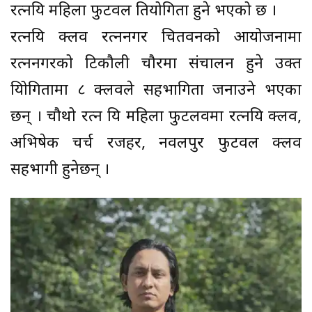
रत्नप्रिय महिला फुटवल प्रतियोगिता हुने भएको छ ।
रत्नप्रिय क्लव रत्ननगर चितवनको आयोजनामा
रत्ननगरको टिकौली चौरमा संचालन हुने उक्त
प्रयिोगितामा ८ क्लवले सहभागिता जनाउने भएका
छन् । चौथो रत्न प्रिय महिला फुटलवमा रत्नप्रिय क्लव,
अभिषेक चर्च रजहर, नवलपुर फुटवल क्लव
सहभागी हुनेछन् ।