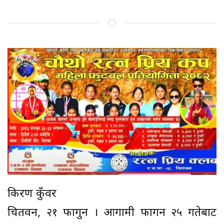
किरण कुँवर
चितवन, २१ फागुन । आगामी फागन २५ गतेबाट