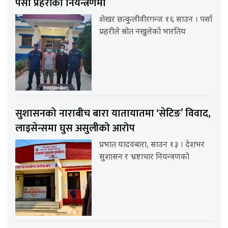
पर्सा प्रहरीको नियन्त्रणमा
शेखर छत्कुलीवीरगन्ज १६ साउन । पर्सा
प्रहरीले स्रोत नखुलेको भारतिय
सुशासनको नाराबीच बारा यातायातमा ‘सेटिङ’ विवाद,
लाइसेन्समा घुस असुलीको आरोप
प्रभात यादवबारा, साउन १३ । देशभर
सुशासन र भ्रष्टाचार नियन्त्रणको