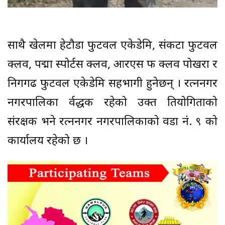
साथै खेलमा हेटौडा फुटवल एकेडेमि, संकटा फुटवल
क्लव, पद्मा स्पोर्टस क्लव, आरएस फ क्लव पोखरा र
निगगढ फुटवल एकेडेमि सहभागी हुनेछन् । रत्ननगर
नगरपालिका प्रर्वद्धक रहेको उक्त प्रतियोगिताको
संरक्षक भने रत्ननगर नगरपालिकाको वडा नंं. ९ को
कार्यालय रहेको छ ।