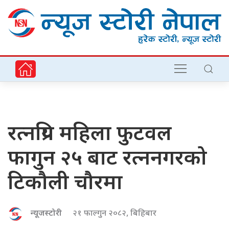
रत्नप्रिय महिला फुटवल
फागुन २५ बाट रत्ननगरको
टिकौली चौरमा
न्यूजस्टोरी
२१ फाल्गुन २०८२, बिहिबार