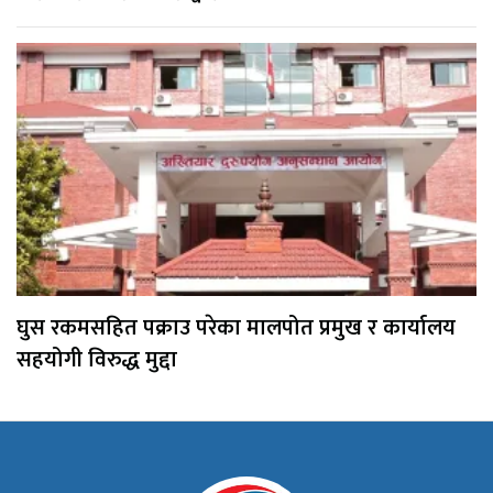
घुस रकमसहित पक्राउ परेका मालपोत प्रमुख र कार्यालय
सहयोगी विरुद्ध मुद्दा