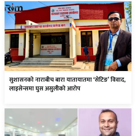
सुशासनको नाराबीच बारा यातायातमा ‘सेटिङ’ विवाद,
लाइसेन्समा घुस असुलीको आरोप