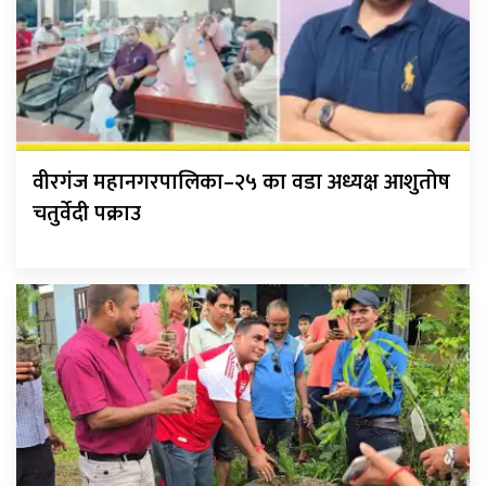
वीरगंज महानगरपालिका–२५ का वडा अध्यक्ष आशुतोष
चतुर्वेदी पक्राउ