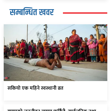
सम्बन्धित खवर
सकियो एक महिने स्वस्थानी व्रत