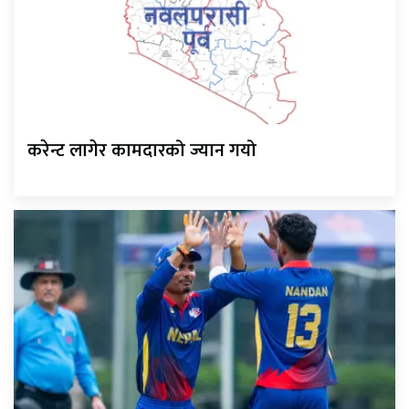
करेन्ट लागेर कामदारको ज्यान गयो