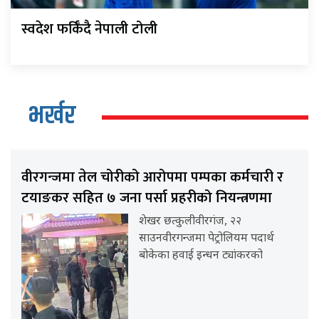
स्वदेश फर्किँदै नेपाली टोली
भर्खर
वीरगन्जमा तेल चोरीको आरोपमा पम्पका कर्मचारी र
टयाङकर सहित ७ जना पर्सा प्रहरीको नियन्त्रणमा
शेखर छत्कुलीवीरगंज, २२
साउनवीरगन्जमा पेट्रोलियम पदार्थ
बोकेका हवाई इन्धन ट्यांकरको