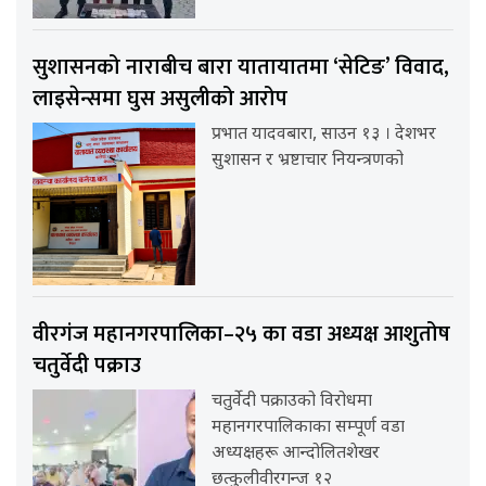
सुशासनको नाराबीच बारा यातायातमा ‘सेटिङ’ विवाद,
लाइसेन्समा घुस असुलीको आरोप
प्रभात यादवबारा, साउन १३ । देशभर
सुशासन र भ्रष्टाचार नियन्त्रणको
वीरगंज महानगरपालिका–२५ का वडा अध्यक्ष आशुतोष
चतुर्वेदी पक्राउ
चतुर्वेदी पक्राउको विरोधमा
महानगरपालिकाका सम्पूर्ण वडा
अध्यक्षहरू आन्दोलितशेखर
छत्कुलीवीरगन्ज १२