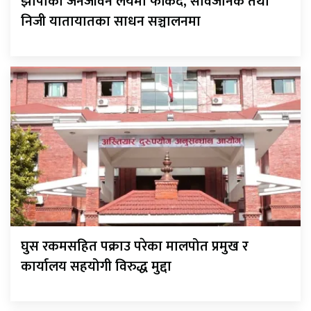
झापाको जनजीवन लयमा फर्किँदै, सार्वजनिक तथा
निजी यातायातका साधन सञ्चालनमा
घुस रकमसहित पक्राउ परेका मालपोत प्रमुख र
कार्यालय सहयोगी विरुद्ध मुद्दा