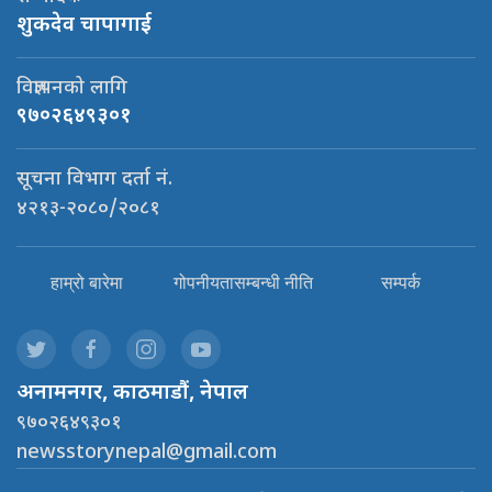
शुकदेव चापागाई
विज्ञापनको लागि
९७०२६४९३०१
सूचना विभाग दर्ता नं.
४२१३-२०८०/२०८१
हाम्रो बारेमा
गोपनीयतासम्बन्धी नीति
सम्पर्क
अनामनगर, काठमाडौं, नेपाल
९७०२६४९३०१
newsstorynepal@gmail.com