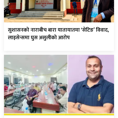
सुशासनको नाराबीच बारा यातायातमा ‘सेटिङ’ विवाद,
लाइसेन्समा घुस असुलीको आरोप