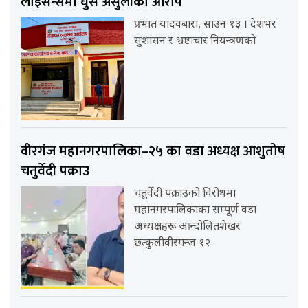
लाइसेन्समा घुस असुलीको आरोप
प्रभात यादवबारा, साउन १३ । देशभर
सुशासन र भ्रष्टाचार नियन्त्रणको
वीरगंज महानगरपालिका–२५ का वडा अध्यक्ष आशुतोष
चतुर्वेदी पक्राउ
चतुर्वेदी पक्राउको विरोधमा
महानगरपालिकाका सम्पूर्ण वडा
अध्यक्षहरू आन्दोलितशेखर
छत्कुलीवीरगन्ज १२