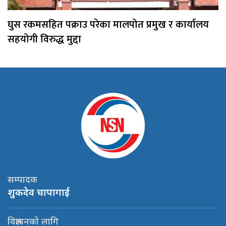
घुस रकमसहित पक्राउ परेका मालपोत प्रमुख र कार्यालय
सहयोगी विरुद्ध मुद्दा
सम्पादक
शुकदेव चापागाई
विज्ञापनको लागि