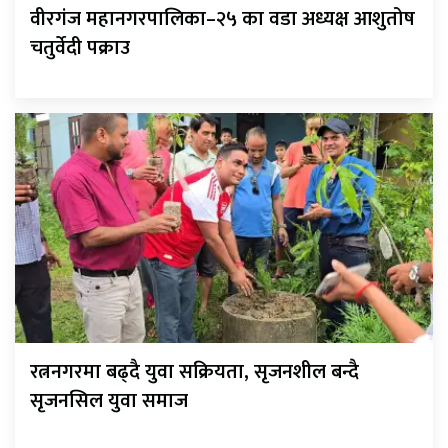
वीरगंज महानगरपालिका–२५ का वडा अध्यक्ष आशुतोष
चतुर्वेदी पक्राउ
रत्ननगरमा बढ्दै युवा सक्रियता, सृजनशील बन्दै
सृजनसिल युवा समाज