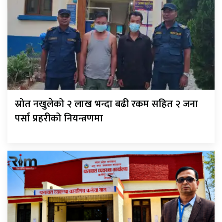
स्रोत नखुलेको २ लाख भन्दा बढी रकम सहित २ जना
पर्सा प्रहरीको नियन्त्रणमा