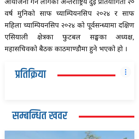
आयोजना गर्न लागेका अन्तर्राष्ट्रिय दुई प्रतियोगिता २०
वर्ष मुनिको साफ च्याम्पियनसिप २०२४ र साफ
महिला च्याम्पियनसिप २०२४ को पूर्वसन्ध्यामा दक्षिण
एसियाली क्षेत्रका फुटबल सङ्घका अध्यक्ष,
महासचिवको बैठक काठमाण्डौमा हुने भएको हो ।
प्रतिक्रिया
सम्बन्धित खवर