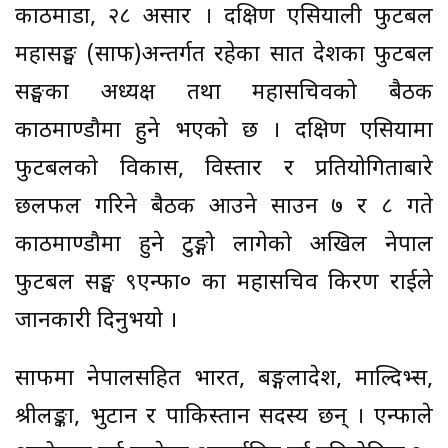
काठमाडौं, २८ असार । दक्षिण एसियाली फुटबल
महासङ्घ (साफ)अन्तर्गत रहेका सात देशका फुटबल
सङ्घका अध्यक्ष तथा महासचिवको बैठक
काठमाण्डौमा हुने भएको छ । दक्षिण एसियामा
फुटबलको विकास, विस्तार र प्रतियोगिताबारे
छलफल गरिने बैठक आउने साउन ७ र ८ गते
काठमाण्डौमा हुने टुङ्गो लागेको अखिल नेपाल
फुटबल सङ्घ ९एन्फा० का महासचिव किरण राईले
जानकारी दिनुभयो ।
साफमा नेपालसहित भारत, बङ्गलादेश, माल्दिभ्स,
श्रीलङ्का, भुटान र पाकिस्तान सदस्य छन् । एन्फाले