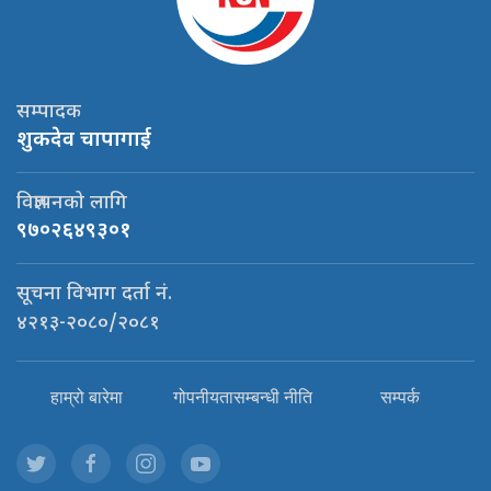
सम्पादक
शुकदेव चापागाई
विज्ञापनको लागि
९७०२६४९३०१
सूचना विभाग दर्ता नं.
४२१३-२०८०/२०८१
हाम्रो बारेमा
गोपनीयतासम्बन्धी नीति
सम्पर्क