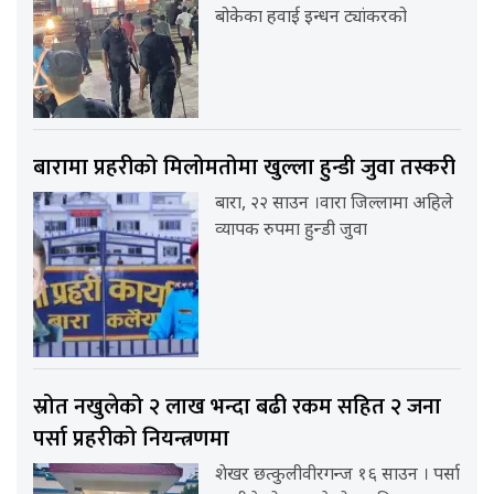
बोकेका हवाई इन्धन ट्यांकरको
बारामा प्रहरीको मिलोमतोमा खुल्ला हुन्डी जुवा तस्करी
बारा, २२ साउन ।वारा जिल्लामा अहिले
व्यापक रुपमा हुन्डी जुवा
स्रोत नखुलेको २ लाख भन्दा बढी रकम सहित २ जना
पर्सा प्रहरीको नियन्त्रणमा
शेखर छत्कुलीवीरगन्ज १६ साउन । पर्सा