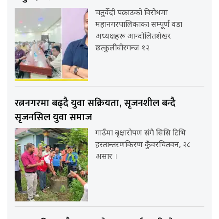
चतुर्वेदी पक्राउको विरोधमा
महानगरपालिकाका सम्पूर्ण वडा
अध्यक्षहरू आन्दोलितशेखर
छत्कुलीवीरगन्ज १२
रत्ननगरमा बढ्दै युवा सक्रियता, सृजनशील बन्दै
सृजनसिल युवा समाज
गाउँमा बृक्षारोपण संगै सिसि टिभि
हस्तान्तरणकिरण कुँवरचितवन, २८
असार ।