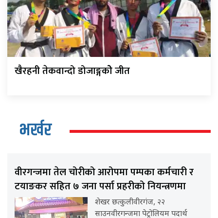
खैरहनी तेकवान्दो डोजाङ्गकोे जीत
भर्खर
वीरगन्जमा तेल चोरीको आरोपमा पम्पका कर्मचारी र
टयाङकर सहित ७ जना पर्सा प्रहरीको नियन्त्रणमा
शेखर छत्कुलीवीरगंज, २२
साउनवीरगन्जमा पेट्रोलियम पदार्थ