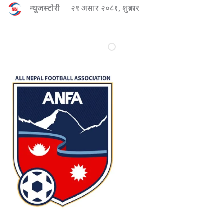
न्यूजस्टोरी
२९ असार २०८१, शुक्रबार