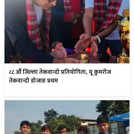
८८ औं जिल्ला तेकवान्दो प्रतियोगिता, यू कुमरोज
तेकवान्दो डोजाङ प्रथम