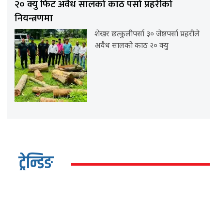
२० क्यु फिट अवैध सालको काठ पर्सा प्रहरीको
नियन्त्रणमा
शेखर छत्कुलीपर्सा ३० जेष्ठपर्सा प्रहरीले
अवैध सालको काठ २० क्यु
ट्रेन्डिङ