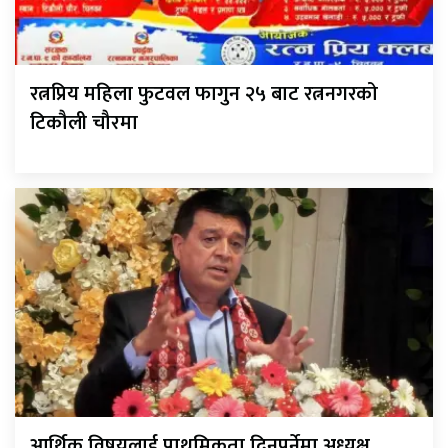
रत्नप्रिय महिला फुटवल फागुन २५ बाट रत्ननगरको
टिकौली चौरमा
आर्थिक विषयलाई प्राथमिकता दिनुपर्नेमा अध्यक्ष