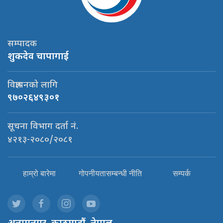
सम्पादक
शुकदेव चापागाई
विज्ञापनको लागि
९७०२६४९३०१
सूचना विभाग दर्ता नं.
४२१३-२०८०/२०८१
हाम्रो बारेमा
गोपनीयतासम्बन्धी नीति
सम्पर्क