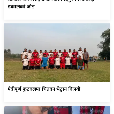
ढकालको जोड
मैत्रीपूर्ण फुटबलमा चितवन भेट्रान विजयी