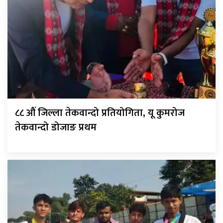
८८ औं जिल्ला तेकवान्दो प्रतियोगिता, यू कुमरोज
तेकवान्दो डोजाङ प्रथम