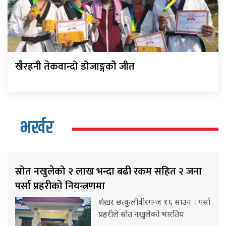
खैरहनी तेकवान्दो डोजाङ्गकोे जीत
भर्खर
स्रोत नखुलेको २ लाख भन्दा बढी रकम सहित २ जना
पर्सा प्रहरीको नियन्त्रणमा
शेखर छत्कुलीवीरगन्ज १६ साउन । पर्सा
प्रहरीले स्रोत नखुलेको भारतिय