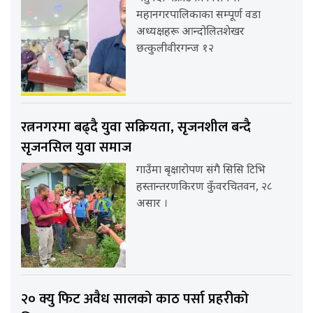
महानगरपालिकाका सम्पूर्ण वडा
अध्यक्षहरू आन्दोलितशेखर
छत्कुलीवीरगन्ज १२
रत्ननगरमा बढ्दै युवा सक्रियता, सृजनशील बन्दै
सृजनसिल युवा समाज
गाउँमा बृक्षारोपण संगै सिसि टिभि
हस्तान्तरणकिरण कुँवरचितवन, २८
असार ।
२० क्यु फिट अवैध सालको काठ पर्सा प्रहरीको