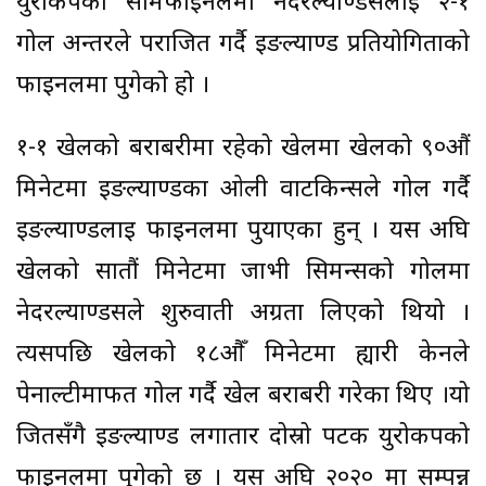
युरोकपको सेमिफाइनलमा नेदरल्याण्डसलाई २-१
गोल अन्तरले पराजित गर्दै इङल्याण्ड प्रतियोगिताको
फाइनलमा पुगेको हो ।
१-१ खेलको बराबरीमा रहेको खेलमा खेलको ९०औं
मिनेटमा इङल्याण्डका ओली वाटकिन्सले गोल गर्दै
इङल्याण्डलाई फाइनलमा पुर्याएका हुन् । यस अघि
खेलको सातौं मिनेटमा जाभी सिमन्सको गोलमा
नेदरल्याण्डसले शुरुवाती अग्रता लिएको थियो ।
त्यसपछि खेलको १८औँ मिनेटमा ह्यारी केनले
पेनाल्टीमार्फत गोल गर्दै खेल बराबरी गरेका थिए ।यो
जितसँगै इङल्याण्ड लगातार दोस्रो पटक युरोकपको
फाइनलमा पुगेको छ । यस अघि २०२० मा सम्पन्न