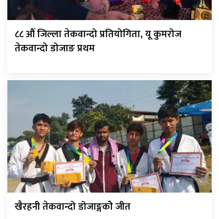
८८ औं जिल्ला तेकवान्दो प्रतियोगिता, यू कुमरोज
तेकवान्दो डोजाङ प्रथम
खैरहनी तेकवान्दो डोजाङ्गकोे जीत