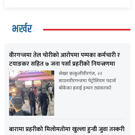
भर्खर
वीरगन्जमा तेल चोरीको आरोपमा पम्पका कर्मचारी र
टयाङकर सहित ७ जना पर्सा प्रहरीको नियन्त्रणमा
शेखर छत्कुलीवीरगंज, २२
साउनवीरगन्जमा पेट्रोलियम पदार्थ
बोकेका हवाई इन्धन ट्यांकरको
बारामा प्रहरीको मिलोमतोमा खुल्ला हुन्डी जुवा तस्करी