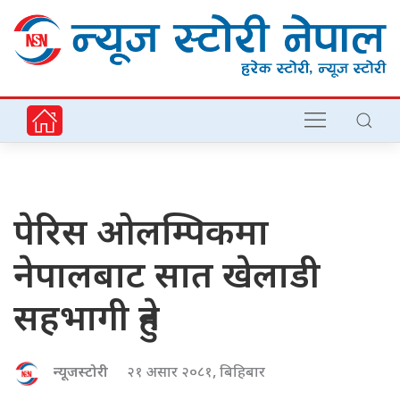
पेरिस ओलम्पिकमा
नेपालबाट सात खेलाडी
सहभागी हुने
न्यूजस्टोरी
२१ असार २०८१, बिहिबार