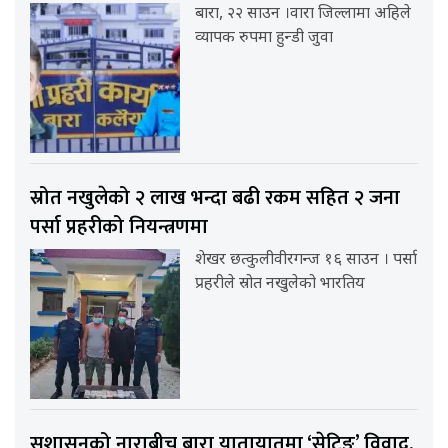
बारा, २२ साउन ।वारा जिल्लामा अहिले
व्यापक रुपमा हुन्डी जुवा
स्रोत नखुलेको २ लाख भन्दा बढी रकम सहित २ जना
पर्सा प्रहरीको नियन्त्रणमा
शेखर छत्कुलीवीरगन्ज १६ साउन । पर्सा
प्रहरीले स्रोत नखुलेको भारतिय
सुशासनको नाराबीच बारा यातायातमा ‘सेटिङ’ विवाद,