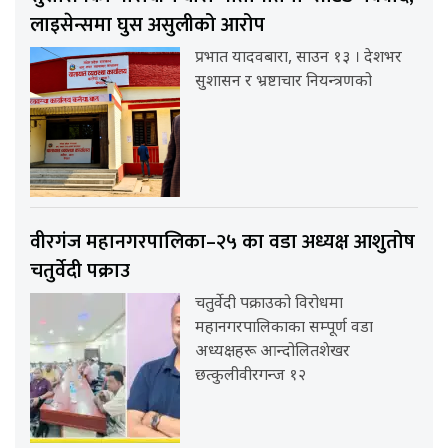
लाइसेन्समा घुस असुलीको आरोप
प्रभात यादवबारा, साउन १३ । देशभर
सुशासन र भ्रष्टाचार नियन्त्रणको
वीरगंज महानगरपालिका–२५ का वडा अध्यक्ष आशुतोष
चतुर्वेदी पक्राउ
चतुर्वेदी पक्राउको विरोधमा
महानगरपालिकाका सम्पूर्ण वडा
अध्यक्षहरू आन्दोलितशेखर
छत्कुलीवीरगन्ज १२