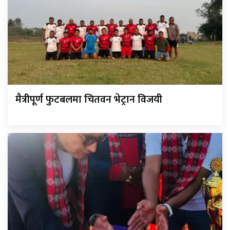
मैत्रीपूर्ण फुटबलमा चितवन भेट्रान विजयी