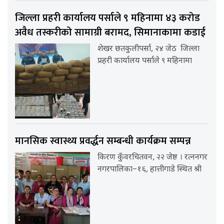
जिल्ला प्रहरी कार्यालय पर्साले ९ महिनामा ४३ करोड
अवैध तस्करीको सामाग्री बरामद, सिमानाकामा कडाई
शेखर छतकुलीपर्सा, २४ जेठ जिल्ला
प्रहरी कार्यालय पर्साले ९ महिनामा
मानसिक स्वास्थ्य प्रवर्द्धन सम्बन्धी कार्यक्रम सम्पन्न
किरण कुँवरचितवन, २२ जेष्ठ । रत्ननगर
नगरपालिका–१६, हात्तीगाडे स्थित श्री