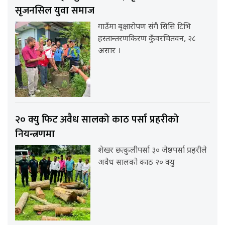
सृजनसिल युवा समाज
गाउँमा बृक्षारोपण संगै सिसि टिभि
हस्तान्तरणकिरण कुँवरचितवन, २८
असार ।
२० क्यु फिट अवैध सालको काठ पर्सा प्रहरीको
नियन्त्रणमा
शेखर छत्कुलीपर्सा ३० जेष्ठपर्सा प्रहरीले
अवैध सालको काठ २० क्यु