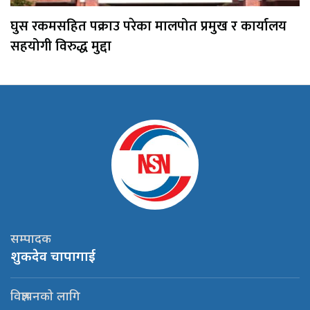
घुस रकमसहित पक्राउ परेका मालपोत प्रमुख र कार्यालय
सहयोगी विरुद्ध मुद्दा
सम्पादक
शुकदेव चापागाई
विज्ञापनको लागि