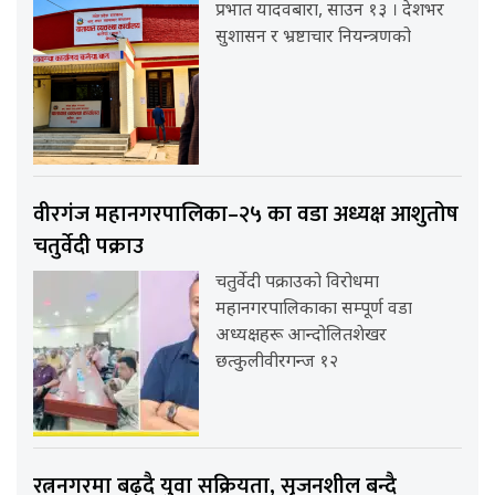
प्रभात यादवबारा, साउन १३ । देशभर
सुशासन र भ्रष्टाचार नियन्त्रणको
वीरगंज महानगरपालिका–२५ का वडा अध्यक्ष आशुतोष
चतुर्वेदी पक्राउ
चतुर्वेदी पक्राउको विरोधमा
महानगरपालिकाका सम्पूर्ण वडा
अध्यक्षहरू आन्दोलितशेखर
छत्कुलीवीरगन्ज १२
रत्ननगरमा बढ्दै युवा सक्रियता, सृजनशील बन्दै