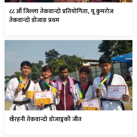
८८ औं जिल्ला तेकवान्दो प्रतियोगिता, यू कुमरोज
तेकवान्दो डोजाङ प्रथम
खैरहनी तेकवान्दो डोजाङ्गकोे जीत