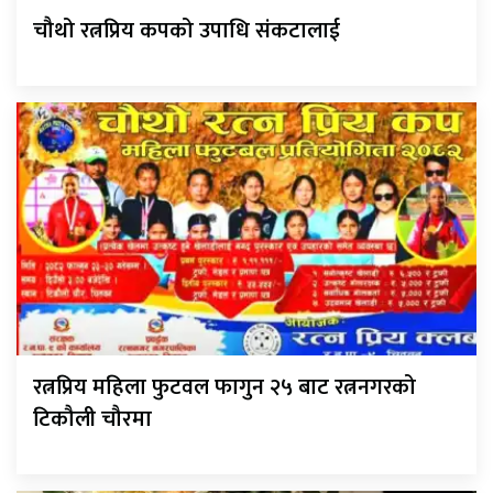
चौथो रत्नप्रिय कपको उपाधि संकटालाई
रत्नप्रिय महिला फुटवल फागुन २५ बाट रत्ननगरको
टिकौली चौरमा