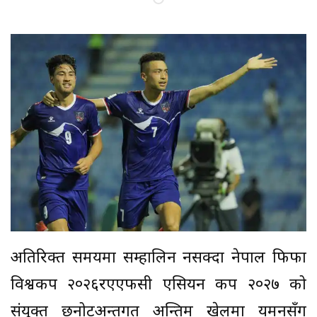
अतिरिक्त समयमा सम्हालिन नसक्दा नेपाल फिफा
विश्वकप २०२६रएएफसी एसियन कप २०२७ को
संयुक्त छनोटअन्तर्गत अन्तिम खेलमा यमनसँग