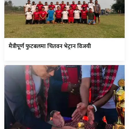
मैत्रीपूर्ण फुटबलमा चितवन भेट्रान विजयी