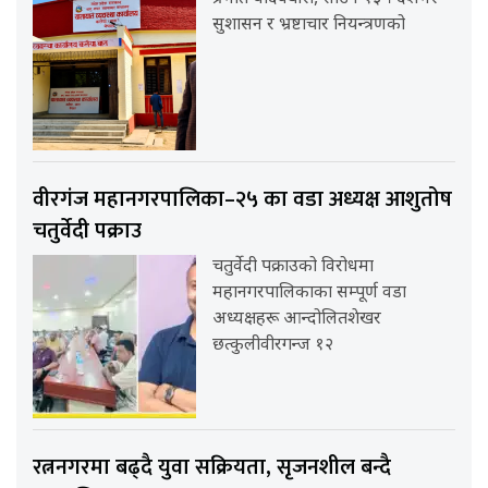
सुशासन र भ्रष्टाचार नियन्त्रणको
वीरगंज महानगरपालिका–२५ का वडा अध्यक्ष आशुतोष
चतुर्वेदी पक्राउ
चतुर्वेदी पक्राउको विरोधमा
महानगरपालिकाका सम्पूर्ण वडा
अध्यक्षहरू आन्दोलितशेखर
छत्कुलीवीरगन्ज १२
रत्ननगरमा बढ्दै युवा सक्रियता, सृजनशील बन्दै