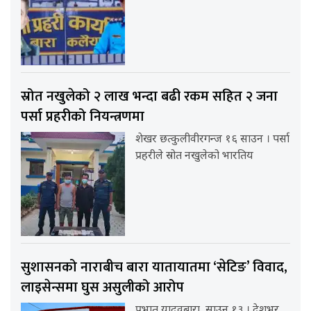
स्रोत नखुलेको २ लाख भन्दा बढी रकम सहित २ जना
पर्सा प्रहरीको नियन्त्रणमा
शेखर छत्कुलीवीरगन्ज १६ साउन । पर्सा
प्रहरीले स्रोत नखुलेको भारतिय
सुशासनको नाराबीच बारा यातायातमा ‘सेटिङ’ विवाद,
लाइसेन्समा घुस असुलीको आरोप
प्रभात यादवबारा, साउन १३ । देशभर