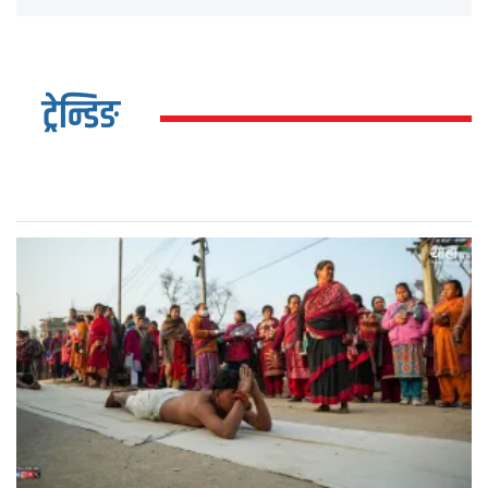
ट्रेन्डिङ