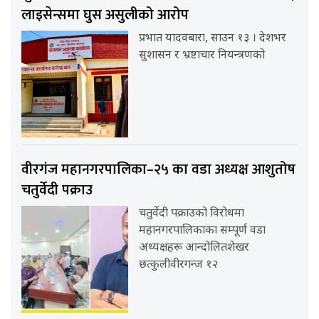
लाइसेन्समा घुस असुलीको आरोप
प्रभात यादवबारा, साउन १३ । देशभर
सुशासन र भ्रष्टाचार नियन्त्रणको
वीरगंज महानगरपालिका–२५ का वडा अध्यक्ष आशुतोष
चतुर्वेदी पक्राउ
चतुर्वेदी पक्राउको विरोधमा
महानगरपालिकाका सम्पूर्ण वडा
अध्यक्षहरू आन्दोलितशेखर
छत्कुलीवीरगन्ज १२