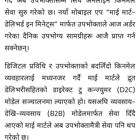
गर्दै अब उपभोक्तासम्म सिधै अनलाइन किनमेल
सेवा सुरु गरेको छ। नयाँ मोबाइल एप “माई मार्ट–
डेलिभर्ड इन मिनेट्स” मार्फत उपभोक्ताले आज अर्डर
गरेका दैनिक उपभोग्य सामग्रीहरू आजै प्राप्त गर्न
सक्नेछन्।
डिजिटल प्रविधि र उपभोक्ताको बदलिँदो किनमेल
व्यवहारलाई मध्यनजर गर्दै माई मार्टले द्रुत
डेलिभरीसहितको डाइरेक्ट टु कन्ज्युमर (D2C)
मोडेल सञ्चालनमा ल्याएको हो। यसअघि व्यवसाय–
देखि–व्यवसाय (B2B) मोडेलमार्फत सेवा दिँदै
आएको माई मार्टले अब उपभोक्तामैत्री सेवा पनि थप
गरेको छ।