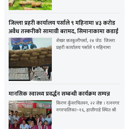
जिल्ला प्रहरी कार्यालय पर्साले ९ महिनामा ४३ करोड
अवैध तस्करीको सामाग्री बरामद, सिमानाकामा कडाई
शेखर छतकुलीपर्सा, २४ जेठ जिल्ला
प्रहरी कार्यालय पर्साले ९ महिनामा
मानसिक स्वास्थ्य प्रवर्द्धन सम्बन्धी कार्यक्रम सम्पन्न
किरण कुँवरचितवन, २२ जेष्ठ । रत्ननगर
नगरपालिका–१६, हात्तीगाडे स्थित श्री