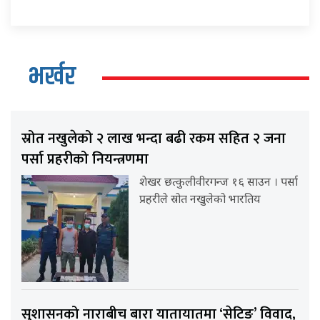
भर्खर
स्रोत नखुलेको २ लाख भन्दा बढी रकम सहित २ जना
पर्सा प्रहरीको नियन्त्रणमा
शेखर छत्कुलीवीरगन्ज १६ साउन । पर्सा
प्रहरीले स्रोत नखुलेको भारतिय
सुशासनको नाराबीच बारा यातायातमा ‘सेटिङ’ विवाद,