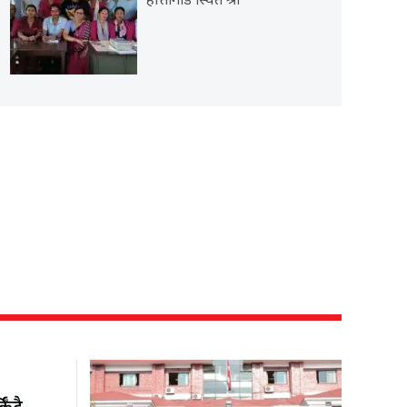
हात्तीगाडे स्थित श्री