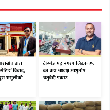
ाराबीच बारा
वीरगंज महानगरपालिका–२५
सेटिङ’ विवाद,
का वडा अध्यक्ष आशुतोष
 घुस असुलीको
चतुर्वेदी पक्राउ