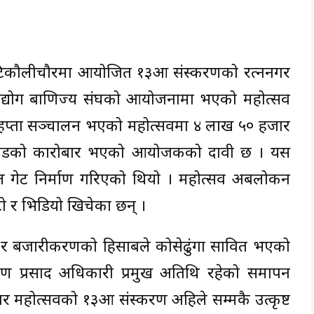
टिकौलीचौरमा आयोजित १३औं संस्करणको रत्ननगर
द्योग बाणिज्य संघको आयोजनामा भएको महोत्सव
 हप्ता सञ्चालन भएको महोत्सवमा ४ लाख ५० हजार
करोडको कारोबार भएको आयोजकको दावी छ । यस
 गेट निर्माण गरिएको थियो । महोत्सव अबलोकन
 र भिडियो खिचेका छन् ।
न र बजारीकरणको हिसाबले कोसेढुंगा सावित भएको
यण प्रसाद अधिकारी प्रमुख अतिथि रहेको समापन
नगर महोत्सवको १३औं संस्करण अहिले सम्मकै उत्कृष्ट