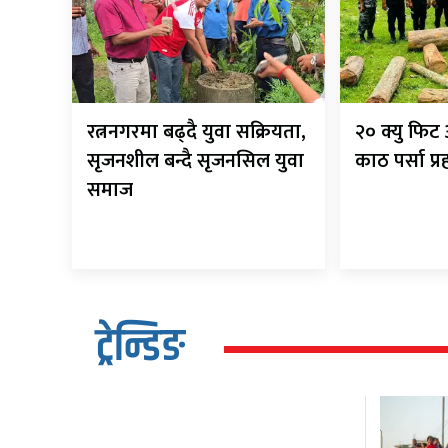
रत्ननगरमा बढ्दै युवा सक्रियता,
२० क्यु फि
सृजनशील बन्दै सृजनसिल युवा
काठ पर्सा प्
समाज
ट्रेन्डिङ