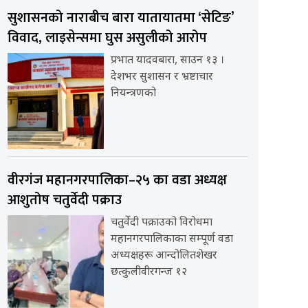
सुशासनको नाराबीच बारा यातायातमा ‘सेटिङ’
विवाद, लाइसेन्समा घुस असुलीको आरोप
प्रभात यादवबारा, साउन १३ ।
देशभर सुशासन र भ्रष्टाचार
नियन्त्रणको
वीरगंज महानगरपालिका–२५ का वडा अध्यक्ष
आशुतोष चतुर्वेदी पक्राउ
चतुर्वेदी पक्राउको विरोधमा
महानगरपालिकाका सम्पूर्ण वडा
अध्यक्षहरू आन्दोलितशेखर
छत्कुलीवीरगन्ज १२