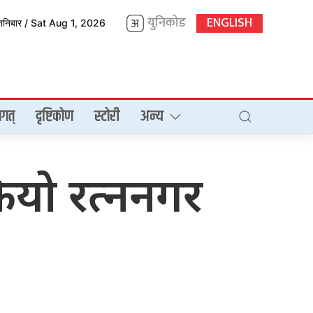
युनिकोड
ENGLISH
शनिबार / Sat Aug 1, 2026
गत्
दृष्टिकोण
स्टोरी
अन्य
ियो रत्ननगर