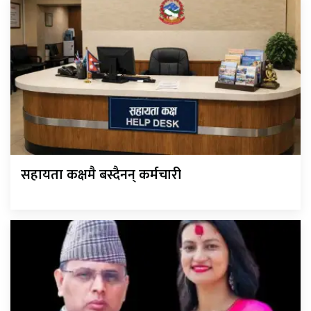
सहायता कक्षमै बस्दैनन् कर्मचारी