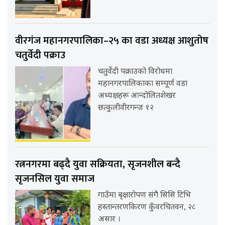
वीरगंज महानगरपालिका–२५ का वडा अध्यक्ष आशुतोष
चतुर्वेदी पक्राउ
चतुर्वेदी पक्राउको विरोधमा
महानगरपालिकाका सम्पूर्ण वडा
अध्यक्षहरू आन्दोलितशेखर
छत्कुलीवीरगन्ज १२
रत्ननगरमा बढ्दै युवा सक्रियता, सृजनशील बन्दै
सृजनसिल युवा समाज
गाउँमा बृक्षारोपण संगै सिसि टिभि
हस्तान्तरणकिरण कुँवरचितवन, २८
असार ।