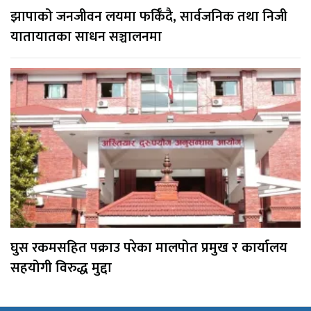
झापाको जनजीवन लयमा फर्किँदै, सार्वजनिक तथा निजी
यातायातका साधन सञ्चालनमा
घुस रकमसहित पक्राउ परेका मालपोत प्रमुख र कार्यालय
सहयोगी विरुद्ध मुद्दा