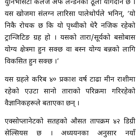
युनिभर्सिटी कलेज अफ लन्डनको ठूलो योगदान छ ।
यस खोजमा संलग्न लारिसा पालेथोर्पले भनिन्, ‘यो
निकै रोचक छ कि यो पृथ्वीको धेरै नजिक रहेको
ट्रान्जिटिङ ग्रह हो । यसको तारा/सूर्यको बसोबास
योग्य क्षेत्रमा हुन सक्छ वा बस्न योग्य बन्नको लागि
विकसित हुन सक्छ ।’
यस ग्रहले करिब ४० प्रकाश वर्ष टाढा मीन राशीमा
रहेको एउटा सानो ताराको परिक्रमा गरिरहेको
वैज्ञानिकहरूले बताएका छन् ।
एक्सोप्लानेटको सतहको औसत तापक्रम ४२ डिग्री
सेल्सियस छ । अध्ययनका अनुसार नयाँ