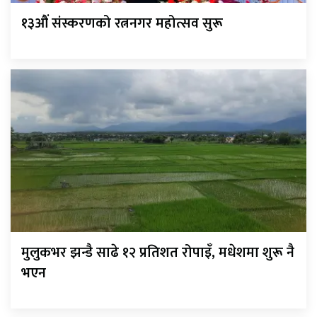
१३औं संस्करणको रत्ननगर महोत्सव सुरू
मुलुकभर झन्डै साढे १२ प्रतिशत रोपाइँ, मधेशमा शुरू नै
भएन