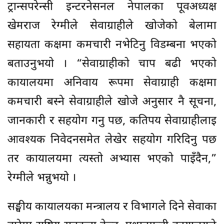
ट्रान्सपरेन्सी इन्टरनेसनल नेपालका पूर्वअध्यक्ष
खेमराज रेग्मीले सेवाग्राहीले खोजेको बेलामा
सहायता कक्षमा कर्मचारी नभेटिनु विडम्बना भएको
बताउनुभयो । “सेवाग्राहीको चाप बढी भएको
कार्यालयमा अनिवार्य रूपमा सेवाग्राही कक्षमा
कर्मचारी बस्ने सेवाग्राहीले खोजे अनुसार नै सूचना,
जानकारी र सहयोग गर्नु पर्छ, कतिपय सेवाग्राहीलाई
आवश्यक निवेदनसमेत लेखेर सहयोग गरिदिनु पर्छ
तर कार्यालयमा त्यस्तो अभ्यास भएको पाइँदैन,”
रेग्मीले भन्नुभयो ।
सङ्घीय कार्यालयका मन्त्रालय र विभागले दिने सेवाका