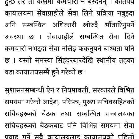
हुन्छ तर ती कक्षमा कर्मचारी नै बस्दैनन् । कतिपय
कार्यालयमा सेवाग्राहीले सेवा लिने प्रक्रिया नबुझ्दा
अनि सम्बन्धित अधिकारी खोज्दै भौँतारिनुपर्ने
अवस्था छ । सेवाग्राहीले सम्बन्धित सेवा दिने
कर्मचारी नभेट्दा सेवा नलिई फर्कनुपर्ने बाध्यता पनि
छ । यस्तो समस्या सिंहदरबारदेखि स्थानीय तहका
वडा कार्यालयसम्मै हुने गरेको छ ।
सुशासनसम्बन्धी ऐन र नियमावली, सरकारले विभिन्न
समयमा गरेको आदेश, परिपत्र, मुख्य सचिवसहितको
सचिवहरूको बैठक तथा सम्बन्धित मन्त्रालयका
सचिवहरूको बैठकबाट पनि विभिन्न समयमा सेवा
प्रवाह गर्ने सबै कार्यालयलाई कार्यालयको पहिलो