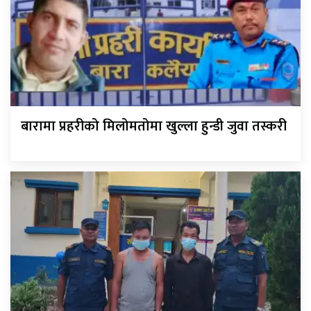
बारामा प्रहरीको मिलोमतोमा खुल्ला हुन्डी जुवा तस्करी