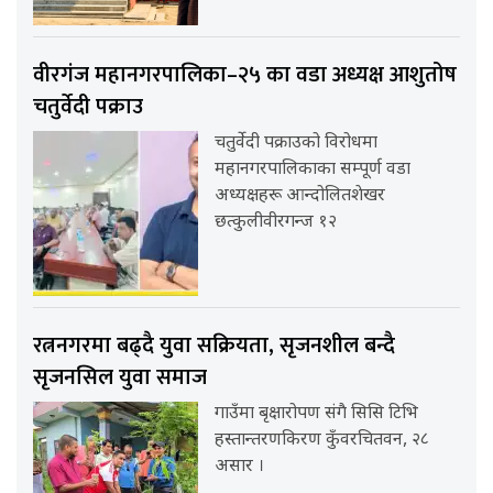
वीरगंज महानगरपालिका–२५ का वडा अध्यक्ष आशुतोष
चतुर्वेदी पक्राउ
चतुर्वेदी पक्राउको विरोधमा
महानगरपालिकाका सम्पूर्ण वडा
अध्यक्षहरू आन्दोलितशेखर
छत्कुलीवीरगन्ज १२
रत्ननगरमा बढ्दै युवा सक्रियता, सृजनशील बन्दै
सृजनसिल युवा समाज
गाउँमा बृक्षारोपण संगै सिसि टिभि
हस्तान्तरणकिरण कुँवरचितवन, २८
असार ।