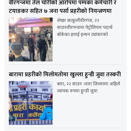
वीरगन्जमा तेल चोरीको आरोपमा पम्पका कर्मचारी र
टयाङकर सहित ७ जना पर्सा प्रहरीको नियन्त्रणमा
शेखर छत्कुलीवीरगंज, २२
साउनवीरगन्जमा पेट्रोलियम पदार्थ
बोकेका हवाई इन्धन ट्यांकरको
बारामा प्रहरीको मिलोमतोमा खुल्ला हुन्डी जुवा तस्करी
बारा, २२ साउन ।वारा जिल्लामा अहिले
व्यापक रुपमा हुन्डी जुवा