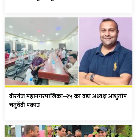
वीरगंज महानगरपालिका–२५ का वडा अध्यक्ष आशुतोष
चतुर्वेदी पक्राउ