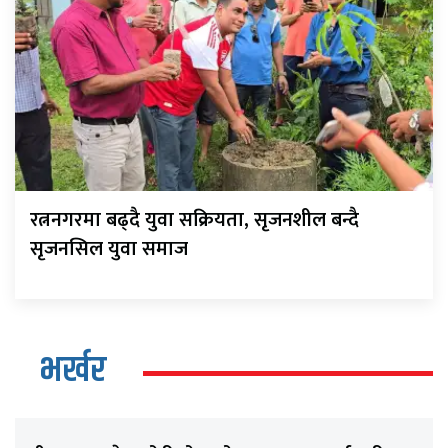
रत्ननगरमा बढ्दै युवा सक्रियता, सृजनशील बन्दै
सृजनसिल युवा समाज
भर्खर