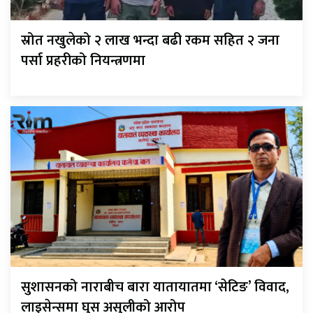
स्रोत नखुलेको २ लाख भन्दा बढी रकम सहित २ जना
पर्सा प्रहरीको नियन्त्रणमा
सुशासनको नाराबीच बारा यातायातमा ‘सेटिङ’ विवाद,
लाइसेन्समा घुस असुलीको आरोप