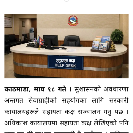
काठमाडौँ, माघ १८ गते ।
सुशासनको अवधारणा
अन्तर्गत सेवाग्राहीको सहयोगका लागि सरकारी
कार्यालयहरूले सहायता कक्ष सञ्चालन गर्नु पर्छ ।
अधिकांश कार्यालयमा सहायता कक्ष लेखिएको पनि