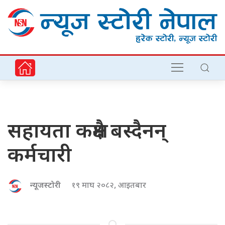
सहायता कक्षमै बस्दैनन्
कर्मचारी
न्यूजस्टोरी
१९ माघ २०८२, आइतबार