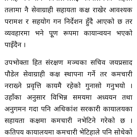
तलामा नै सेवाग्राही सहायता कक्ष राखेर आवश्यक
परामर्श र सहयोग गर्न निर्देशन हुँदै आएको छ तर
व्यवहारमा भने पूूर्ण रूपमा कार्यान्वयन भएको
पाइँदैन ।
उपभोक्ता हित संरक्षण मञ्चका सचिव जयप्रसाद
पौडेल सेवाग्राही कक्ष स्थापना गर्ने तर कर्मचारी
नराख्ने प्रवृत्ति कायमै रहेको गुनासो गर्नुभयो ।
उहाँका अनुसार विभिन्न समयमा अध्ययन तथा
अनुगमन गर्दा पनि अधिकांश सरकारी कार्यालयका
सहायता कक्षमा कर्मचारी नभेटिने गरेको छ ।
कतिपय कार्यालयमा कर्मचारी भेटिहाले पनि सोधेको