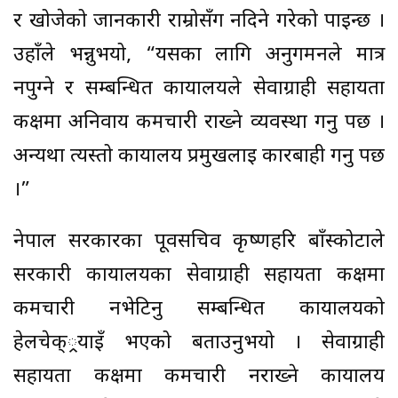
र खोजेको जानकारी राम्रोसँग नदिने गरेको पाइन्छ ।
उहाँले भन्नुभयो, “यसका लागि अनुगमनले मात्र
नपुग्ने र सम्बन्धित कार्यालयले सेवाग्राही सहायता
कक्षमा अनिवार्य कर्मचारी राख्ने व्यवस्था गर्नु पर्छ ।
अन्यथा त्यस्तो कार्यालय प्रमुखलाई कारबाही गर्नु पर्छ
।”
नेपाल सरकारका पूर्वसचिव कृष्णहरि बाँस्कोटाले
सरकारी कार्यालयका सेवाग्राही सहायता कक्षमा
कर्मचारी नभेटिनु सम्बन्धित कार्यालयको
हेलचेक््रयाइँ भएको बताउनुभयो । सेवाग्राही
सहायता कक्षमा कर्मचारी नराख्ने कार्यालय