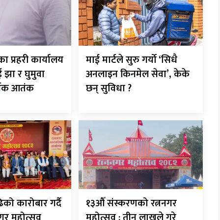
ा प्रहरी कार्यालय
माई मार्टले सुरु गर्यो ‘सिधै
झा र घुमुवा
अनलाइन किनमेल सेवा’, केके
थिक आतंक
छन् सुविधा ?
को कारोबार गर्दै
१३औँ संस्करणको रत्ननगर
गर महोत्सव
महोत्सव : तीन लाखले गरे