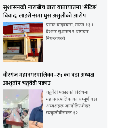
सुशासनको नाराबीच बारा यातायातमा ‘सेटिङ’
विवाद, लाइसेन्समा घुस असुलीको आरोप
प्रभात यादवबारा, साउन १३ ।
देशभर सुशासन र भ्रष्टाचार
नियन्त्रणको
वीरगंज महानगरपालिका–२५ का वडा अध्यक्ष
आशुतोष चतुर्वेदी पक्राउ
चतुर्वेदी पक्राउको विरोधमा
महानगरपालिकाका सम्पूर्ण वडा
अध्यक्षहरू आन्दोलितशेखर
छत्कुलीवीरगन्ज १२