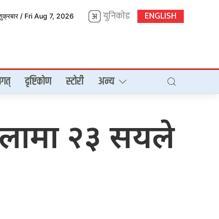
युनिकोड
ENGLISH
शुक्रबार / Fri Aug 7, 2026
गत्
दृष्टिकोण
स्टोरी
अन्य
ोलामा २३ सयले