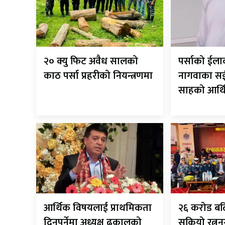
२० क्यु फिट अवैध सालको
पर्साको ईलाक
काठ पर्सा प्रहरीको नियन्त्रणमा
नागवाका सई 
साहको आर्
आर्थिक विषयलाई प्राथमिकता
२६ करोड बढि
दिनुपर्नेमा अध्यक्ष ढकालको
सकियो रत्नन