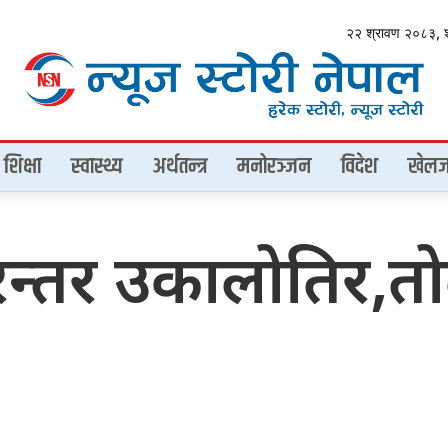
२२ श्रावण २०८३, 
शिक्षा
स्वास्थ्य
अर्थतन्त्र
मनोरञ्जन
विदेश
खेलज
िरन्तर उकालोतिर,त