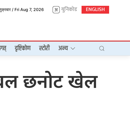
युनिकोड
ENGLISH
शुक्रबार / Fri Aug 7, 2026
गत्
दृष्टिकोण
स्टोरी
अन्य
टबल छनोट खेल