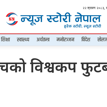
२२ श्रावण २०८३, 
शिक्षा
स्वास्थ्य
अर्थतन्त्र
मनोरञ्जन
विदेश
खेलज
बीचको विश्वकप फु