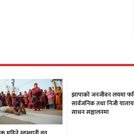
झापाको जनजीवन लयमा फर्कि
सार्वजनिक तथा निजी याता
साधन सञ्चालनमा
 महिने स्वस्थानी व्रत