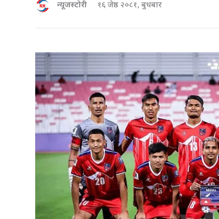
न्यूजस्टोरी
१६ जेष्ठ २०८१, बुधबार