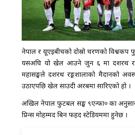
नेपाल र यूएईबीचको दोस्रो चरणको विश्वकप
यसअघि यो खेल आउने जुन ६ मा दशरथ रङ्
महासङ्घले दशरथ रङ्गशालाको मैदानको अवस्था
उठाएपछि खेल साउदी अरबमा सारिएको हो ।
अखिल नेपाल फुटबल सङ्घ ९एन्फा० का अनुसा
प्रिन्स मोहम्मद बिन फहद स्टेडियममा हुनेछ ।