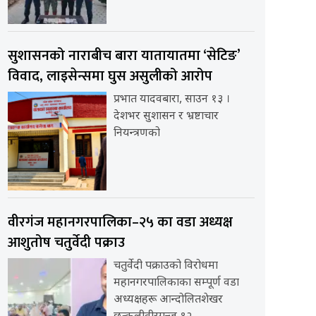
सुशासनको नाराबीच बारा यातायातमा ‘सेटिङ’
विवाद, लाइसेन्समा घुस असुलीको आरोप
प्रभात यादवबारा, साउन १३ ।
देशभर सुशासन र भ्रष्टाचार
नियन्त्रणको
वीरगंज महानगरपालिका–२५ का वडा अध्यक्ष
आशुतोष चतुर्वेदी पक्राउ
चतुर्वेदी पक्राउको विरोधमा
महानगरपालिकाका सम्पूर्ण वडा
अध्यक्षहरू आन्दोलितशेखर