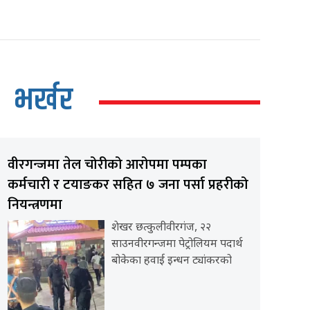
भर्खर
वीरगन्जमा तेल चोरीको आरोपमा पम्पका
कर्मचारी र टयाङकर सहित ७ जना पर्सा प्रहरीको
नियन्त्रणमा
शेखर छत्कुलीवीरगंज, २२
साउनवीरगन्जमा पेट्रोलियम पदार्थ
बोकेका हवाई इन्धन ट्यांकरको