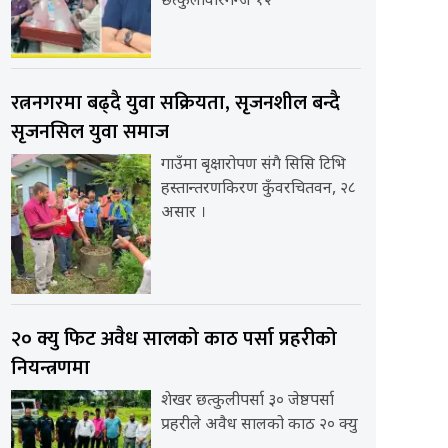
छत्कुलीवीरगन्ज १२
रत्ननगरमा बढ्दै युवा सक्रियता, सृजनशील बन्दै
सृजनसिल युवा समाज
गाउँमा बृक्षारोपण संगै सिसि टिभि
हस्तान्तरणकिरण कुँवरचितवन, २८
असार ।
२० क्यु फिट अवैध सालको काठ पर्सा प्रहरीको
नियन्त्रणमा
शेखर छत्कुलीपर्सा ३० जेष्ठपर्सा
प्रहरीले अवैध सालको काठ २० क्यु