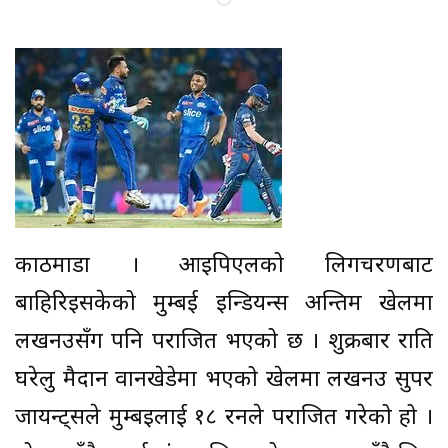
काठमाडौं । आइपिएलको लिगचरणबाट
बाहिरिइसकेको मुम्बई इन्डियन्स अन्तिम खेलमा
लखनउसँग पनि पराजित भएको छ । शुक्रबार राति
घरेलु मैदान वानखेडेमा भएको खेलमा लखनउ सुपर
जायन्ट्सले मुम्बइलाई १८ रनले पराजित गरेको हो ।