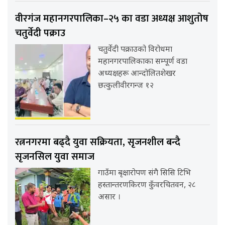
वीरगंज महानगरपालिका–२५ का वडा अध्यक्ष आशुतोष
चतुर्वेदी पक्राउ
चतुर्वेदी पक्राउको विरोधमा
महानगरपालिकाका सम्पूर्ण वडा
अध्यक्षहरू आन्दोलितशेखर
छत्कुलीवीरगन्ज १२
रत्ननगरमा बढ्दै युवा सक्रियता, सृजनशील बन्दै
सृजनसिल युवा समाज
गाउँमा बृक्षारोपण संगै सिसि टिभि
हस्तान्तरणकिरण कुँवरचितवन, २८
असार ।