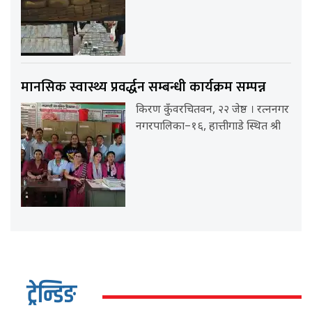
मानसिक स्वास्थ्य प्रवर्द्धन सम्बन्धी कार्यक्रम सम्पन्न
किरण कुँवरचितवन, २२ जेष्ठ । रत्ननगर
नगरपालिका–१६, हात्तीगाडे स्थित श्री
ट्रेन्डिङ