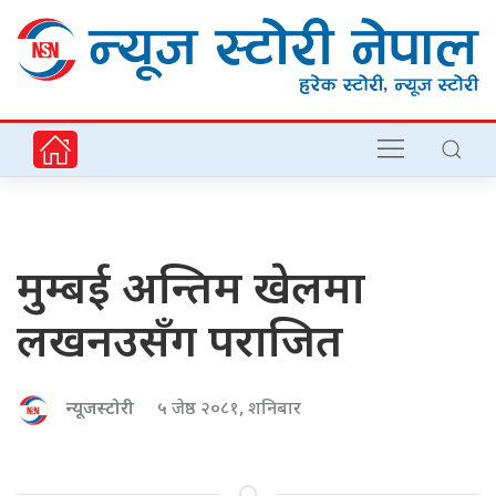
मुम्बई अन्तिम खेलमा
लखनउसँग पराजित
न्यूजस्टोरी
५ जेष्ठ २०८१, शनिबार