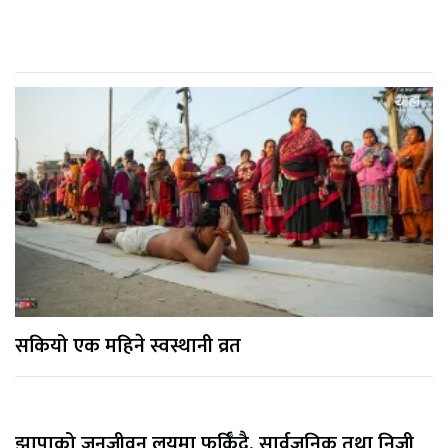
सकियो एक महिने स्वस्थानी व्रत
झापाको जनजीवन लयमा फर्किँदै, सार्वजनिक तथा निजी