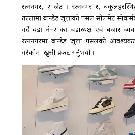
रत्ननगर, २ जेठ । रत्ननगर–१, बकुलहरस
तल्लामा ब्रान्डेड जुत्ताको पसल सोलमेट स्नेकर
गर्दै वडा नं–२ का वडाध्यक्ष एवं बजार व्यव
रत्ननगरमा ब्रान्डेड जुत्ता पसलको आवश्यकत
गरेकोमा खुसी प्रकट गर्नुभयो ।