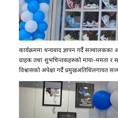
कार्यक्रममा धन्यवाद ज्ञापन गर्दै सञ्चालक
ग्राहक तथा शुभचिन्तकहरुको माया–ममता र स
विश्वासको अपेक्षा गर्दै प्रमुखअतिथिलगायत सञ्