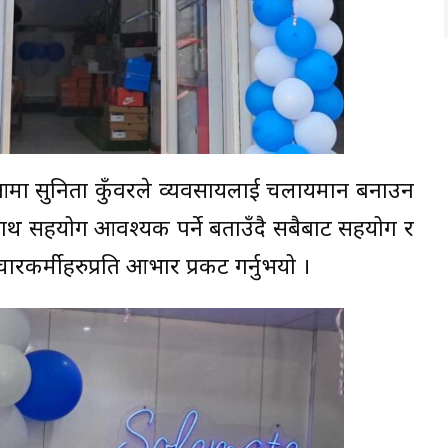
का आमा सुनिता कुँवरले व्यवसायलाई चलायमान बनाउन
ाथ सहयोग आवश्यक पर्ने बताउँदै सबैबाट सहयोग र
चारकर्मीहरुप्रति आभार प्रकट गर्नुभयो ।