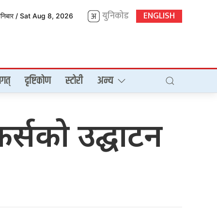
युनिकोड
ENGLISH
शनिबार / Sat Aug 8, 2026
गत्
दृष्टिकोण
स्टोरी
अन्य
नेकर्सको उद्घाटन