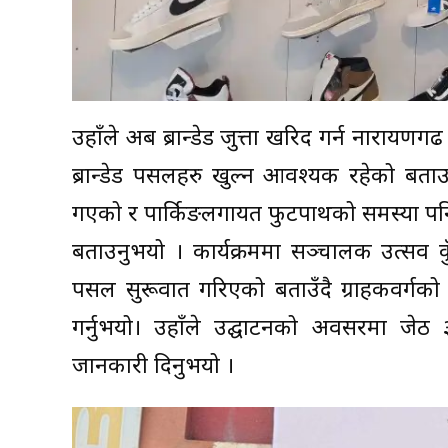
उहाँले अब ब्रान्डेड जुत्ता खरिद गर्न नारायणगढ
ब्रान्डेड पसलहरु खुल्न आवश्यक रहेको बता
गएको र पार्किङलगायत फुटपाथको समस्या पनि
बताउनुभयो । कार्यक्रममा सञ्चालक उत्सव 
पसल सुरूवात गरिएको बताउँदै ग्राहकवर्गको वि
गर्नुभयो। उहाँले उद्घाटनको अवसरमा जेठ 
जानकारी दिनुभयो ।