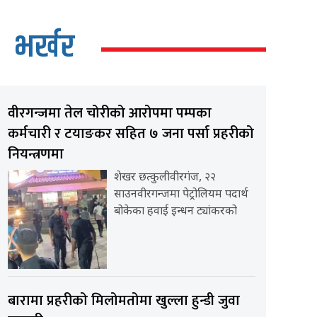
भर्खर
वीरगन्जमा तेल चोरीको आरोपमा पम्पका
कर्मचारी र टयाङकर सहित ७ जना पर्सा प्रहरीको
नियन्त्रणमा
शेखर छत्कुलीवीरगंज, २२
साउनवीरगन्जमा पेट्रोलियम पदार्थ
बोकेका हवाई इन्धन ट्यांकरको
बारामा प्रहरीको मिलोमतोमा खुल्ला हुन्डी जुवा