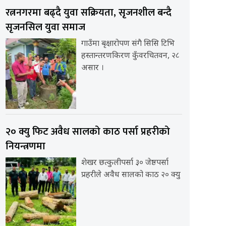
रत्ननगरमा बढ्दै युवा सक्रियता, सृजनशील बन्दै
सृजनसिल युवा समाज
गाउँमा बृक्षारोपण संगै सिसि टिभि
हस्तान्तरणकिरण कुँवरचितवन, २८
असार ।
२० क्यु फिट अवैध सालको काठ पर्सा प्रहरीको
नियन्त्रणमा
शेखर छत्कुलीपर्सा ३० जेष्ठपर्सा
प्रहरीले अवैध सालको काठ २० क्यु