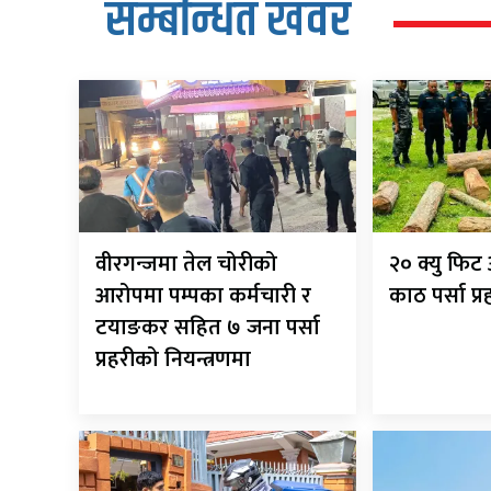
सम्बन्धित खवर
वीरगन्जमा तेल चोरीको
२० क्यु फि
आरोपमा पम्पका कर्मचारी र
काठ पर्सा प्
टयाङकर सहित ७ जना पर्सा
प्रहरीको नियन्त्रणमा