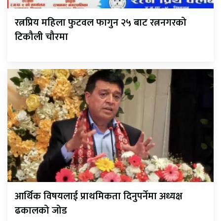
रत्नप्रिय महिला फुटवल फागुन २५ बाट रत्ननगरको
टिकौली चौरमा
आर्थिक विषयलाई प्राथमिकता दिनुपर्नेमा अध्यक्ष
ढकालको जोड