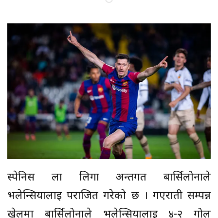
स्पेनिस ला लिगा अन्तर्गत बार्सिलोनाले
भलेन्सियालाई पराजित गरेको छ । गएराती सम्पन्न
खेलमा बार्सिलोनाले भलेन्सियालाई ४-२ गोल