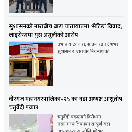
सुशासनको नाराबीच बारा यातायातमा ‘सेटिङ’ विवाद,
लाइसेन्समा घुस असुलीको आरोप
प्रभात यादवबारा, साउन १३ । देशभर
सुशासन र भ्रष्टाचार नियन्त्रणको
वीरगंज महानगरपालिका–२५ का वडा अध्यक्ष आशुतोष
चतुर्वेदी पक्राउ
चतुर्वेदी पक्राउको विरोधमा
महानगरपालिकाका सम्पूर्ण वडा
अध्यक्षहरू आन्दोलितशेखर