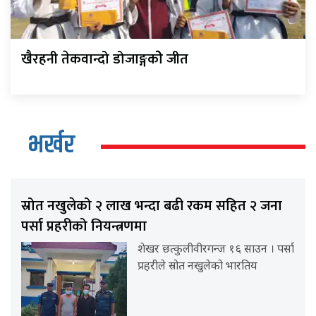
खैरहनी तेकवान्दो डोजाङ्गकोे जीत
भर्खर
स्रोत नखुलेको २ लाख भन्दा बढी रकम सहित २ जना
पर्सा प्रहरीको नियन्त्रणमा
शेखर छत्कुलीवीरगन्ज १६ साउन । पर्सा
प्रहरीले स्रोत नखुलेको भारतिय