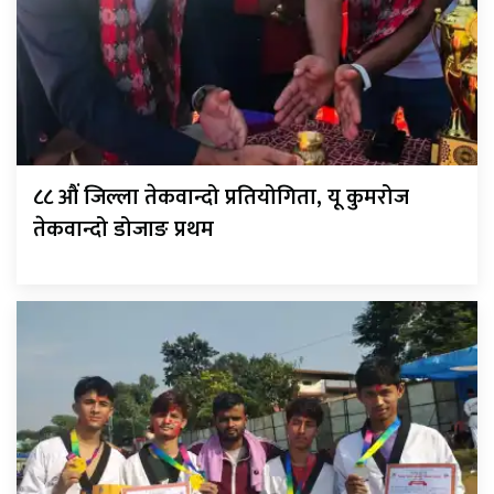
८८ औं जिल्ला तेकवान्दो प्रतियोगिता, यू कुमरोज
तेकवान्दो डोजाङ प्रथम