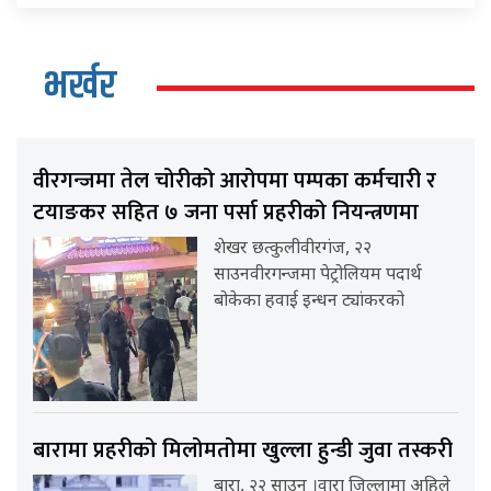
भर्खर
वीरगन्जमा तेल चोरीको आरोपमा पम्पका कर्मचारी र
टयाङकर सहित ७ जना पर्सा प्रहरीको नियन्त्रणमा
शेखर छत्कुलीवीरगंज, २२
साउनवीरगन्जमा पेट्रोलियम पदार्थ
बोकेका हवाई इन्धन ट्यांकरको
बारामा प्रहरीको मिलोमतोमा खुल्ला हुन्डी जुवा तस्करी
बारा, २२ साउन ।वारा जिल्लामा अहिले