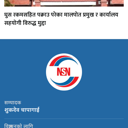
घुस रकमसहित पक्राउ परेका मालपोत प्रमुख र कार्यालय
सहयोगी विरुद्ध मुद्दा
सम्पादक
शुकदेव चापागाई
विज्ञापनको लागि