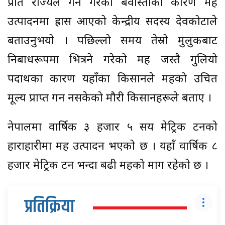
प्रति राज्यले गर्ने गरेको बेवास्ताका कारण मह
उत्पादनमा ह्रास आएको केन्द्रीय सदस्य देवकोटाले
बताउनुभयो । पछिल्लो समय तेस्रो मुलुकबाट
निर्बाधरूपमा भित्रने गरेको मह जस्तै गुलियो
पदार्थका कारण यहाँका किसानले महको उचित
मूल्य प्राप्त गर्न नसकेको मौरी किसानहरूले बताए ।
नेपालमा वार्षिक ३ हजार ५ सय मेट्रिक टनको
हाराहारीमा मह उत्पादन भएको छ । यहाँ वार्षिक ८
हजार मेट्रिक टन भन्दा बढी महको माग रहेको छ ।
प्रतिक्रिया