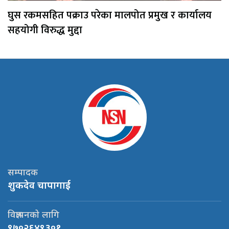
घुस रकमसहित पक्राउ परेका मालपोत प्रमुख र कार्यालय
सहयोगी विरुद्ध मुद्दा
सम्पादक
शुकदेव चापागाई
विज्ञापनको लागि
९७०२६४९३०१