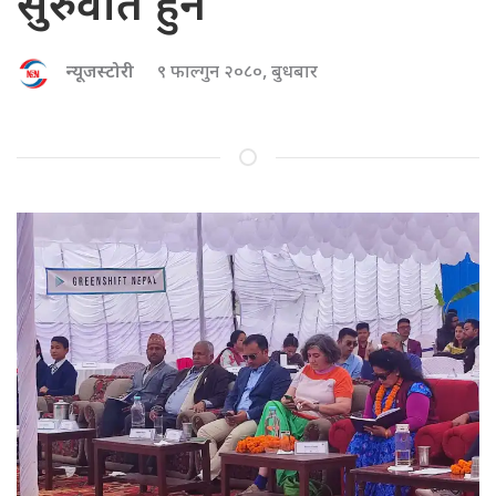
सुरुवात हुने
न्यूजस्टोरी
९ फाल्गुन २०८०, बुधबार