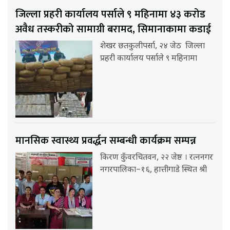
जिल्ला प्रहरी कार्यालय पर्साले ९ महिनामा ४३ करोड
अवैध तस्करीको सामाग्री बरामद, सिमानाकामा कडाई
शेखर छतकुलीपर्सा, २४ जेठ जिल्ला
प्रहरी कार्यालय पर्साले ९ महिनामा
मानसिक स्वास्थ्य प्रवर्द्धन सम्बन्धी कार्यक्रम सम्पन्न
किरण कुँवरचितवन, २२ जेष्ठ । रत्ननगर
नगरपालिका–१६, हात्तीगाडे स्थित श्री