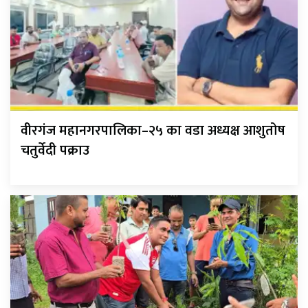
वीरगंज महानगरपालिका–२५ का वडा अध्यक्ष आशुतोष
चतुर्वेदी पक्राउ