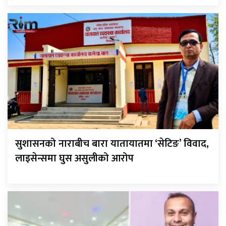
सुशासनको नाराबीच बारा यातायातमा ‘सेटिङ’ विवाद,
लाइसेन्समा घुस असुलीको आरोप