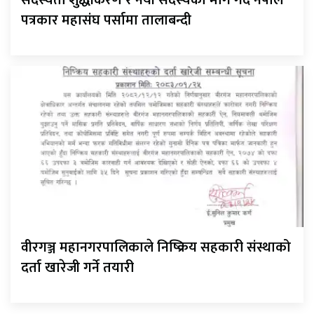
सदस्यता शुद्धीकरण र नयाँ सदस्यको माग गर्दै नेपाल
पत्रकार महासंघ पर्सामा तालाबन्दी
वीरगञ्ज महानगरपालिकाले निष्क्रिय सहकारी संस्थाको
दर्ता खारेजी गर्ने तयारी