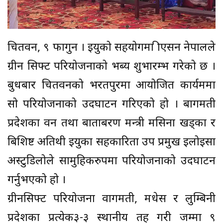
चितवन, ९ फागुन । इयुको सहयोगमा क्रीएसन नेपालले
ग्रीन सिफ्ट परियोजनाको भब्य शुभारम्भ गरेको छ ।
बुधबार चितवनको भरतपुरमा आयोजित कार्यक्रममा
सो परियोजनाको उदघाटन गरिएको हो । बागमती
प्रदेशका वन तथा बाताबरण मन्त्री मसिना खड्का र
बिशिष्ट अतिथी इयुका सहकारिता उप प्रमुख इलोइसा
अस्टुडिलोले सामुहिकरुपमा परियोजनाको उदघाटन
गर्नुभएको हो ।
ग्रीनसिफ्ट परियोजना वागमती, मधेस र लुम्बिनी
प्रदेशका प्रत्येक३-३ स्थानीय तह गरी जम्मा ९