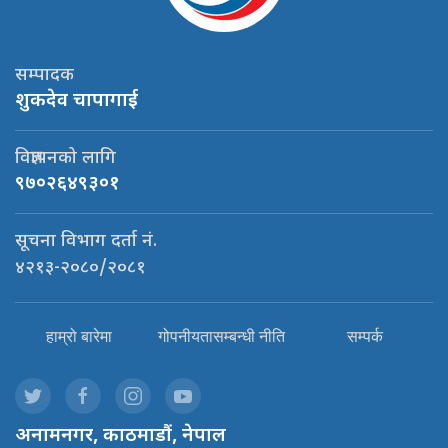
सम्पादक
शुकदेव चापागाई
विज्ञापनको लागि
९७०२६४९३०१
सूचना विभाग दर्ता नं.
४२१३-२०८०/२०८१
हाम्रो बारेमा
गोपनीयतासम्बन्धी नीति
सम्पर्क
अनामनगर, काठमाडौं, नेपाल