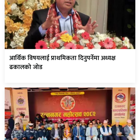
आर्थिक विषयलाई प्राथमिकता दिनुपर्नेमा अध्यक्ष
ढकालको जोड