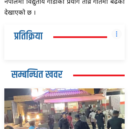
नेपालमा विद्युतीय गाडीको प्रयोग तीव्र गतिमा बढेको
देखाएको छ ।
प्रतिक्रिया
सम्बन्धित खवर