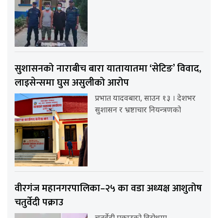
सुशासनको नाराबीच बारा यातायातमा ‘सेटिङ’ विवाद,
लाइसेन्समा घुस असुलीको आरोप
प्रभात यादवबारा, साउन १३ । देशभर
सुशासन र भ्रष्टाचार नियन्त्रणको
वीरगंज महानगरपालिका–२५ का वडा अध्यक्ष आशुतोष
चतुर्वेदी पक्राउ