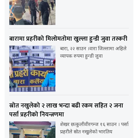
बारामा प्रहरीको मिलोमतोमा खुल्ला हुन्डी जुवा तस्करी
बारा, २२ साउन ।वारा जिल्लामा अहिले
व्यापक रुपमा हुन्डी जुवा
स्रोत नखुलेको २ लाख भन्दा बढी रकम सहित २ जना
पर्सा प्रहरीको नियन्त्रणमा
शेखर छत्कुलीवीरगन्ज १६ साउन । पर्सा
प्रहरीले स्रोत नखुलेको भारतिय