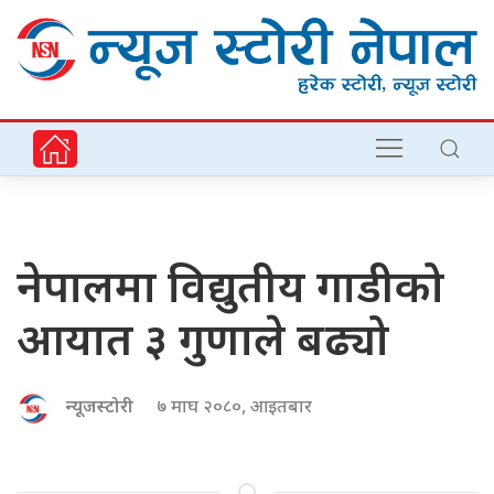
नेपालमा विद्युतीय गाडीको
आयात ३ गुणाले बढ्यो
न्यूजस्टोरी
७ माघ २०८०, आइतबार