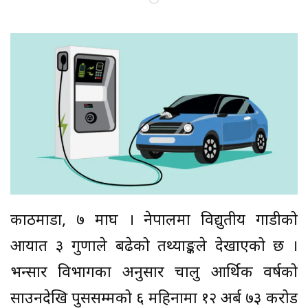
काठमाडौं, ७ माघ । नेपालमा विद्युतीय गाडीको
आयात ३ गुणाले बढेको तथ्याङ्कले देखाएको छ ।
भन्सार विभागका अनुसार चालु आर्थिक वर्षको
साउनदेखि पुससम्मको ६ महिनामा १२ अर्ब ७३ करोड