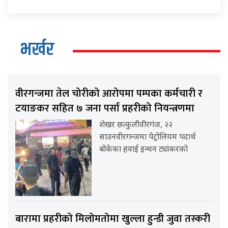
भर्खर
वीरगन्जमा तेल चोरीको आरोपमा पम्पका कर्मचारी र
टयाङकर सहित ७ जना पर्सा प्रहरीको नियन्त्रणमा
शेखर छत्कुलीवीरगंज, २२
साउनवीरगन्जमा पेट्रोलियम पदार्थ
बोकेका हवाई इन्धन ट्यांकरको
बारामा प्रहरीको मिलोमतोमा खुल्ला हुन्डी जुवा तस्करी