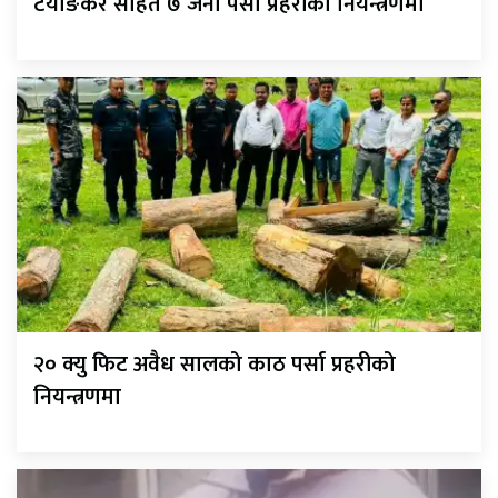
टयाङकर सहित ७ जना पर्सा प्रहरीको नियन्त्रणमा
२० क्यु फिट अवैध सालको काठ पर्सा प्रहरीको
नियन्त्रणमा