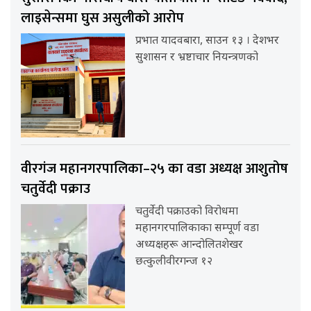
लाइसेन्समा घुस असुलीको आरोप
प्रभात यादवबारा, साउन १३ । देशभर
सुशासन र भ्रष्टाचार नियन्त्रणको
वीरगंज महानगरपालिका–२५ का वडा अध्यक्ष आशुतोष
चतुर्वेदी पक्राउ
चतुर्वेदी पक्राउको विरोधमा
महानगरपालिकाका सम्पूर्ण वडा
अध्यक्षहरू आन्दोलितशेखर
छत्कुलीवीरगन्ज १२