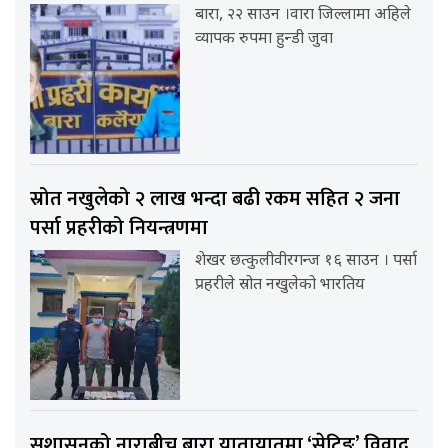
बारा, २२ साउन ।वारा जिल्लामा अहिले
व्यापक रुपमा हुन्डी जुवा
स्रोत नखुलेको २ लाख भन्दा बढी रकम सहित २ जना
पर्सा प्रहरीको नियन्त्रणमा
शेखर छत्कुलीवीरगन्ज १६ साउन । पर्सा
प्रहरीले स्रोत नखुलेको भारतिय
सुशासनको नाराबीच बारा यातायातमा ‘सेटिङ’ विवाद,