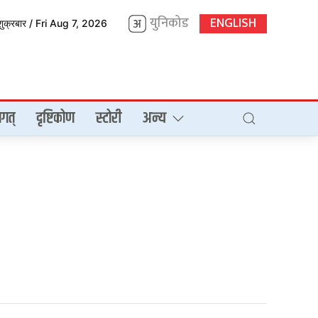
युनिकोड
ENGLISH
शुक्रबार / Fri Aug 7, 2026
गत्
दृष्टिकोण
स्टोरी
अन्य