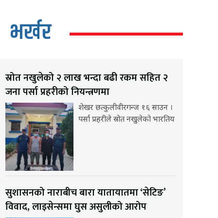
भर्खर
स्रोत नखुलेको २ लाख भन्दा बढी रकम सहित २
जना पर्सा प्रहरीको नियन्त्रणमा
शेखर छत्कुलीवीरगन्ज १६ साउन ।
पर्सा प्रहरीले स्रोत नखुलेको भारतिय
सुशासनको नाराबीच बारा यातायातमा ‘सेटिङ’
विवाद, लाइसेन्समा घुस असुलीको आरोप