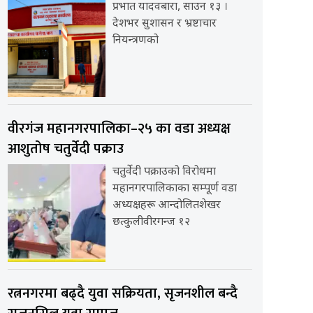
प्रभात यादवबारा, साउन १३ ।
देशभर सुशासन र भ्रष्टाचार
नियन्त्रणको
वीरगंज महानगरपालिका–२५ का वडा अध्यक्ष
आशुतोष चतुर्वेदी पक्राउ
चतुर्वेदी पक्राउको विरोधमा
महानगरपालिकाका सम्पूर्ण वडा
अध्यक्षहरू आन्दोलितशेखर
छत्कुलीवीरगन्ज १२
रत्ननगरमा बढ्दै युवा सक्रियता, सृजनशील बन्दै