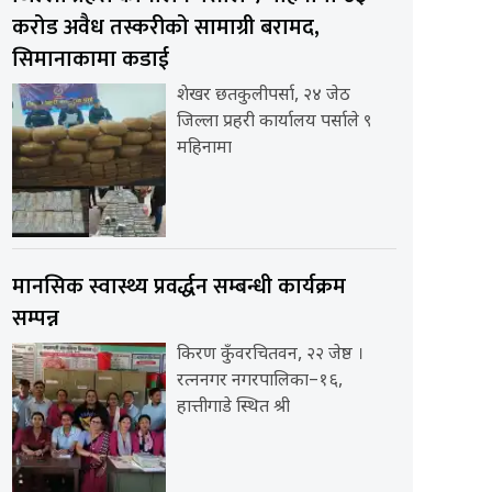
करोड अवैध तस्करीको सामाग्री बरामद,
सिमानाकामा कडाई
शेखर छतकुलीपर्सा, २४ जेठ
जिल्ला प्रहरी कार्यालय पर्साले ९
महिनामा
मानसिक स्वास्थ्य प्रवर्द्धन सम्बन्धी कार्यक्रम
सम्पन्न
किरण कुँवरचितवन, २२ जेष्ठ ।
रत्ननगर नगरपालिका–१६,
हात्तीगाडे स्थित श्री