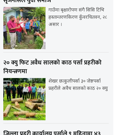
सृजनसिल युवा समाज
गाउँमा बृक्षारोपण संगै सिसि टिभि
हस्तान्तरणकिरण कुँवरचितवन, २८
असार ।
२० क्यु फिट अवैध सालको काठ पर्सा प्रहरीको
नियन्त्रणमा
शेखर छत्कुलीपर्सा ३० जेष्ठपर्सा
प्रहरीले अवैध सालको काठ २० क्यु
जिल्ला प्रहरी कार्यालय पर्साले ९ महिनामा ४३