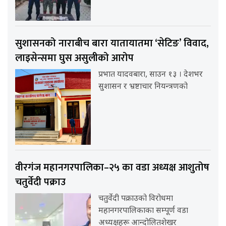
सुशासनको नाराबीच बारा यातायातमा ‘सेटिङ’ विवाद,
लाइसेन्समा घुस असुलीको आरोप
प्रभात यादवबारा, साउन १३ । देशभर
सुशासन र भ्रष्टाचार नियन्त्रणको
वीरगंज महानगरपालिका–२५ का वडा अध्यक्ष आशुतोष
चतुर्वेदी पक्राउ
चतुर्वेदी पक्राउको विरोधमा
महानगरपालिकाका सम्पूर्ण वडा
अध्यक्षहरू आन्दोलितशेखर