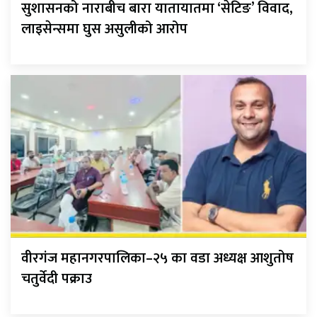
सुशासनको नाराबीच बारा यातायातमा ‘सेटिङ’ विवाद,
लाइसेन्समा घुस असुलीको आरोप
वीरगंज महानगरपालिका–२५ का वडा अध्यक्ष आशुतोष
चतुर्वेदी पक्राउ