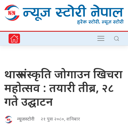
थारू संस्कृति जोगाउन खिचरा
महोत्सव : तयारी तीब्र, २८
गते उद्घाटन
न्यूजस्टोरी
२१ पुस २०८०, शनिबार