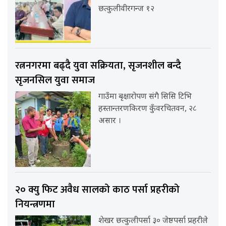
छत्कुलीवीरगन्ज १२
रत्ननगरमा बढ्दै युवा सक्रियता, सृजनशील बन्दै
सृजनसिल युवा समाज
गाउँमा बृक्षारोपण संगै सिसि टिभि
हस्तान्तरणकिरण कुँवरचितवन, २८
असार ।
२० क्यु फिट अवैध सालको काठ पर्सा प्रहरीको
नियन्त्रणमा
शेखर छत्कुलीपर्सा ३० जेष्ठपर्सा प्रहरीले