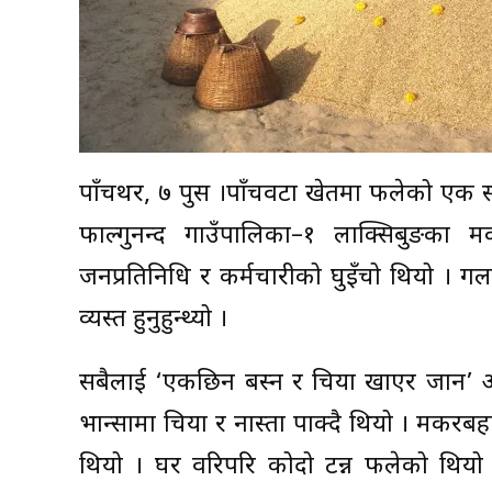
पाँचथर, ७ पुस ।पाँचवटा खेतमा फलेको एक 
फाल्गुनन्द गाउँपालिका–१ लाक्सिबुङका म
जनप्रतिनिधि र कर्मचारीको घुइँचो थियो । 
व्यस्त हुनुहुन्थ्यो ।
सबैलाई ‘एकछिन बस्न र चिया खाएर जान’ आग्
भान्सामा चिया र नास्ता पाक्दै थियो । मकरब
थियो । घर वरिपरि कोदो टन्न फलेको थियो ।