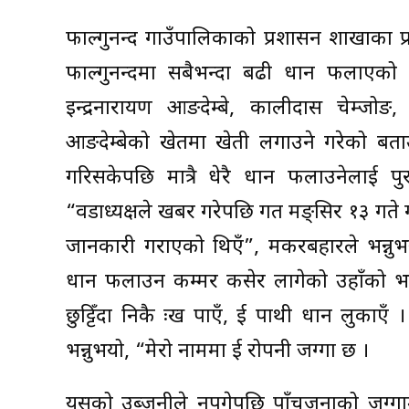
फाल्गुनन्द गाउँपालिकाको प्रशासन शाखाका 
फाल्गुनन्दमा सबैभन्दा बढी धान फलाएको 
इन्द्रनारायण आङदेम्बे, कालीदास चेम्जोङ,
आङदेम्बेको खेतमा खेती लगाउने गरेको बता
गरिसकेपछि मात्रै धेरै धान फलाउनेलाई प
“वडाध्यक्षले खबर गरेपछि गत मङ्सिर १३ गत
जानकारी गराएको थिएँ”, मकरबहादुरले भन्नु
धान फलाउन कम्मर कसेर लागेको उहाँको भ
छुट्टिँदा निकै दुःख पाएँ, दुई पाथी धान लुकाए
भन्नुभयो, “मेरो नाममा दुई रोपनी जग्गा छ ।
यसको उब्जनीले नपुगेपछि पाँचजनाको जग्गाम