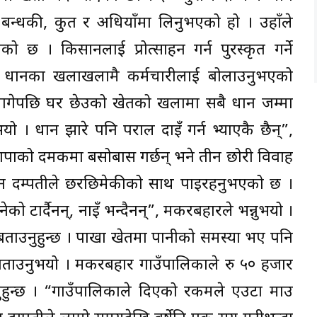
त बन्धकी, कुत र अधियाँमा लिनुभएको हो । उहाँले
छ । किसानलाई प्रोत्साहन गर्न पुरस्कृत गर्ने
े धानका खलाखलामै कर्मचारीलाई बोलाउनुभएको
लागेपछि घर छेउको खेतको खलामा सबै धान जम्मा
यो । धान झारे पनि पराल दाइँ गर्न भ्याएकै छैन्”,
 झापाको दमकमा बसोबास गर्छन् भने तीन छोरी विवाह
न दम्पतीले छरछिमेकीको साथ पाइरहनुभएको छ ।
को टार्दैनन्, नाइँ भन्दैनन्”, मकरबहादुरले भन्नुभयो ।
 बताउनुहुन्छ । पाखा खेतमा पानीको समस्या भए पनि
 बताउनुभयो । मकरबहादुर गाउँपालिकाले रु ५० हजार
हुनुहुन्छ । “गाउँपालिकाले दिएको रकमले एउटा माउ