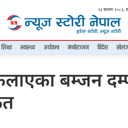
२३ श्रावण २०८३, 
शिक्षा
स्वास्थ्य
अर्थतन्त्र
मनोरञ्जन
विदेश
खेलज
फलाएका बम्जन दम्
ृत