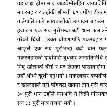
वडाध्यक्ष होमप्रसाद आङदेम्बेसहित जनप्रति
मकरबहादुर र उहाँकी श्रीमती ६० वर्षीया टीका
गाउँपालिकाले खाद्यबालीको उत्पादन बढाउन
हजार र एक सय मुरीभन्दा बढी धान फलाउने 
गरेको थियो । उक्त घोषणापछि मकरबहादुर गा
आफूले एक सय मुरीभन्दा बढी धान फलाएक
मकरबहादुरको दाबीपछि बुधबार जनप्रतिनिधि र 
निबु खोलाको बेँसी र घर छेउको पाखाबारी
उहाँ औधी खुशी हुनुभयो । मकरबहादुर दम्पतीले 
र खोल्साइले गरी पाँचवटा खेतमा तीन मुरी चा
३० मुरी धान उहाँले यसअघि नै बिक्री गरिस
सय ६८ मुरी मात्र गणना भयो ।