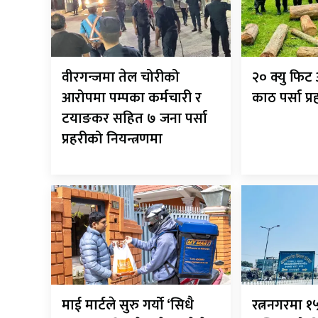
वीरगन्जमा तेल चोरीको
२० क्यु फि
आरोपमा पम्पका कर्मचारी र
काठ पर्सा प्
टयाङकर सहित ७ जना पर्सा
प्रहरीको नियन्त्रणमा
माई मार्टले सुरु गर्यो ‘सिधै
रत्ननगरमा १५