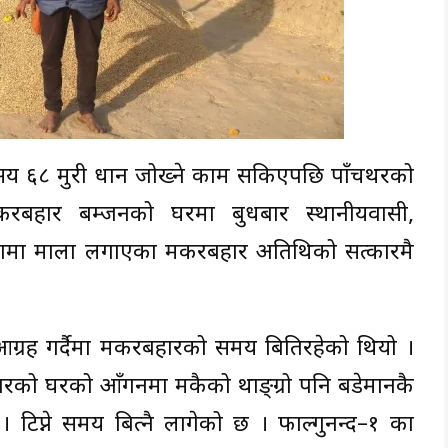
सय ६८ मुरी धान जोख्ने काम सकिएपछि पाँचथरको
करबहादुर बम्जनको घरमा बुधबार स्थानीयवासी,
गलामा माला लगाएका मकरबहादुर अतिथिको सत्कारमै
रह गर्दैमा मकरबहादुरको समय बितिरहेको थियो ।
हादुरको घरको आँगनमा मकैको थाङ्ग्रो पनि बडेमानकै
 टिप्ने समय बित्नै लागेको छ । फाल्गुनन्द–१ का