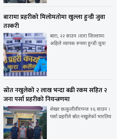
बारामा प्रहरीको मिलोमतोमा खुल्ला हुन्डी जुवा
तस्करी
बारा, २२ साउन ।वारा जिल्लामा
अहिले व्यापक रुपमा हुन्डी जुवा
स्रोत नखुलेको २ लाख भन्दा बढी रकम सहित २
जना पर्सा प्रहरीको नियन्त्रणमा
शेखर छत्कुलीवीरगन्ज १६ साउन ।
पर्सा प्रहरीले स्रोत नखुलेको भारतिय