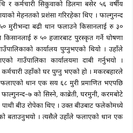
निधि र कर्मचारी सिकुवाको डिलमा बसेर ५६ वर्षीय
मायाको मेहनतको प्रशंसा गरिरहेका थिए । फाल्गुनन्द
 ५० मुरीभन्दा बढी धान फलाउने किसानलाई रु ३०
किसानलाई रु ५० हजारबाट पुरस्कृत गर्ने घोषणा
उँपालिकाको कार्यालय पुग्नुभएको थियो । उहाँले
ो गाउँपालिका कार्यालयमा दाबी गर्नुभयो ।
कर्मचारी उहाँको घर पुग्नु भएको हो । मकरबहादुरले
मा फलाएको धान एक सय ६८ मुरी प्रमाणित भएपछि
फाल्गुनन्द–७ को सिस्ने, काब्रेती, घरमुनी, करमबोटे
र पाथी बीउ रोपेका थिए । उक्त बीउबाट फलेकोमध्ये
केको बताउनुभयो । त्यसैले उहाँले फलाएको धान एक