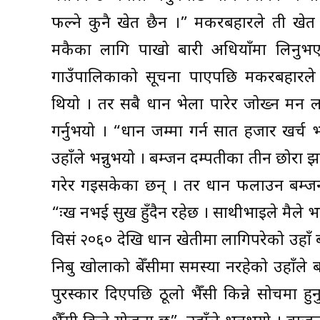
फल्ने कुनै खेत छैन ।” मकरबहादुरले ती खे
मकैका लागि पाखो बारी अधियाँमा लिनुभएको 
गाउँपालिकाको सूचना पाएपछि मकरबहादुरल
थियो । तर सबै धान भेला पारेर जोख्न मन 
गर्नुभयो । “धान जम्मा गर्न सात हजार खर्च भ
उहाँले भन्नुभयो । बम्जन दम्पतीका तीन छोरा
गरेर गइसकेका छन् । तर धान फलाउन बम्ज
“दुःख नभई सुख हुँदैन रहेछ । साथीभाइले मैले भने
विसं २०६० देखि धान खेतीमा लागिपरेको उहाँ
निबु खोलाको बेँसीमा समस्या नरहेको उहाँले
पुरस्कार दिएपछि ठूलो भैँसी किन्ने सोचमा 