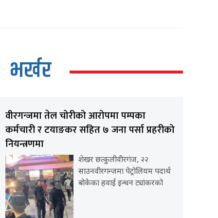
भर्खर
वीरगन्जमा तेल चोरीको आरोपमा पम्पका
कर्मचारी र टयाङकर सहित ७ जना पर्सा प्रहरीको
नियन्त्रणमा
शेखर छत्कुलीवीरगंज, २२
साउनवीरगन्जमा पेट्रोलियम पदार्थ
बोकेका हवाई इन्धन ट्यांकरको