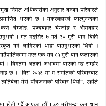
प्रमुख निर्मल अधिकारीका अनुसार बम्जन परिवारले
प्रमाणित भएको छ । मकरबहादुरले फाल्गुनन्दका
 कर्ण चेम्जोङ, पञ्चबहादुर चेम्जोङ र भीमबहादुर
उनुभयो । गत मङ्सिर ७ गते ३० मुरी धान बिक्री
ुरस्कृत गर्न लागिएको थाहा पाउनुभएको थियो ।
े गाउँपालिकामा गएर एक सय ८५ मुरी धान फलाएको
भयो । विगतमा अन्नको अभावमा पाएको दुःख सम्झेर
नाइ छ । “विसं २०५६ मा म सगोलको परिवारबाट
ँ । त्यतिबेला मेरो पाँचजनाको परिवार थियो”, उहाँले
ा खेती गर्दै आएका छौँ । ३० मुरीभन्दा कम धान