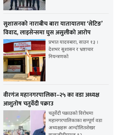
सुशासनको नाराबीच बारा यातायातमा ‘सेटिङ’
विवाद, लाइसेन्समा घुस असुलीको आरोप
प्रभात यादवबारा, साउन १३ ।
देशभर सुशासन र भ्रष्टाचार
नियन्त्रणको
वीरगंज महानगरपालिका–२५ का वडा अध्यक्ष
आशुतोष चतुर्वेदी पक्राउ
चतुर्वेदी पक्राउको विरोधमा
महानगरपालिकाका सम्पूर्ण वडा
अध्यक्षहरू आन्दोलितशेखर