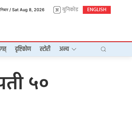
युनिकोड
ENGLISH
शनिबार / Sat Aug 8, 2026
गत्
दृष्टिकोण
स्टोरी
अन्य
पती ५०