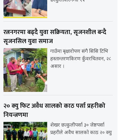
छत्कुलीवीरगन्ज १२
रत्ननगरमा बढ्दै युवा सक्रियता, सृजनशील बन्दै
सृजनसिल युवा समाज
गाउँमा बृक्षारोपण संगै सिसि टिभि
हस्तान्तरणकिरण कुँवरचितवन, २८
असार ।
२० क्यु फिट अवैध सालको काठ पर्सा प्रहरीको
नियन्त्रणमा
शेखर छत्कुलीपर्सा ३० जेष्ठपर्सा
प्रहरीले अवैध सालको काठ २० क्यु