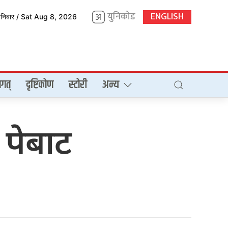
युनिकोड
ENGLISH
शनिबार / Sat Aug 8, 2026
गत्
दृष्टिकोण
स्टोरी
अन्य
पेबाट