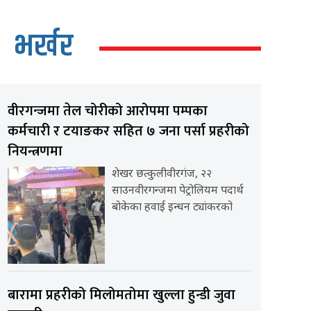
भर्खर
वीरगन्जमा तेल चोरीको आरोपमा पम्पका
कर्मचारी र टयाङकर सहित ७ जना पर्सा प्रहरीको
नियन्त्रणमा
शेखर छत्कुलीवीरगंज, २२
साउनवीरगन्जमा पेट्रोलियम पदार्थ
बोकेका हवाई इन्धन ट्यांकरको
बारामा प्रहरीको मिलोमतोमा खुल्ला हुन्डी जुवा