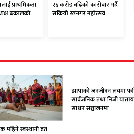
यलाई प्राथमिकता
२६ करोड बढिको कारोबार गर्दै
अध्यक्ष ढकालको
सकियो रत्ननगर महोत्सव
झापाको जनजीवन लयमा फर्कि
सार्वजनिक तथा निजी याता
साधन सञ्चालनमा
 महिने स्वस्थानी व्रत