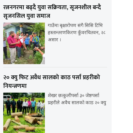
रत्ननगरमा बढ्दै युवा सक्रियता, सृजनशील बन्दै
सृजनसिल युवा समाज
गाउँमा बृक्षारोपण संगै सिसि टिभि
हस्तान्तरणकिरण कुँवरचितवन, २८
असार ।
२० क्यु फिट अवैध सालको काठ पर्सा प्रहरीको
नियन्त्रणमा
शेखर छत्कुलीपर्सा ३० जेष्ठपर्सा
प्रहरीले अवैध सालको काठ २० क्यु