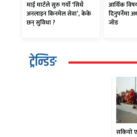
माई मार्टले सुरु गर्यो ‘सिधै
आर्थिक विष
अनलाइन किनमेल सेवा’, केके
दिनुपर्नेमा 
छन् सुविधा ?
जोड
ट्रेन्डिङ
सकियो एक