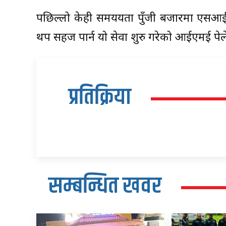
पछिल्लो केही समययता पुँजी बजारमा एसआईप
थप सहज पार्न यो सेवा शुरु गरेको आईएमई पे
प्रतिक्रिया
सम्बन्धित खवर