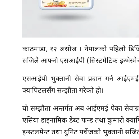
काठमाडौं, १२ असोज । नेपालको पहिलो डिजिट
सजिलै आफ्नो एसआईपी (सिस्टमेटिक इन्भेस्मेन्
एसआईपी भुक्तानी सेवा प्रदान गर्न आईएम
क्यापिटलसँग सम्झौता गरेको हो।
यो सम्झौता अन्तर्गत अब आईएमई पेका सेवा
एसिया डाइनामिक डेब्ट फन्ड तथा कुमारी क्
इन्स्टलमेन्ट तथा युनिट पर्चेजको भुक्तानी सजिल