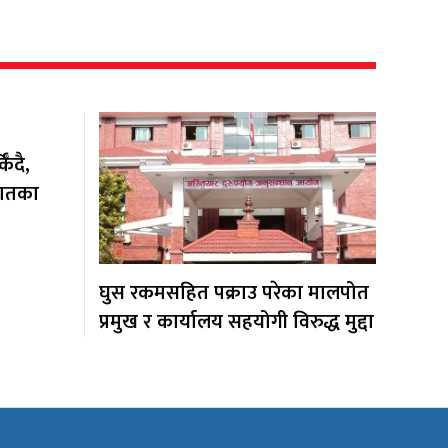
ँदै,
यातका
घुस रकमसहित पक्राउ परेका मालपोत
प्रमुख र कार्यालय सहयोगी विरुद्ध मुद्दा