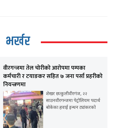
भर्खर
वीरगन्जमा तेल चोरीको आरोपमा पम्पका
कर्मचारी र टयाङकर सहित ७ जना पर्सा प्रहरीको
नियन्त्रणमा
शेखर छत्कुलीवीरगंज, २२
साउनवीरगन्जमा पेट्रोलियम पदार्थ
बोकेका हवाई इन्धन ट्यांकरको