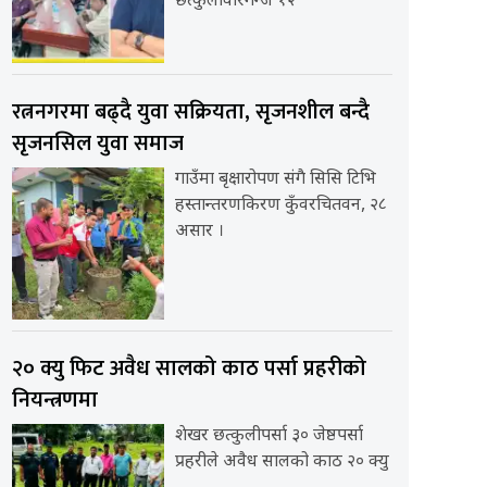
छत्कुलीवीरगन्ज १२
रत्ननगरमा बढ्दै युवा सक्रियता, सृजनशील बन्दै
सृजनसिल युवा समाज
गाउँमा बृक्षारोपण संगै सिसि टिभि
हस्तान्तरणकिरण कुँवरचितवन, २८
असार ।
२० क्यु फिट अवैध सालको काठ पर्सा प्रहरीको
नियन्त्रणमा
शेखर छत्कुलीपर्सा ३० जेष्ठपर्सा
प्रहरीले अवैध सालको काठ २० क्यु