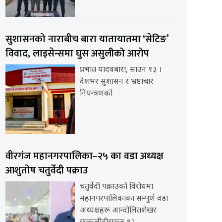
सुशासनको नाराबीच बारा यातायातमा ‘सेटिङ’
विवाद, लाइसेन्समा घुस असुलीको आरोप
प्रभात यादवबारा, साउन १३ ।
देशभर सुशासन र भ्रष्टाचार
नियन्त्रणको
वीरगंज महानगरपालिका–२५ का वडा अध्यक्ष
आशुतोष चतुर्वेदी पक्राउ
चतुर्वेदी पक्राउको विरोधमा
महानगरपालिकाका सम्पूर्ण वडा
अध्यक्षहरू आन्दोलितशेखर