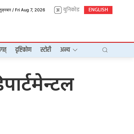
युनिकोड
ENGLISH
शुक्रबार / Fri Aug 7, 2026
गत्
दृष्टिकोण
स्टोरी
अन्य
िपार्टमेन्टल