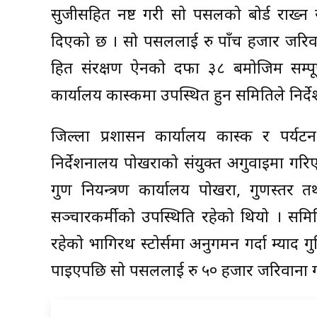
सुजीसहित नष्ट गरी सो पसलको बोर्ड राख्न र
दिएको छ । सो पसललाई रु पाँच हजार जरिव
हित संरक्षण ऐनको दफा ३८ बमोजिम सम्पूर्
कार्यालय कास्कीमा उपस्थित हुन समितिले निर्
जिल्ला प्रशासन कार्यालय कास्की र पर्यट
निर्देशनालय पोखराको संयुक्त अगुवाइमा गर
गुण नियन्त्रण कार्यालय पोखरा, गुणस्तर त
सञ्चारकर्मीको उपस्थिति रहेको थियो । समि
रहेको भागिरथ स्टोर्समा अनुगमन गर्दा म्याद गु
पाइएपछि सो पसललाई रु ५० हजार जरिवाना ग