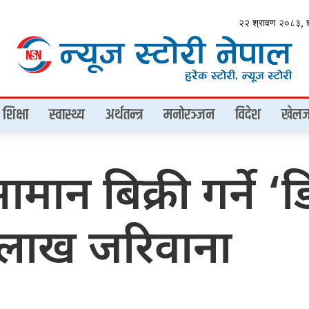
२२ श्रावण २०८३, 
शिक्षा
स्वास्थ्य
अर्थतन्त्र
मनोरञ्जन
विदेश
खेलज
ामान बिक्री गर्ने ‘ड
क लाख जरिवाना