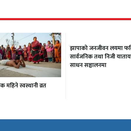
झापाको जनजीवन लयमा फर्कि
सार्वजनिक तथा निजी याता
साधन सञ्चालनमा
 महिने स्वस्थानी व्रत