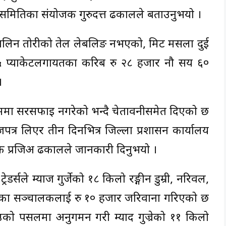
समितिका संयोजक गुरुदत्त ढकालले बताउनुभयो ।
 ग्यालिन तोरीको तेल लेबलिङ नभएको, मिट मसला दुई
 १५ प्याकेटलगायतका करिब रु २८ हजार नौ सय ६०
।
मा सरसफाइ नगरेको भन्दै चेतावनीसमेत दिएको छ
त्र लिएर तीन दिनभित्र जिल्ला प्रशासन कार्यालय
यक प्रजिअ ढकालले जानकारी दिनुभयो ।
र्सले म्याज गुर्जेको १८ किलो रङ्गीन डुम्री, नरिवल,
र्सका सञ्चालकलाई रु १० हजार जरिवाना गरिएको छ
ेष्ठको पसलमा अनुगमन गरी म्याद गुज्रेको ११ किलो