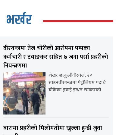
भर्खर
वीरगन्जमा तेल चोरीको आरोपमा पम्पका
कर्मचारी र टयाङकर सहित ७ जना पर्सा प्रहरीको
नियन्त्रणमा
शेखर छत्कुलीवीरगंज, २२
साउनवीरगन्जमा पेट्रोलियम पदार्थ
बोकेका हवाई इन्धन ट्यांकरको
बारामा प्रहरीको मिलोमतोमा खुल्ला हुन्डी जुवा