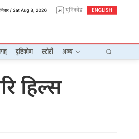
युनिकोड
ENGLISH
शनिबार / Sat Aug 8, 2026
गत्
दृष्टिकोण
स्टोरी
अन्य
िरि हिल्स