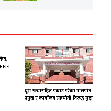
ँदै,
यातका
घुस रकमसहित पक्राउ परेका मालपोत
प्रमुख र कार्यालय सहयोगी विरुद्ध मुद्दा