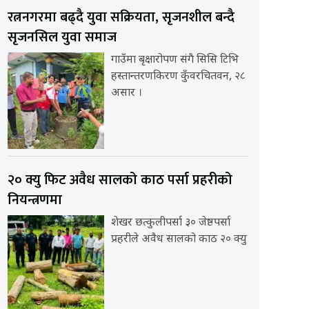
रत्ननगरमा बढ्दै युवा सक्रियता, सृजनशील बन्दै
सृजनसिल युवा समाज
गाउँमा बृक्षारोपण संगै सिसि टिभि
हस्तान्तरणकिरण कुँवरचितवन, २८
असार ।
२० क्यु फिट अवैध सालको काठ पर्सा प्रहरीको
नियन्त्रणमा
शेखर छत्कुलीपर्सा ३० जेष्ठपर्सा
प्रहरीले अवैध सालको काठ २० क्यु