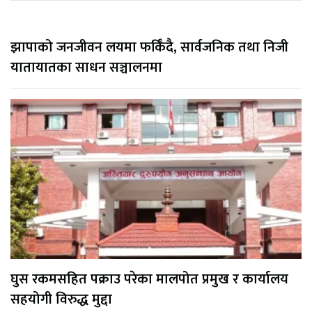
झापाको जनजीवन लयमा फर्किँदै, सार्वजनिक तथा निजी
यातायातका साधन सञ्चालनमा
घुस रकमसहित पक्राउ परेका मालपोत प्रमुख र कार्यालय
सहयोगी विरुद्ध मुद्दा