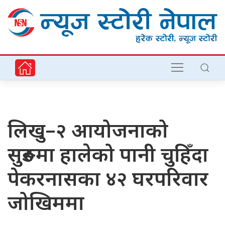
लिखु–२ आयोजनाको
सुरुङमा हालेको पानी चुहिँदा
पेकरनासका ४२ घरपरिवार
जोखिममा