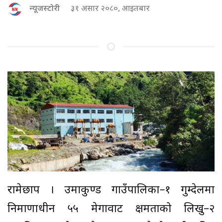
न्यूजस्टोरी
३१ असार २०८०, आइतबार
रामेछाप । उमाकुण्ड गाउँपालिका–१ गुम्देलमा
निर्माणाधीन ५५ मेगावाट क्षमताको लिखु–२