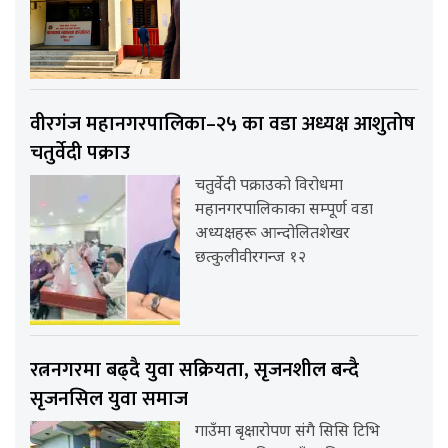
वीरगंज महानगरपालिका–२५ का वडा अध्यक्ष आशुतोष
चतुर्वेदी पक्राउ
चतुर्वेदी पक्राउको विरोधमा
महानगरपालिकाका सम्पूर्ण वडा
अध्यक्षहरू आन्दोलितशेखर
छत्कुलीवीरगन्ज १२
रत्ननगरमा बढ्दै युवा सक्रियता, सृजनशील बन्दै
सृजनसिल युवा समाज
गाउँमा बृक्षारोपण संगै सिसि टिभि