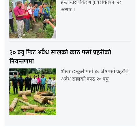
हस्तान्तरणकिरण कुँवरचितवन, २८
असार ।
२० क्यु फिट अवैध सालको काठ पर्सा प्रहरीको
नियन्त्रणमा
शेखर छत्कुलीपर्सा ३० जेष्ठपर्सा प्रहरीले
अवैध सालको काठ २० क्यु