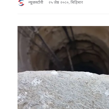
न्यूजस्टोरी
२५ जेष्ठ २०८०, बिहिबार