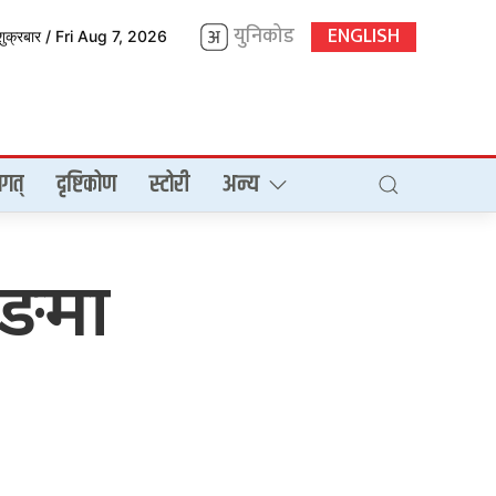
युनिकोड
ENGLISH
शुक्रबार / Fri Aug 7, 2026
गत्
दृष्टिकोण
स्टोरी
अन्य
ाङमा