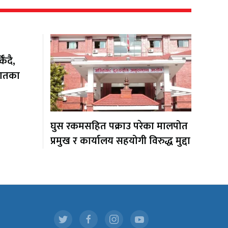
ँदै,
यातका
घुस रकमसहित पक्राउ परेका मालपोत
प्रमुख र कार्यालय सहयोगी विरुद्ध मुद्दा
.