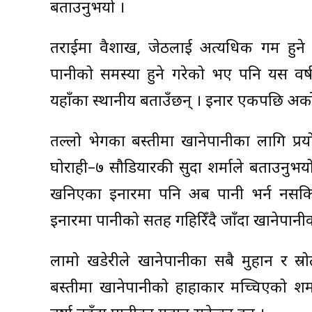
बताउनुभयो ।
तराईमा वैशाख, जेठलाई अत्यधिक गर्मी हु
पानीको समस्या हुने गरेको भए पनि यस वर्ष
यहाँका स्थानीय बताउँछन् । इनार एकपछि अर्को
तल्लो भेगका बस्तीमा खानेपानीका लागि प्रय
घोराही–७ सौडियारकी सुदा शर्माले बताउनुभय
खनिएका इनारमा पनि अब पानी भर्न नसकिने अ
इनारमा पानीको सतह गहिरिँदै जाँदा खानेपान
लामो खडेरीले खानेपानीका सबै मुहान र स्रो
बस्तीमा खानेपानीको हाहाकार मच्चिएको शर्