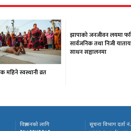
झापाको जनजीवन लयमा फर्कि
सार्वजनिक तथा निजी याता
साधन सञ्चालनमा
 महिने स्वस्थानी व्रत
विज्ञापनको लागि
सूचना विभाग दर्ता नं