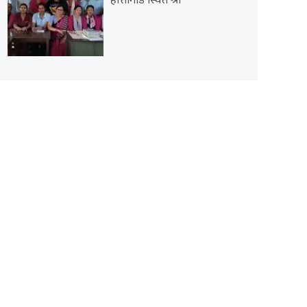
हात्तीगाडे स्थित श्री