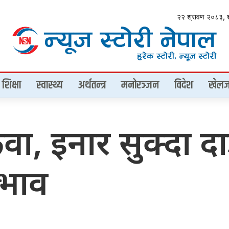
२२ श्रावण २०८३, 
शिक्षा
स्वास्थ्य
अर्थतन्त्र
मनोरञ्जन
विदेश
खेलज
ुवा, इनार सुक्दा द
भाव