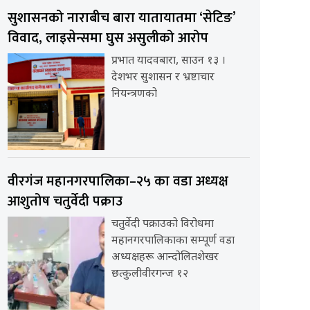
सुशासनको नाराबीच बारा यातायातमा ‘सेटिङ’
विवाद, लाइसेन्समा घुस असुलीको आरोप
प्रभात यादवबारा, साउन १३ ।
देशभर सुशासन र भ्रष्टाचार
नियन्त्रणको
वीरगंज महानगरपालिका–२५ का वडा अध्यक्ष
आशुतोष चतुर्वेदी पक्राउ
चतुर्वेदी पक्राउको विरोधमा
महानगरपालिकाका सम्पूर्ण वडा
अध्यक्षहरू आन्दोलितशेखर
छत्कुलीवीरगन्ज १२