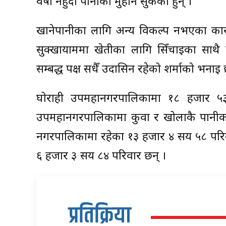
वर्षा नहुँदा पानीका मुहान सुकेका हुन् ।
खानेपानीका लागि अन्य विकल्प नभएका का
सुक्खायाममा खेतीका लागि सिँचाइका साथै ख
सम्बद्ध पक्ष सधैँ उदासिन रहेको शर्माको भनाइ 
घोराही उपमहानगरपालिकामा १८ हजार ५३
उपमहानगरपालिकामा कुवा र खोलाकै पानीक
नगरपालिकामा रहेका १३ हजार ४ सय ५८ परिवा
६ हजार ३ सय ८४ परिवार छन् ।
प्रतिक्रिया