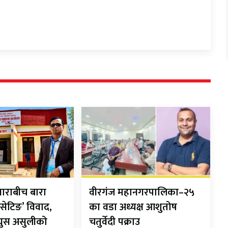
ाराबीच बारा
वीरगंज महानगरपालिका–२५
सेटिङ’ विवाद,
का वडा अध्यक्ष आशुतोष
 घुस असुलीको
चतुर्वेदी पक्राउ