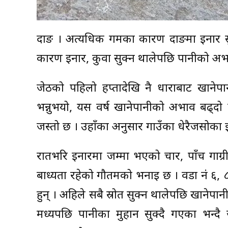
दाङ । अत्यधिक गर्मीका कारण दाङमा इनार स
कारण इनार, कुवा सुक्न थालेपछि पानीको अ
जेठको पहिलो हप्तादेखि नै धाराबाट खाने
भन्नुभयो, यस वर्ष खानेपानीको अभाव बढ्
जस्तो छ । उहाँका अनुसार गाउँका धेरैजसोका 
रातभरि इनारमा जम्मा भएको चार, पाँच गाग्री
बाध्यता रहेको गौतमको भनाइ छ । वडा नं ६, ८,
हुन् । अहिले सबै स्रोत सुक्न थालेपछि खानेपा
मध्यपछि पानीका मुहान सुक्दै गएका भन्दै