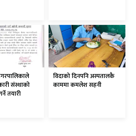
ानगरपालिकाले
विदाको दिनपनि अस्पतालकै
कारी संस्थाको
काममा कमलेश सहनी
गर्ने तयारी