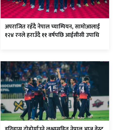
अपराजित रहँदै नेपाल च्याम्पियन, सामोआलाई
१२४ रनले हराउँदै ११ वर्षपछि आईसीसी उपाधि
इतिहास दोहोर्याउने लक्ष्यसहित नेपाल आज वेस्ट