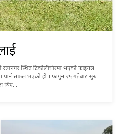
ालाई
नको रत्ननगर स्थित टिकौलीचौरमा भएको फाइनल
मा पार्न सफल भएको हो । फागुन २५ गतेबाट सुरु
एका थिए…