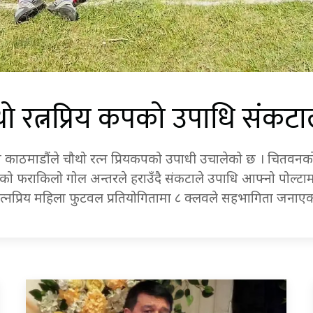
ो रत्नप्रिय कपको उपाधि संकट
्लव काठमाडौंले चौथो रत्न प्रियकपको उपाधी उचालेको छ । चितव
 को फराकिलो गोल अन्तरले हराउँदै संकटाले उपाधि आफ्नो पोल्टा
्नप्रिय महिला फुटवल प्रतियोगितामा ८ क्लवले सहभागिता जना