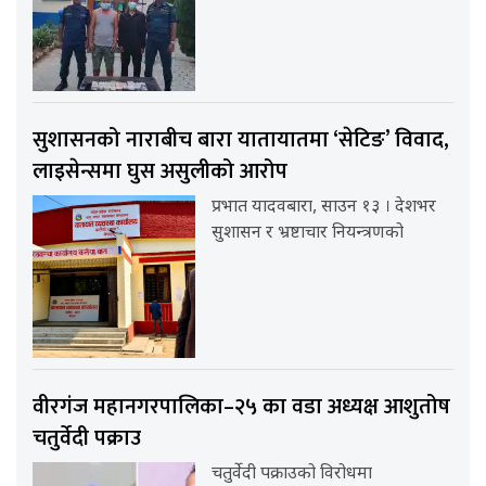
सुशासनको नाराबीच बारा यातायातमा ‘सेटिङ’ विवाद,
लाइसेन्समा घुस असुलीको आरोप
प्रभात यादवबारा, साउन १३ । देशभर
सुशासन र भ्रष्टाचार नियन्त्रणको
वीरगंज महानगरपालिका–२५ का वडा अध्यक्ष आशुतोष
चतुर्वेदी पक्राउ
चतुर्वेदी पक्राउको विरोधमा