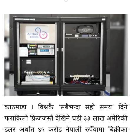
काठमाडौं । विश्वकै ‘सबैभन्दा सही समय’ दिने
फराकिलो फ्रिजजस्तै देखिने घडी ३३ लाख अमेरिकी
डलर अर्थात् ४५ करोड नेपाली रुपैँयामा बिक्रीका