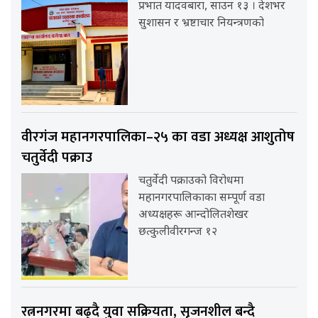
प्रभात यादवबारा, साउन १३ । देशभर
सुशासन र भ्रष्टाचार नियन्त्रणको
वीरगंज महानगरपालिका–२५ का वडा अध्यक्ष आशुतोष
चतुर्वेदी पक्राउ
चतुर्वेदी पक्राउको विरोधमा
महानगरपालिकाका सम्पूर्ण वडा
अध्यक्षहरू आन्दोलितशेखर
छत्कुलीवीरगन्ज १२
रत्ननगरमा बढ्दै युवा सक्रियता, सृजनशील बन्दै