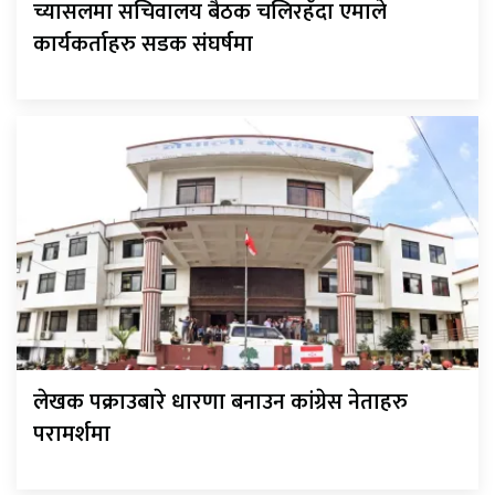
च्यासलमा सचिवालय बैठक चलिरहँदा एमाले
कार्यकर्ताहरु सडक संघर्षमा
लेखक पक्राउबारे धारणा बनाउन कांग्रेस नेताहरु
परामर्शमा