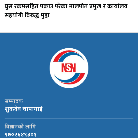
घुस रकमसहित पक्राउ परेका मालपोत प्रमुख र कार्यालय
सहयोगी विरुद्ध मुद्दा
सम्पादक
शुकदेव चापागाई
विज्ञापनको लागि
९७०२६४९३०१