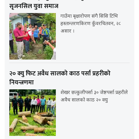
सृजनसिल युवा समाज
गाउँमा बृक्षारोपण संगै सिसि टिभि
हस्तान्तरणकिरण कुँवरचितवन, २८
असार ।
२० क्यु फिट अवैध सालको काठ पर्सा प्रहरीको
नियन्त्रणमा
शेखर छत्कुलीपर्सा ३० जेष्ठपर्सा प्रहरीले
अवैध सालको काठ २० क्यु