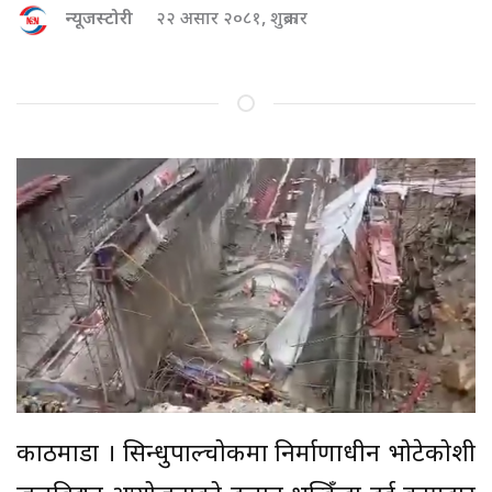
न्यूजस्टोरी
२२ असार २०८१, शुक्रबार
काठमाडौं । सिन्धुपाल्चोकमा निर्माणाधीन भोटेकोशी