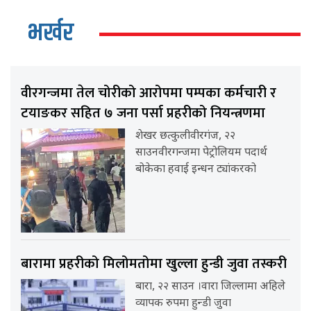
भर्खर
वीरगन्जमा तेल चोरीको आरोपमा पम्पका कर्मचारी र
टयाङकर सहित ७ जना पर्सा प्रहरीको नियन्त्रणमा
शेखर छत्कुलीवीरगंज, २२
साउनवीरगन्जमा पेट्रोलियम पदार्थ
बोकेका हवाई इन्धन ट्यांकरको
बारामा प्रहरीको मिलोमतोमा खुल्ला हुन्डी जुवा तस्करी
बारा, २२ साउन ।वारा जिल्लामा अहिले
व्यापक रुपमा हुन्डी जुवा