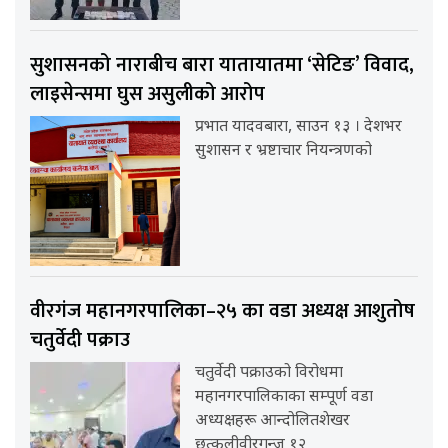
सुशासनको नाराबीच बारा यातायातमा ‘सेटिङ’ विवाद,
लाइसेन्समा घुस असुलीको आरोप
प्रभात यादवबारा, साउन १३ । देशभर
सुशासन र भ्रष्टाचार नियन्त्रणको
वीरगंज महानगरपालिका–२५ का वडा अध्यक्ष आशुतोष
चतुर्वेदी पक्राउ
चतुर्वेदी पक्राउको विरोधमा
महानगरपालिकाका सम्पूर्ण वडा
अध्यक्षहरू आन्दोलितशेखर
छत्कुलीवीरगन्ज १२