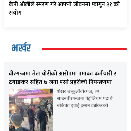
केपी ओलीले स्मरण गरे आफ्नो जीवनमा फागुन २१ को
संयोग
भर्खर
वीरगन्जमा तेल चोरीको आरोपमा पम्पका कर्मचारी र
टयाङकर सहित ७ जना पर्सा प्रहरीको नियन्त्रणमा
शेखर छत्कुलीवीरगंज, २२
साउनवीरगन्जमा पेट्रोलियम पदार्थ
बोकेका हवाई इन्धन ट्यांकरको