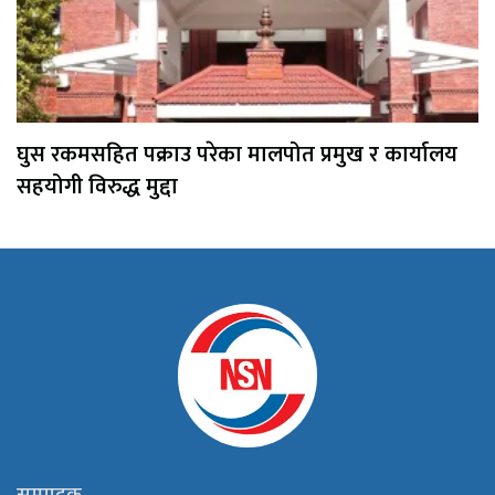
घुस रकमसहित पक्राउ परेका मालपोत प्रमुख र कार्यालय
सहयोगी विरुद्ध मुद्दा