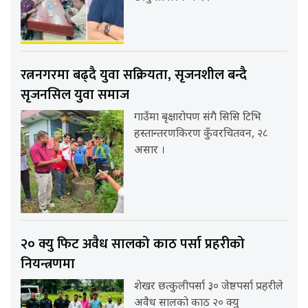
रत्ननगरमा बढ्दै युवा सक्रियता, सृजनशील बन्दै
सृजनसिल युवा समाज
गाउँमा बृक्षारोपण संगै सिसि टिभि
हस्तान्तरणकिरण कुँवरचितवन, २८
असार ।
२० क्यु फिट अवैध सालको काठ पर्सा प्रहरीको
नियन्त्रणमा
शेखर छत्कुलीपर्सा ३० जेष्ठपर्सा प्रहरीले
अवैध सालको काठ २० क्यु