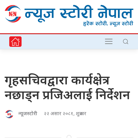
गृहसचिवद्वारा कार्यक्षेत्र
नछाड्न प्रजिअलाई निर्देशन
न्यूजस्टोरी
२२ असार २०८१, शुक्रबार