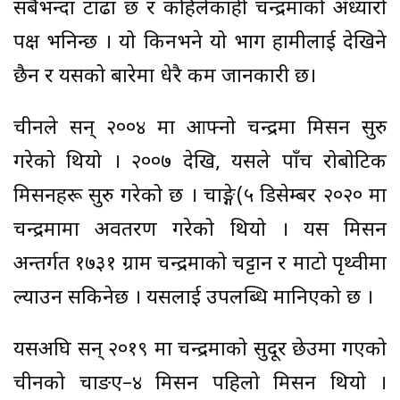
सबैभन्दा टाढा छ र कहिलेकाहीँ चन्द्रमाको अँध्यारो
पक्ष भनिन्छ । यो किनभने यो भाग हामीलाई देखिने
छैन र यसको बारेमा धेरै कम जानकारी छ।
चीनले सन् २००४ मा आफ्नो चन्द्रमा मिसन सुरु
गरेको थियो । २००७ देखि, यसले पाँच रोबोटिक
मिसनहरू सुरु गरेको छ । चाङ्गे(५ डिसेम्बर २०२० मा
चन्द्रमामा अवतरण गरेको थियो । यस मिसन
अन्तर्गत १७३१ ग्राम चन्द्रमाको चट्टान र माटो पृथ्वीमा
ल्याउन सकिनेछ । यसलाई उपलब्धि मानिएको छ ।
यसअघि सन् २०१९ मा चन्द्रमाको सुदूर छेउमा गएको
चीनको चाङए–४ मिसन पहिलो मिसन थियो ।