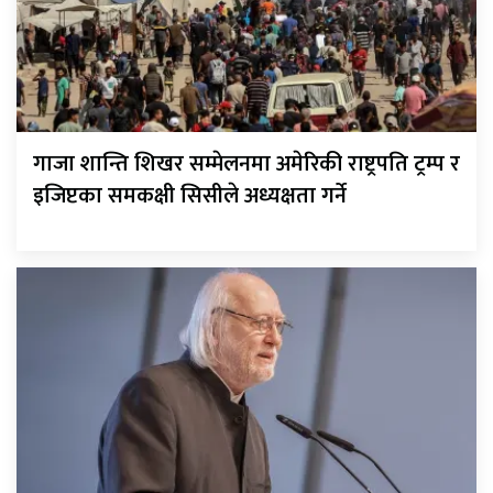
गाजा शान्ति शिखर सम्मेलनमा अमेरिकी राष्ट्रपति ट्रम्प र
इजिप्टका समकक्षी सिसीले अध्यक्षता गर्ने