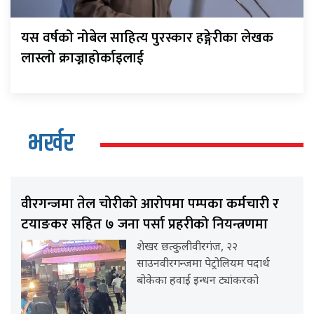
यस वर्षको नोबेल साहित्य पुरस्कार हङ्गेरीका लेखक
लास्लो क्राज्नाहोर्काइलाई
भर्खर
वीरगन्जमा तेल चोरीको आरोपमा पम्पका कर्मचारी र
टयाङकर सहित ७ जना पर्सा प्रहरीको नियन्त्रणमा
शेखर छत्कुलीवीरगंज, २२
साउनवीरगन्जमा पेट्रोलियम पदार्थ
बोकेका हवाई इन्धन ट्यांकरको