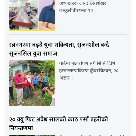
अध्यक्षहरू आन्दोलितशेखर
छत्कुलीवीरगन्ज १२
रत्ननगरमा बढ्दै युवा सक्रियता, सृजनशील बन्दै
सृजनसिल युवा समाज
गाउँमा बृक्षारोपण संगै सिसि टिभि
हस्तान्तरणकिरण कुँवरचितवन, २८
असार ।
२० क्यु फिट अवैध सालको काठ पर्सा प्रहरीको
नियन्त्रणमा