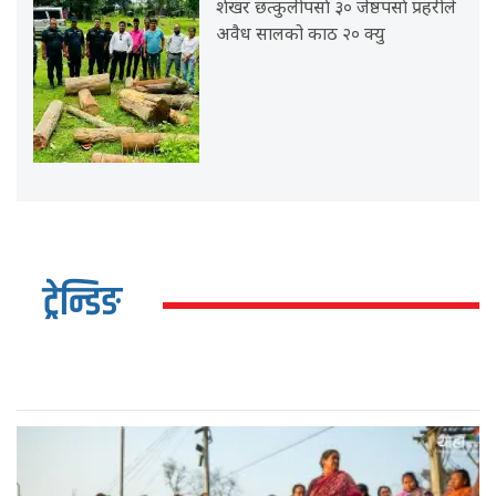
शेखर छत्कुलीपर्सा ३० जेष्ठपर्सा प्रहरीले
अवैध सालको काठ २० क्यु
ट्रेन्डिङ