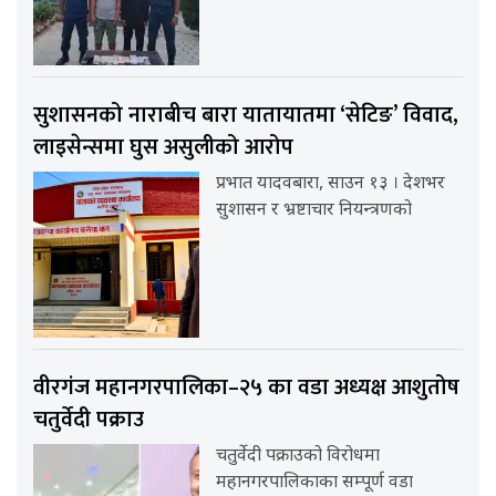
सुशासनको नाराबीच बारा यातायातमा ‘सेटिङ’ विवाद,
लाइसेन्समा घुस असुलीको आरोप
प्रभात यादवबारा, साउन १३ । देशभर
सुशासन र भ्रष्टाचार नियन्त्रणको
वीरगंज महानगरपालिका–२५ का वडा अध्यक्ष आशुतोष
चतुर्वेदी पक्राउ
चतुर्वेदी पक्राउको विरोधमा
महानगरपालिकाका सम्पूर्ण वडा