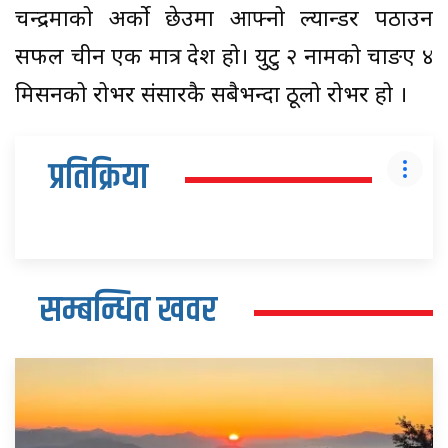
चन्द्रमाको अर्को छेउमा आफ्नो ल्यान्डर पठाउन
सफल चीन एक मात्र देश हो। युटु २ नामको चाङए ४
मिसनको रोभर संसारकै सबैभन्दा ठूलो रोभर हो ।
प्रतिक्रिया
सम्बन्धित खवर