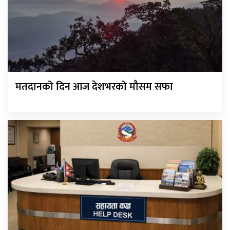
मतदानको दिन आज देशभरको मौसम सफा