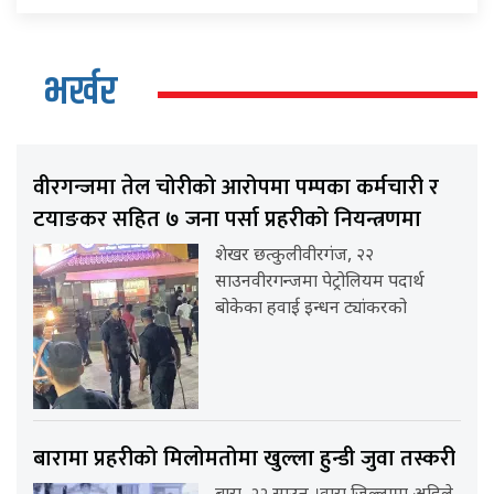
भर्खर
वीरगन्जमा तेल चोरीको आरोपमा पम्पका कर्मचारी र
टयाङकर सहित ७ जना पर्सा प्रहरीको नियन्त्रणमा
शेखर छत्कुलीवीरगंज, २२
साउनवीरगन्जमा पेट्रोलियम पदार्थ
बोकेका हवाई इन्धन ट्यांकरको
बारामा प्रहरीको मिलोमतोमा खुल्ला हुन्डी जुवा तस्करी