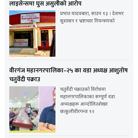
लाइसेन्समा घुस असुलीको आरोप
प्रभात यादवबारा, साउन १३ । देशभर
सुशासन र भ्रष्टाचार नियन्त्रणको
वीरगंज महानगरपालिका–२५ का वडा अध्यक्ष आशुतोष
चतुर्वेदी पक्राउ
चतुर्वेदी पक्राउको विरोधमा
महानगरपालिकाका सम्पूर्ण वडा
अध्यक्षहरू आन्दोलितशेखर
छत्कुलीवीरगन्ज १२