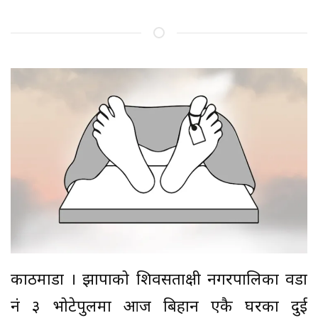
काठमाडौं । झापाको शिवसताक्षी नगरपालिका वडा
नं ३ भोटेपुलमा आज बिहान एकै घरका दुई