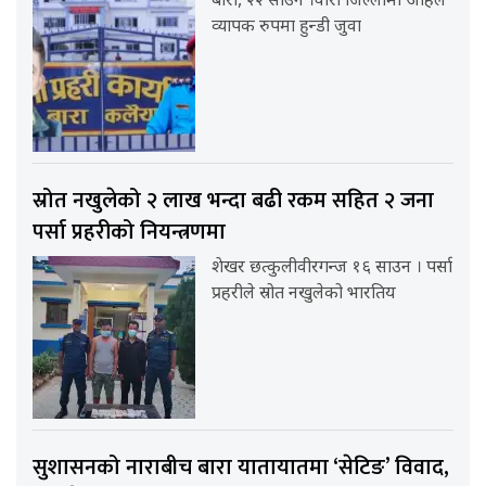
बारा, २२ साउन ।वारा जिल्लामा अहिले
व्यापक रुपमा हुन्डी जुवा
स्रोत नखुलेको २ लाख भन्दा बढी रकम सहित २ जना
पर्सा प्रहरीको नियन्त्रणमा
शेखर छत्कुलीवीरगन्ज १६ साउन । पर्सा
प्रहरीले स्रोत नखुलेको भारतिय
सुशासनको नाराबीच बारा यातायातमा ‘सेटिङ’ विवाद,