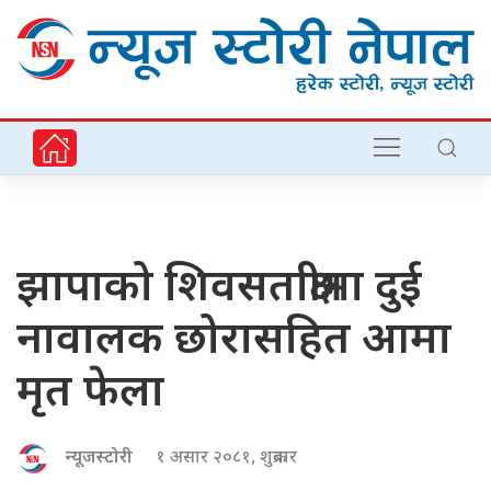
झापाको शिवसताक्षीमा दुई
नावालक छोरासहित आमा
मृत फेला
न्यूजस्टोरी
१ असार २०८१, शुक्रबार