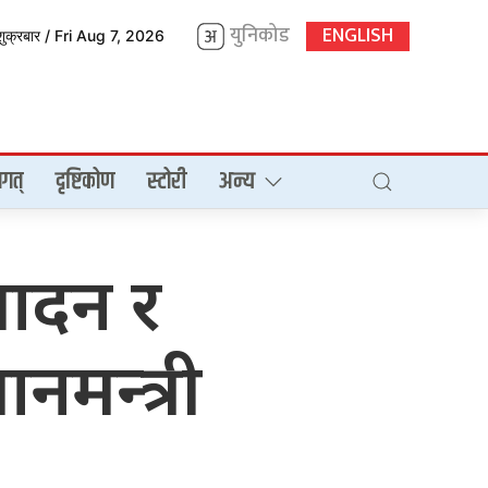
युनिकोड
ENGLISH
शुक्रबार / Fri Aug 7, 2026
गत्
दृष्टिकोण
स्टोरी
अन्य
्पादन र
नमन्त्री