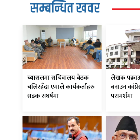
सम्बन्धित खवर
च्यासलमा सचिवालय बैठक
लेखक पक्राउ
चलिरहँदा एमाले कार्यकर्ताहरु
बनाउन कांग्र
सडक संघर्षमा
परामर्शमा