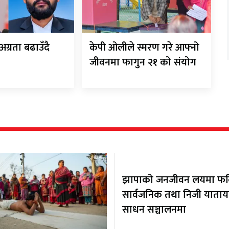
अग्रता बढाउँदै
केपी ओलीले स्मरण गरे आफ्नो
जीवनमा फागुन २१ को संयोग
झापाको जनजीवन लयमा फर्कि
सार्वजनिक तथा निजी याता
साधन सञ्चालनमा