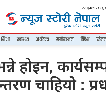
२२ श्रावण २०८३, 
शिक्षा
स्वास्थ्य
अर्थतन्त्र
मनोरञ्जन
विदेश
खेलज
न्ने होइन, कार्यसम
्तरण चाहियो : प्रधा