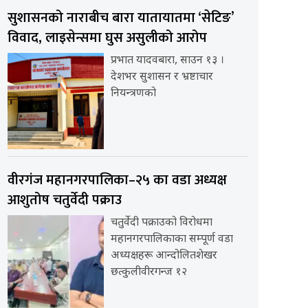
सुशासनको नाराबीच बारा यातायातमा ‘सेटिङ’
विवाद, लाइसेन्समा घुस असुलीको आरोप
प्रभात यादवबारा, साउन १३ ।
देशभर सुशासन र भ्रष्टाचार
नियन्त्रणको
वीरगंज महानगरपालिका–२५ का वडा अध्यक्ष
आशुतोष चतुर्वेदी पक्राउ
चतुर्वेदी पक्राउको विरोधमा
महानगरपालिकाका सम्पूर्ण वडा
अध्यक्षहरू आन्दोलितशेखर
छत्कुलीवीरगन्ज १२