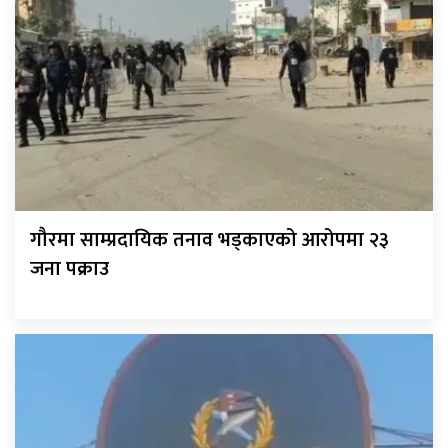
गौरमा साम्प्रदायिक तनाव भड्काएको आरोपमा २३
जना पक्राउ