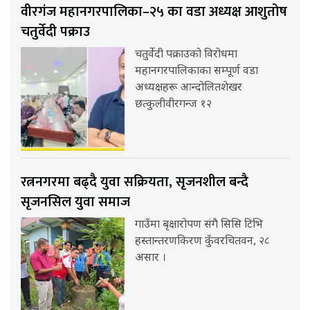
वीरगंज महानगरपालिका–२५ का वडा अध्यक्ष आशुतोष
चतुर्वेदी पक्राउ
चतुर्वेदी पक्राउको विरोधमा
महानगरपालिकाका सम्पूर्ण वडा
अध्यक्षहरू आन्दोलितशेखर
छत्कुलीवीरगन्ज १२
रत्ननगरमा बढ्दै युवा सक्रियता, सृजनशील बन्दै
सृजनसिल युवा समाज
गाउँमा बृक्षारोपण संगै सिसि टिभि
हस्तान्तरणकिरण कुँवरचितवन, २८
असार ।