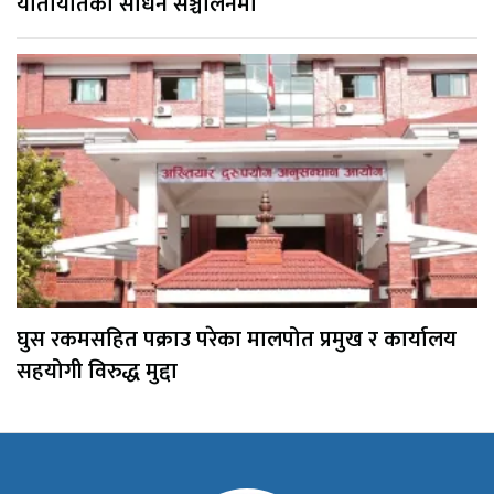
यातायातका साधन सञ्चालनमा
घुस रकमसहित पक्राउ परेका मालपोत प्रमुख र कार्यालय
सहयोगी विरुद्ध मुद्दा