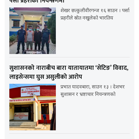
पर्सा प्रहरीको नियन्त्रणमा
शेखर छत्कुलीवीरगन्ज १६ साउन । पर्सा
प्रहरीले स्रोत नखुलेको भारतिय
सुशासनको नाराबीच बारा यातायातमा ‘सेटिङ’ विवाद,
लाइसेन्समा घुस असुलीको आरोप
प्रभात यादवबारा, साउन १३ । देशभर
सुशासन र भ्रष्टाचार नियन्त्रणको