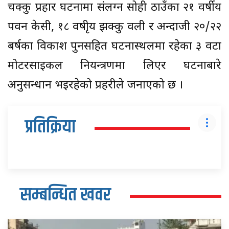
चक्कु प्रहार घटनामा संलग्न सोही ठाउँका २१ वर्षीय
पवन केसी, १८ वषीृय झक्कु वली र अन्दाजी २०/२२
बर्षका विकाश पुनसहित घटनास्थलमा रहेका ३ वटा
मोटरसाइकल नियन्त्रणमा लिएर घटनाबारे
अनुसन्धान भइरहेको प्रहरीले जनाएको छ ।
प्रतिक्रिया
सम्बन्धित खवर