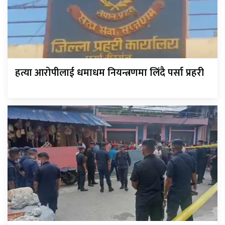
हत्या आरोपीलाई धमाधम नियन्त्रणमा लिंदै पर्सा प्रहरी