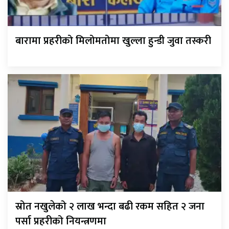
बारामा प्रहरीको मिलोमतोमा खुल्ला हुन्डी जुवा तस्करी
स्रोत नखुलेको २ लाख भन्दा बढी रकम सहित २ जना
पर्सा प्रहरीको नियन्त्रणमा