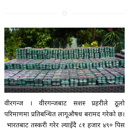
वीरगन्ज । वीरगन्जबाट सशस्त्र प्रहरीले ठूलो
परिमाणमा प्रतिबन्धित लागूऔषध बरामद गरेको छ।
भारतबाट तस्करी गरेर ल्याइँदै ८१ हजार ४९० पिस