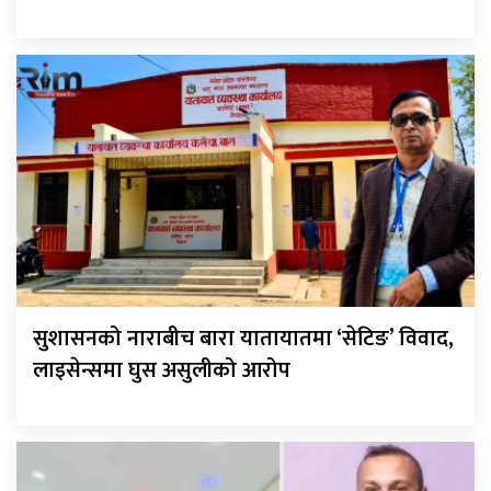
सुशासनको नाराबीच बारा यातायातमा ‘सेटिङ’ विवाद,
लाइसेन्समा घुस असुलीको आरोप