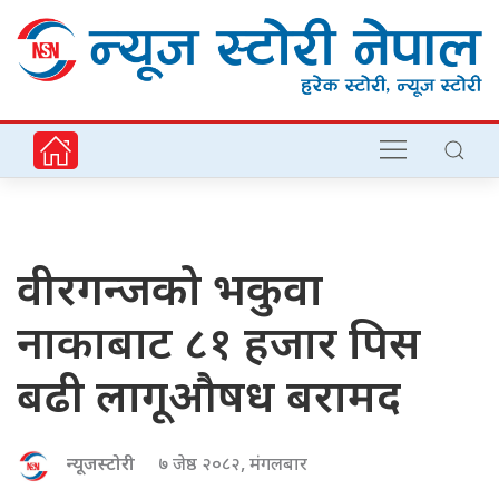
वीरगन्जको भकुवा
नाकाबाट ८१ हजार पिस
बढी लागूऔषध बरामद
न्यूजस्टोरी
७ जेष्ठ २०८२, मंगलबार