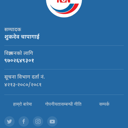
सम्पादक
शुकदेव चापागाई
विज्ञापनको लागि
९७०२६४९३०१
सूचना विभाग दर्ता नं.
४२१३-२०८०/२०८१
हाम्रो बारेमा
गोपनीयतासम्बन्धी नीति
सम्पर्क