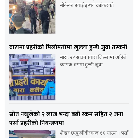
बोकेका हवाई इन्धन ट्यांकरको
बारामा प्रहरीको मिलोमतोमा खुल्ला हुन्डी जुवा तस्करी
बारा, २२ साउन ।वारा जिल्लामा अहिले
व्यापक रुपमा हुन्डी जुवा
स्रोत नखुलेको २ लाख भन्दा बढी रकम सहित २ जना
पर्सा प्रहरीको नियन्त्रणमा
शेखर छत्कुलीवीरगन्ज १६ साउन । पर्सा