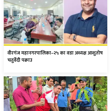
वीरगंज महानगरपालिका–२५ का वडा अध्यक्ष आशुतोष
चतुर्वेदी पक्राउ