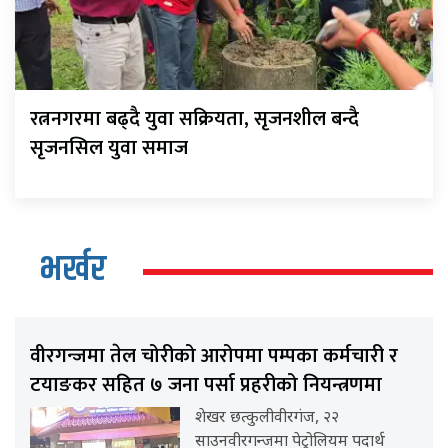
रत्ननगरमा बढ्दै युवा सक्रियता, सृजनशील बन्दै
सृजनसिल युवा समाज
भर्खर
वीरगन्जमा तेल चोरीको आरोपमा पम्पका कर्मचारी र
टयाङकर सहित ७ जना पर्सा प्रहरीको नियन्त्रणमा
शेखर छत्कुलीवीरगंज, २२
साउनवीरगन्जमा पेट्रोलियम पदार्थ