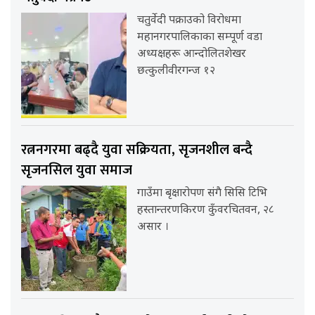
चतुर्वेदी पक्राउको विरोधमा
महानगरपालिकाका सम्पूर्ण वडा
अध्यक्षहरू आन्दोलितशेखर
छत्कुलीवीरगन्ज १२
रत्ननगरमा बढ्दै युवा सक्रियता, सृजनशील बन्दै
सृजनसिल युवा समाज
गाउँमा बृक्षारोपण संगै सिसि टिभि
हस्तान्तरणकिरण कुँवरचितवन, २८
असार ।