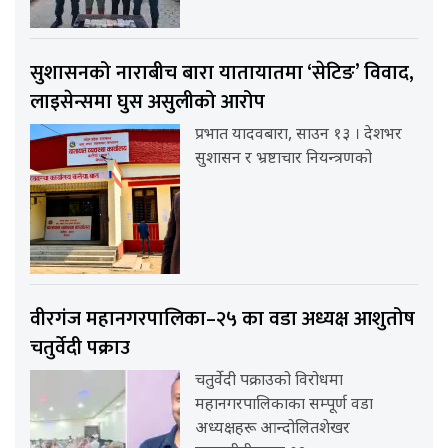
सुशासनको नाराबीच बारा यातायातमा ‘सेटिङ’ विवाद,
लाइसेन्समा घुस असुलीको आरोप
प्रभात यादवबारा, साउन १३ । देशभर
सुशासन र भ्रष्टाचार नियन्त्रणको
वीरगंज महानगरपालिका–२५ का वडा अध्यक्ष आशुतोष
चतुर्वेदी पक्राउ
चतुर्वेदी पक्राउको विरोधमा
महानगरपालिकाका सम्पूर्ण वडा
अध्यक्षहरू आन्दोलितशेखर