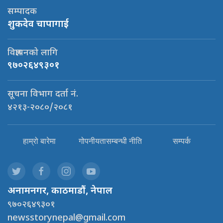
सम्पादक
शुकदेव चापागाई
विज्ञापनको लागि
९७०२६४९३०१
सूचना विभाग दर्ता नं.
४२१३-२०८०/२०८१
हाम्रो बारेमा
गोपनीयतासम्बन्धी नीति
सम्पर्क
अनामनगर, काठमाडौं, नेपाल
९७०२६४९३०१
newsstorynepal@gmail.com