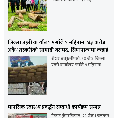
अवैध सालको काठ २० क्यु
जिल्ला प्रहरी कार्यालय पर्साले ९ महिनामा ४३ करोड
अवैध तस्करीको सामाग्री बरामद, सिमानाकामा कडाई
शेखर छतकुलीपर्सा, २४ जेठ जिल्ला
प्रहरी कार्यालय पर्साले ९ महिनामा
मानसिक स्वास्थ्य प्रवर्द्धन सम्बन्धी कार्यक्रम सम्पन्न
किरण कुँवरचितवन, २२ जेष्ठ । रत्ननगर