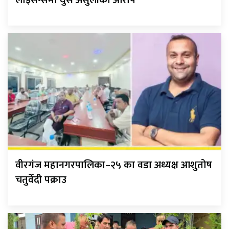
वीरगंज महानगरपालिका–२५ का वडा अध्यक्ष आशुतोष
चतुर्वेदी पक्राउ