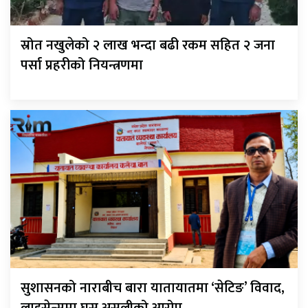
स्रोत नखुलेको २ लाख भन्दा बढी रकम सहित २ जना
पर्सा प्रहरीको नियन्त्रणमा
सुशासनको नाराबीच बारा यातायातमा ‘सेटिङ’ विवाद,
लाइसेन्समा घुस असुलीको आरोप