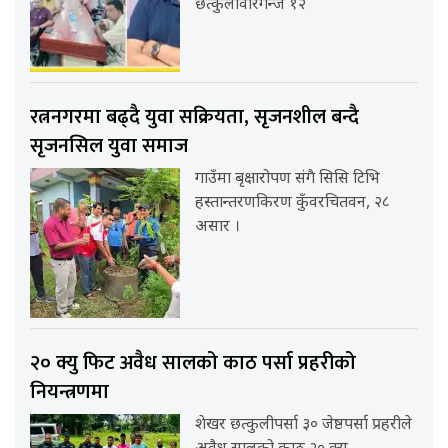
छत्कुलीवीरगन्ज १२
रत्ननगरमा बढ्दै युवा सक्रियता, सृजनशील बन्दै
सृजनसिल युवा समाज
गाउँमा बृक्षारोपण संगै सिसि टिभि
हस्तान्तरणकिरण कुँवरचितवन, २८
असार ।
२० क्यु फिट अवैध सालको काठ पर्सा प्रहरीको
नियन्त्रणमा
शेखर छत्कुलीपर्सा ३० जेष्ठपर्सा प्रहरीले