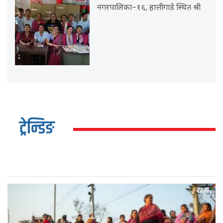
नगरपालिका–१६, हात्तीगाडे स्थित श्री
ट्रेन्डिङ