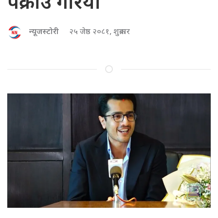
पक्राउ गरियो
न्यूजस्टोरी
२५ जेष्ठ २०८१, शुक्रबार