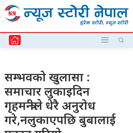
सम्भवको खुलासा :
समाचार लुकाइदिन
गृहमन्त्रीले धेरै अनुरोध
गरे,नलुकाएपछि बुबालाई