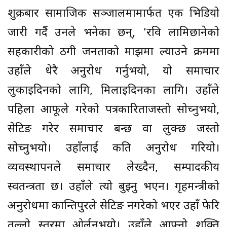
शुक्रबार सामाजिक सञ्जालमामार्फत एक भिडियो
जारी गर्दै उनले भनेका छन्, ‘रवि लामिछानेको
सहकारीको ठगी जनताको माझमा ल्याउने क्रममा
उहाँले धेरै अनुरोध गर्नुभयो, यो समाचार
लुकाइदिनको लागि, मिलाइदिनका लागि। उहाँले
पहिला आफूले गरेको पत्रकारिताजस्तो सोच्नुभयो,
सेटिङ गरेर समाचार बन्छ वा लुक्छ जस्तो
सोच्नुभयो। उहाँलाई कति अनुरोध गरियो।
व्यवस्थापनले समाचार लेख्दैन, सम्पादकीय
स्वतन्त्रता छ। उहाँले त्यो बुझ्नु भएन। गृहमन्त्रीको
अनुरोधमा कान्तिपुरले सेटिङ नगरेको भएर उहाँ फेरि
तल्लो स्तरमा ओर्लनुभयो। उहाँले आफ्नो शक्ति