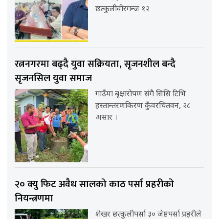
छत्कुलीवीरगन्ज १२
रत्ननगरमा बढ्दै युवा सक्रियता, सृजनशील बन्दै
सृजनसिल युवा समाज
गाउँमा बृक्षारोपण संगै सिसि टिभि
हस्तान्तरणकिरण कुँवरचितवन, २८
असार ।
२० क्यु फिट अवैध सालको काठ पर्सा प्रहरीको
नियन्त्रणमा
शेखर छत्कुलीपर्सा ३० जेष्ठपर्सा प्रहरीले