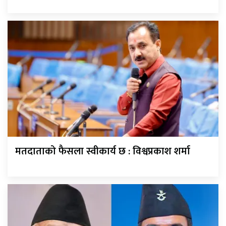
मतदाताको फैसला स्वीकार्य छ : विश्वप्रकाश शर्मा