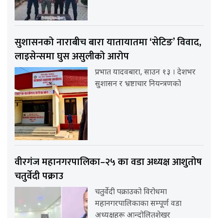
सुशासनको नाराबीच बारा यातायातमा ‘सेटिङ’ विवाद,
लाइसेन्समा घुस असुलीको आरोप
प्रभात यादवबारा, साउन १३ । देशभर
सुशासन र भ्रष्टाचार नियन्त्रणको
वीरगंज महानगरपालिका–२५ का वडा अध्यक्ष आशुतोष
चतुर्वेदी पक्राउ
चतुर्वेदी पक्राउको विरोधमा
महानगरपालिकाका सम्पूर्ण वडा
अध्यक्षहरू आन्दोलितशेखर