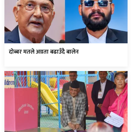
दोब्बर मतले अग्रता बढाउँदै बालेन