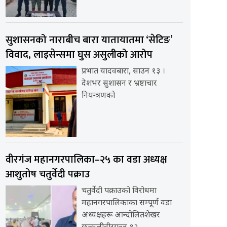
सुशासनको नाराबीच बारा यातायातमा ‘सेटिङ’
विवाद, लाइसेन्समा घुस असुलीको आरोप
प्रभात यादवबारा, साउन १३ ।
देशभर सुशासन र भ्रष्टाचार
नियन्त्रणको
वीरगंज महानगरपालिका–२५ का वडा अध्यक्ष
आशुतोष चतुर्वेदी पक्राउ
चतुर्वेदी पक्राउको विरोधमा
महानगरपालिकाका सम्पूर्ण वडा
अध्यक्षहरू आन्दोलितशेखर