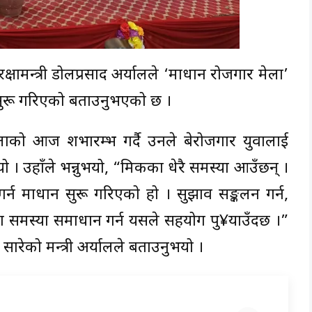
षामन्त्री डोलप्रसाद अर्यालले ‘श्रमाधान रोजगार मेला’
ा सुरू गरिएको बताउनुभएको छ ।
लाको आज शभारम्भ गर्दै उनले बेरोजगार युवालाई
ो । उहाँले भन्नुभयो, “श्रमिकका धेरै समस्या आउँछन् ।
न श्रमाधान सुरू गरिएको हो । सुझाव सङ्कलन गर्न,
का समस्या समाधान गर्न यसले सहयोग पु¥याउँदछ ।”
ेको मन्त्री अर्यालले बताउनुभयो ।