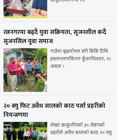
छत्कुलीवीरगन्ज १२
रत्ननगरमा बढ्दै युवा सक्रियता, सृजनशील बन्दै
सृजनसिल युवा समाज
गाउँमा बृक्षारोपण संगै सिसि टिभि
हस्तान्तरणकिरण कुँवरचितवन, २८
असार ।
२० क्यु फिट अवैध सालको काठ पर्सा प्रहरीको
नियन्त्रणमा
शेखर छत्कुलीपर्सा ३० जेष्ठपर्सा
प्रहरीले अवैध सालको काठ २० क्यु