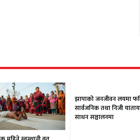
झापाको जनजीवन लयमा फर्कि
सार्वजनिक तथा निजी याता
साधन सञ्चालनमा
 महिने स्वस्थानी व्रत