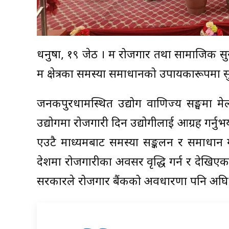
धनुषा, १९ जेठ । श्रम रोजगार तथा सामाजिक सुरक्
श्रम क्षेत्रका समस्या समाधानको उपायकारूपम
जनकपुरधामस्थित उद्योग वाणिज्य सङ्घमा मे
उद्योगमा रोजगारी दिन उद्योगीलाई आग्रह गर्नुभय
एउटै माध्यमबाट समस्या सङ्कलन र समाधान गर्
देशमा रोजगारीका अवसर वृद्धि गर्न र देखिए
सरकारले रोजगार बैंकको अवधारणा पनि अघि सार