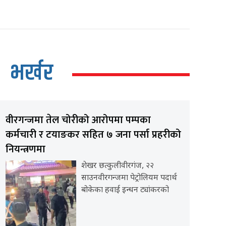
भर्खर
वीरगन्जमा तेल चोरीको आरोपमा पम्पका
कर्मचारी र टयाङकर सहित ७ जना पर्सा प्रहरीको
नियन्त्रणमा
शेखर छत्कुलीवीरगंज, २२
साउनवीरगन्जमा पेट्रोलियम पदार्थ
बोकेका हवाई इन्धन ट्यांकरको