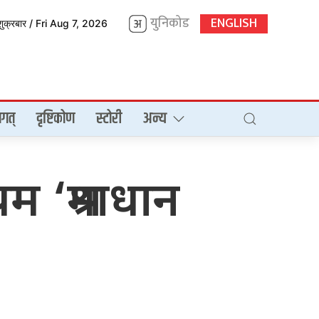
युनिकोड
ENGLISH
शुक्रबार / Fri Aug 7, 2026
गत्
दृष्टिकोण
स्टोरी
अन्य
यम ‘श्रमाधान