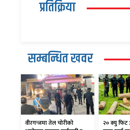
प्रतिक्रिया
सम्बन्धित खवर
वीरगन्जमा तेल चोरीको
२० क्यु फि