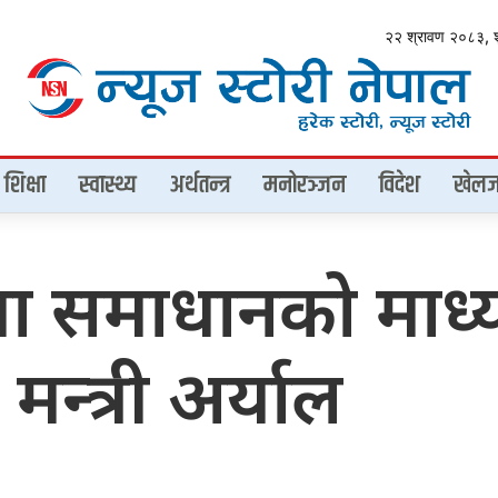
२२ श्रावण २०८३, 
शिक्षा
स्वास्थ्य
अर्थतन्त्र
मनोरञ्जन
विदेश
खेलज
मस्या समाधानको माध्
मन्त्री अर्याल