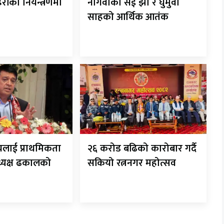
रहरीको नियन्त्रणमा
नागवाका सई झा र घुमुवा
साहको आर्थिक आतंक
यलाई प्राथमिकता
२६ करोड बढिको कारोबार गर्दै
अध्यक्ष ढकालको
सकियो रत्ननगर महोत्सव