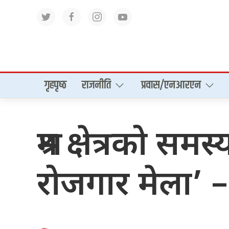
गृहपृष्‍ठ
राजनीति
प्रवास/एनआरएन
श्रम क्षेत्रको स
रोजगार मेला’ – 