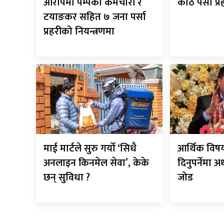
आरोपमा पम्पका कर्मचारी र
काठ पर्सा प्
टयाङकर सहित ७ जना पर्सा
प्रहरीको नियन्त्रणमा
माई मार्टले सुरु गर्यो ‘सिधै
आर्थिक विष
अनलाइन किनमेल सेवा’, केके
दिनुपर्नेमा 
छन् सुविधा ?
जोड