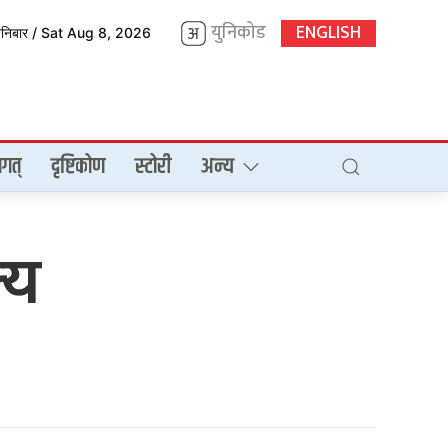
युनिकोड
ENGLISH
शनिबार / Sat Aug 8, 2026
गत्
दृष्टिकोण
स्टोरी
अन्य
्य