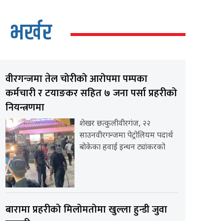
भर्खर
वीरगन्जमा तेल चोरीको आरोपमा पम्पका
कर्मचारी र टयाङकर सहित ७ जना पर्सा प्रहरीको
नियन्त्रणमा
शेखर छत्कुलीवीरगंज, २२
साउनवीरगन्जमा पेट्रोलियम पदार्थ
बोकेका हवाई इन्धन ट्यांकरको
बारामा प्रहरीको मिलोमतोमा खुल्ला हुन्डी जुवा