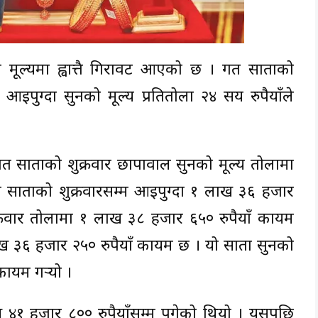
 मूल्यमा ह्वात्तै गिरावट आएको छ । गत साताको
 आइपुग्दा सुनको मूल्य प्रतितोला २४ सय रुपैयाँले
गत साताको शुक्रवार छापावाल सुनको मूल्य तोलामा
ो साताको शुक्रवारसम्म आइपुग्दा १ लाख ३६ हजार
क्रवार तोलामा १ लाख ३८ हजार ६५० रुपैयाँ कायम
लाख ३६ हजार २५० रुपैयाँ कायम छ । यो साता सुनको
ायम गर्‍यो ।
४१ हजार ८०० रुपैयाँसम्म पुगेको थियो । यसपछि