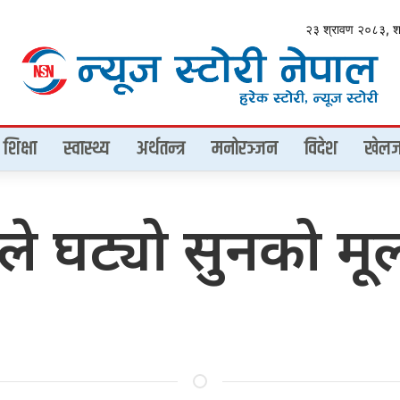
२३ श्रावण २०८३, 
शिक्षा
स्वास्थ्य
अर्थतन्त्र
मनोरञ्जन
विदेश
खेलज
े घट्यो सुनको मूल