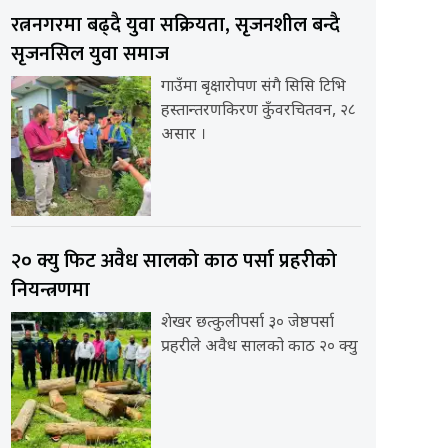
रत्ननगरमा बढ्दै युवा सक्रियता, सृजनशील बन्दै
सृजनसिल युवा समाज
गाउँमा बृक्षारोपण संगै सिसि टिभि
हस्तान्तरणकिरण कुँवरचितवन, २८
असार ।
२० क्यु फिट अवैध सालको काठ पर्सा प्रहरीको
नियन्त्रणमा
शेखर छत्कुलीपर्सा ३० जेष्ठपर्सा
प्रहरीले अवैध सालको काठ २० क्यु