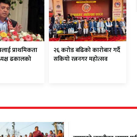
यलाई प्राथमिकता
२६ करोड बढिको कारोबार गर्दै
अध्यक्ष ढकालको
सकियो रत्ननगर महोत्सव