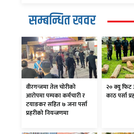
सम्बन्धित खवर
वीरगन्जमा तेल चोरीको
२० क्यु फि
आरोपमा पम्पका कर्मचारी र
काठ पर्सा प्
टयाङकर सहित ७ जना पर्सा
प्रहरीको नियन्त्रणमा