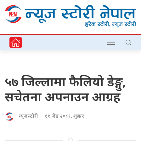
५७ जिल्लामा फैलियो डेङ्गु,
सचेतना अपनाउन आग्रह
न्यूजस्टोरी
११ जेष्ठ २०८१, शुक्रबार