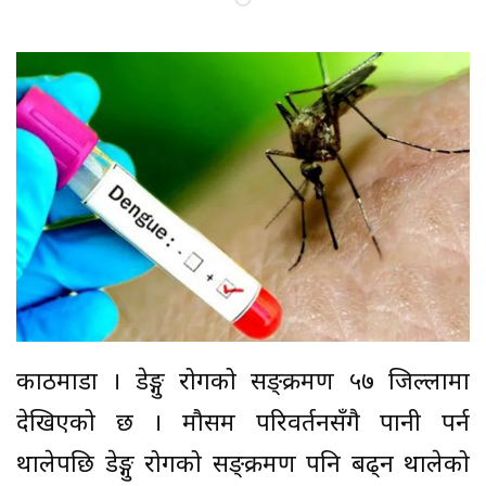
काठमाडौं । डेङ्गु रोगको सङ्क्रमण ५७ जिल्लामा
देखिएको छ । मौसम परिवर्तनसँगै पानी पर्न
थालेपछि डेङ्गु रोगको सङ्क्रमण पनि बढ्न थालेको