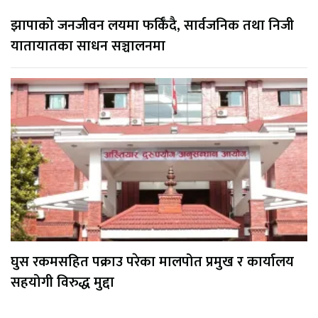
झापाको जनजीवन लयमा फर्किँदै, सार्वजनिक तथा निजी
यातायातका साधन सञ्चालनमा
घुस रकमसहित पक्राउ परेका मालपोत प्रमुख र कार्यालय
सहयोगी विरुद्ध मुद्दा