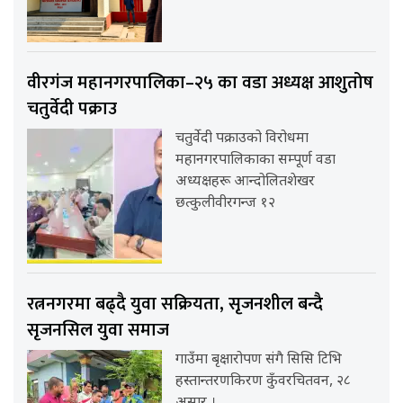
वीरगंज महानगरपालिका–२५ का वडा अध्यक्ष आशुतोष
चतुर्वेदी पक्राउ
चतुर्वेदी पक्राउको विरोधमा
महानगरपालिकाका सम्पूर्ण वडा
अध्यक्षहरू आन्दोलितशेखर
छत्कुलीवीरगन्ज १२
रत्ननगरमा बढ्दै युवा सक्रियता, सृजनशील बन्दै
सृजनसिल युवा समाज
गाउँमा बृक्षारोपण संगै सिसि टिभि
हस्तान्तरणकिरण कुँवरचितवन, २८