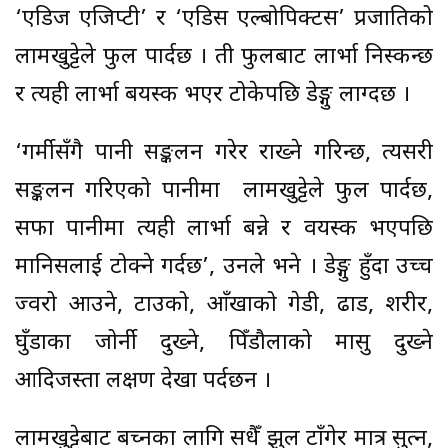
‘एडिज एजिप्टी’ र ‘एडिस एल्बोपिक्टस’ प्रजातिको
लामखुट्टेले फुल पार्दछ । ती फुलबाट लार्भा निस्कन्छ
र त्यही लार्भा बयस्क भएर टोकेपछि डेङ्गु लाग्दछ ।
‘गर्मीसँगै पानी सङ्कलन गरेर राख्ने गरिन्छ, त्यसरी
सङ्कलन गरिएको पानीमा लामखुट्टेले फुल पार्दछ,
सफा पानीमा त्यही लार्भा बन्ने र वयस्क भएपछि
मानिसलाई टोक्ने गर्दछ’, उनले भने । डेङ्गु हुँदा उच्च
ज्वरो आउने, टाउको, आँखाको गेडी, ढाड, शरीर,
घुँडाका जोर्नी दुख्ने, पिँडौलाको मासु दुख्ने
आदिजस्ता लक्षण देखा पर्दछन ।
लामखुट्टेबाट बच्नका लागि सधैँ झुल टाँगेर मात्र सुत्न,