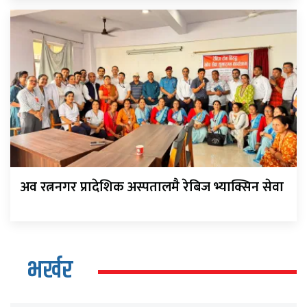
अव रत्ननगर प्रादेशिक अस्पतालमै रेबिज भ्याक्सिन सेवा
भर्खर