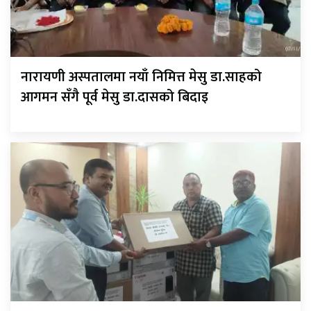
नारायणी अस्पतालमा नयाँ निमित्त मेसु डा.साहको
आगमन सँगै पूर्व मेसु डा.दासको बिदाइ