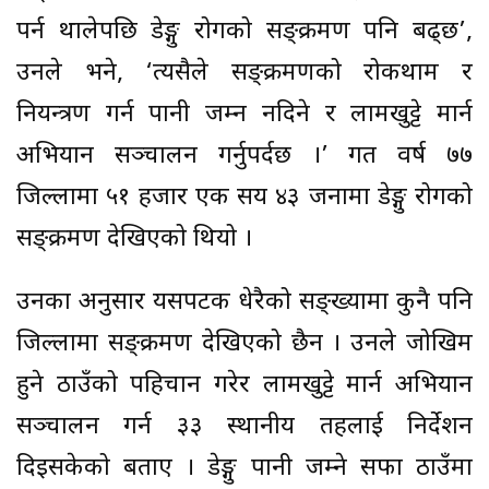
पर्न थालेपछि डेङ्गु रोगको सङ्क्रमण पनि बढ्छ’,
उनले भने, ‘त्यसैले सङ्क्रमणको रोकथाम र
नियन्त्रण गर्न पानी जम्न नदिने र लामखुट्टे मार्न
अभियान सञ्चालन गर्नुपर्दछ ।’ गत वर्ष ७७
जिल्लामा ५१ हजार एक सय ४३ जनामा डेङ्गु रोगको
सङ्क्रमण देखिएको थियो ।
उनका अनुसार यसपटक धेरैको सङ्ख्यामा कुनै पनि
जिल्लामा सङ्क्रमण देखिएको छैन । उनले जोखिम
हुने ठाउँको पहिचान गरेर लामखुट्टे मार्न अभियान
सञ्चालन गर्न ३३ स्थानीय तहलाई निर्देशन
दिइसकेको बताए । डेङ्गु पानी जम्ने सफा ठाउँमा