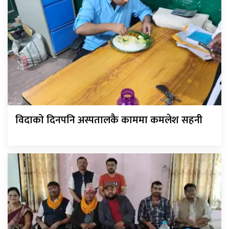
विदाको दिनपनि अस्पतालकै काममा कमलेश सहनी