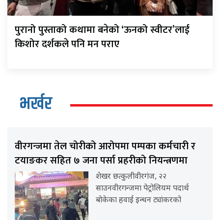
पुरानो पुस्ताको कथामा बनेको ‘ऊनको स्वीटर’लाई
किशोर दर्शकले पनि मन पराए
भर्खर
वीरगन्जमा तेल चोरीको आरोपमा पम्पका कर्मचारी र
टयाङकर सहित ७ जना पर्सा प्रहरीको नियन्त्रणमा
शेखर छत्कुलीवीरगंज, २२
साउनवीरगन्जमा पेट्रोलियम पदार्थ
बोकेका हवाई इन्धन ट्यांकरको