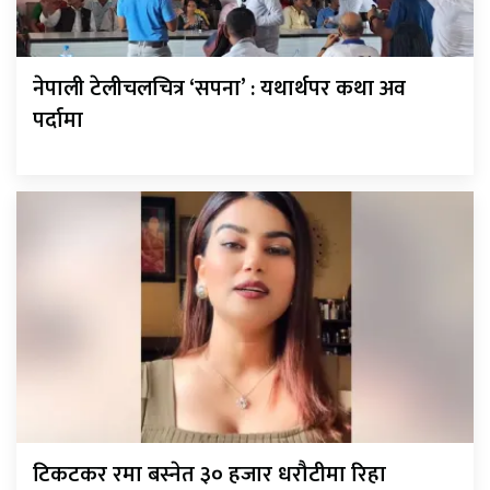
नेपाली टेलीचलचित्र ‘सपना’ : यथार्थपर कथा अव
पर्दामा
टिकटकर रमा बस्नेत ३० हजार धरौटीमा रिहा