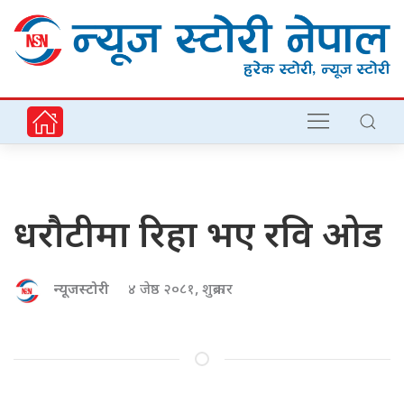
धरौटीमा रिहा भए रवि ओड
न्यूजस्टोरी
४ जेष्ठ २०८१, शुक्रबार