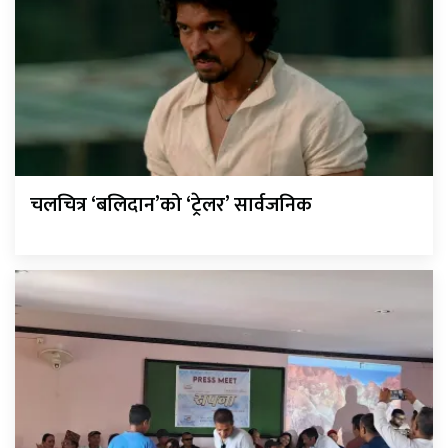
चलचित्र ‘बलिदान’को ‘ट्रेलर’ सार्वजनिक