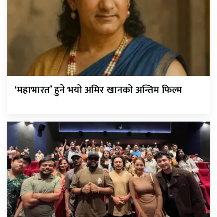
‘महाभारत’ हुने भयो अमिर खानको अन्तिम फिल्म