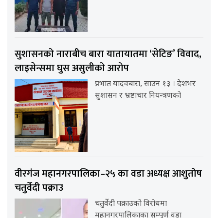
सुशासनको नाराबीच बारा यातायातमा ‘सेटिङ’ विवाद,
लाइसेन्समा घुस असुलीको आरोप
प्रभात यादवबारा, साउन १३ । देशभर
सुशासन र भ्रष्टाचार नियन्त्रणको
वीरगंज महानगरपालिका–२५ का वडा अध्यक्ष आशुतोष
चतुर्वेदी पक्राउ
चतुर्वेदी पक्राउको विरोधमा
महानगरपालिकाका सम्पूर्ण वडा