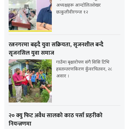
अध्यक्षहरू आन्दोलितशेखर
छत्कुलीवीरगन्ज १२
रत्ननगरमा बढ्दै युवा सक्रियता, सृजनशील बन्दै
सृजनसिल युवा समाज
गाउँमा बृक्षारोपण संगै सिसि टिभि
हस्तान्तरणकिरण कुँवरचितवन, २८
असार ।
२० क्यु फिट अवैध सालको काठ पर्सा प्रहरीको
नियन्त्रणमा