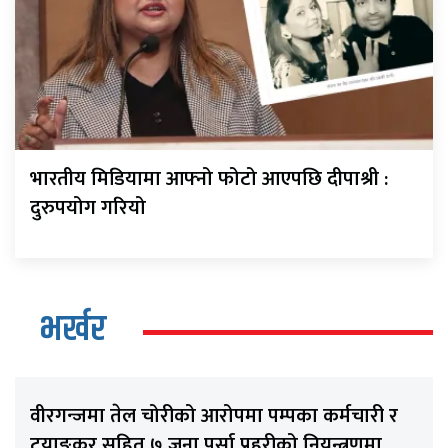
भारतीय मिडियामा आफ्नो फोटो आएपछि दीपाश्री :
दुरुपयोग गरियो
भर्खर
वीरगन्जमा तेल चोरीको आरोपमा पम्पका कर्मचारी र
टयाङकर सहित ७ जना पर्सा प्रहरीको नियन्त्रणमा