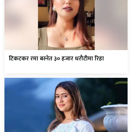
टिकटकर रमा बस्नेत ३० हजार धरौटीमा रिहा