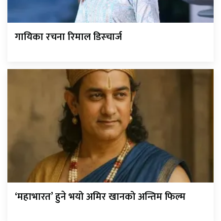
गायिका रचना रिमाल डिस्चार्ज
‘महाभारत’ हुने भयो अमिर खानको अन्तिम फिल्म