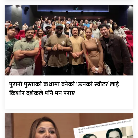
पुरानो पुस्ताको कथामा बनेको ‘ऊनको स्वीटर’लाई
किशोर दर्शकले पनि मन पराए