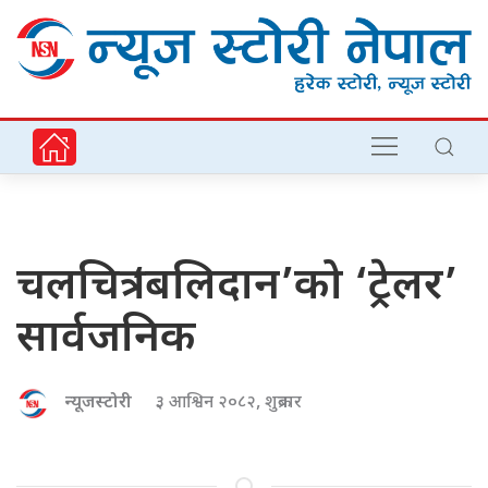
चलचित्र ‘बलिदान’को ‘ट्रेलर’
सार्वजनिक
न्यूजस्टोरी
३ आश्विन २०८२, शुक्रबार