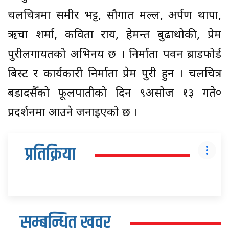
चलचित्रमा समीर भट्ट, सौगात मल्ल, अर्पण थापा,
ऋचा शर्मा, कविता राय, हेमन्त बुढाथोकी, प्रेम
पुरीलगायतको अभिनय छ । निर्माता पवन ब्राडफोर्ड
बिस्ट र कार्यकारी निर्माता प्रेम पुरी हुन । चलचित्र
बडादसैँको फूलपातीको दिन ९असोज १३ गते०
प्रदर्शनमा आउने जनाइएको छ ।
प्रतिक्रिया
सम्बन्धित खवर