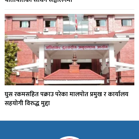
यातायातका साधन सञ्चालनमा
घुस रकमसहित पक्राउ परेका मालपोत प्रमुख र कार्यालय
सहयोगी विरुद्ध मुद्दा