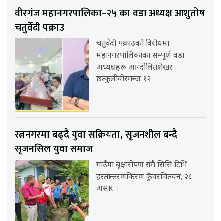
वीरगंज महानगरपालिका–२५ का वडा अध्यक्ष आशुतोष
चतुर्वेदी पक्राउ
चतुर्वेदी पक्राउको विरोधमा
महानगरपालिकाका सम्पूर्ण वडा
अध्यक्षहरू आन्दोलितशेखर
छत्कुलीवीरगन्ज १२
रत्ननगरमा बढ्दै युवा सक्रियता, सृजनशील बन्दै
सृजनसिल युवा समाज
गाउँमा बृक्षारोपण संगै सिसि टिभि
हस्तान्तरणकिरण कुँवरचितवन, २८
असार ।