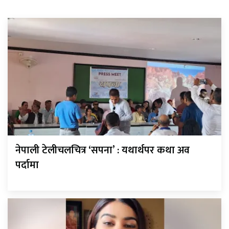
नेपाली टेलीचलचित्र ‘सपना’ : यथार्थपर कथा अव
पर्दामा