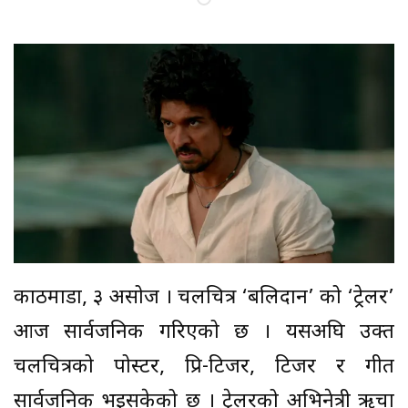
काठमाडौं, ३ असोज । चलचित्र ‘बलिदान’ को ‘ट्रेलर’
आज सार्वजनिक गरिएको छ । यसअघि उक्त
चलचित्रको पोस्टर, प्रि-टिजर, टिजर र गीत
सार्वजनिक भइसकेको छ । ट्रेलरको अभिनेत्री ऋचा