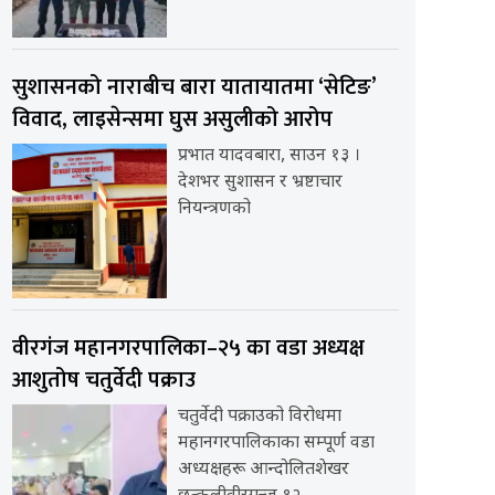
सुशासनको नाराबीच बारा यातायातमा ‘सेटिङ’
विवाद, लाइसेन्समा घुस असुलीको आरोप
प्रभात यादवबारा, साउन १३ ।
देशभर सुशासन र भ्रष्टाचार
नियन्त्रणको
वीरगंज महानगरपालिका–२५ का वडा अध्यक्ष
आशुतोष चतुर्वेदी पक्राउ
चतुर्वेदी पक्राउको विरोधमा
महानगरपालिकाका सम्पूर्ण वडा
अध्यक्षहरू आन्दोलितशेखर