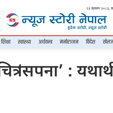
२३ श्रावण २०८३, 
शिक्षा
स्वास्थ्य
अर्थतन्त्र
मनोरञ्जन
विदेश
खेलज
ित्र ‘सपना’ : यथा