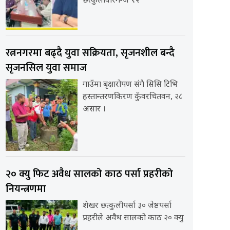
छत्कुलीवीरगन्ज १२
रत्ननगरमा बढ्दै युवा सक्रियता, सृजनशील बन्दै
सृजनसिल युवा समाज
गाउँमा बृक्षारोपण संगै सिसि टिभि
हस्तान्तरणकिरण कुँवरचितवन, २८
असार ।
२० क्यु फिट अवैध सालको काठ पर्सा प्रहरीको
नियन्त्रणमा
शेखर छत्कुलीपर्सा ३० जेष्ठपर्सा
प्रहरीले अवैध सालको काठ २० क्यु