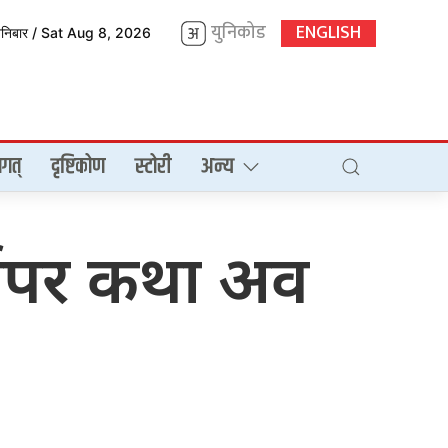
युनिकोड
ENGLISH
शनिबार / Sat Aug 8, 2026
गत्
दृष्टिकोण
स्टोरी
अन्य
र्थपर कथा अव