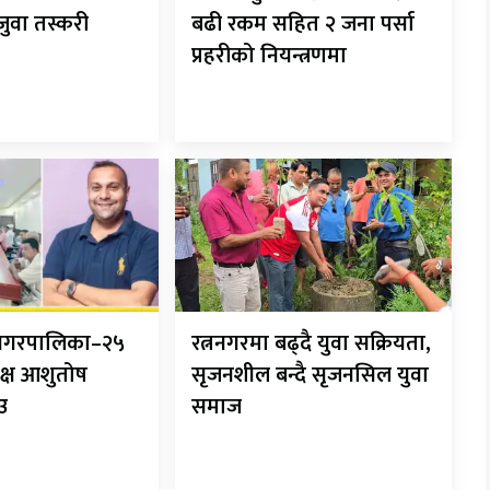
 जुवा तस्करी
बढी रकम सहित २ जना पर्सा
प्रहरीको नियन्त्रणमा
ानगरपालिका–२५
रत्ननगरमा बढ्दै युवा सक्रियता,
क्ष आशुतोष
सृजनशील बन्दै सृजनसिल युवा
ाउ
समाज