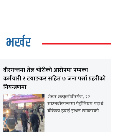
भर्खर
वीरगन्जमा तेल चोरीको आरोपमा पम्पका
कर्मचारी र टयाङकर सहित ७ जना पर्सा प्रहरीको
नियन्त्रणमा
शेखर छत्कुलीवीरगंज, २२
साउनवीरगन्जमा पेट्रोलियम पदार्थ
बोकेका हवाई इन्धन ट्यांकरको