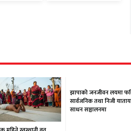
झापाको जनजीवन लयमा फर्कि
सार्वजनिक तथा निजी याता
साधन सञ्चालनमा
 महिने स्वस्थानी व्रत