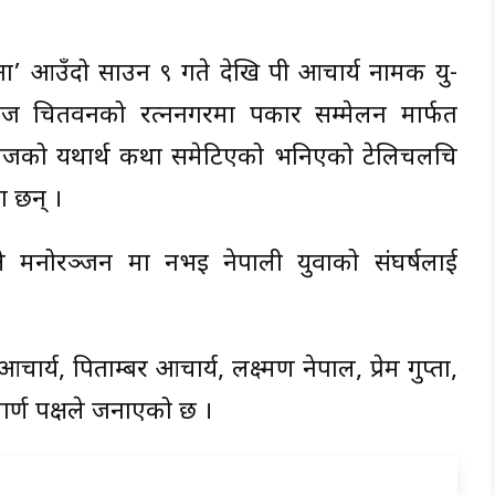
ना’ आउँदो साउन ९ गते देखि पी आचार्य नामक यु-
ज चितवनको रत्ननगरमा पत्रकार सम्मेलन मार्फत
माजको यथार्थ कथा समेटिएको भनिएको टेलिचलचित्र
ा छन् ।
ाले मनोरञ्जन मात्र नभइ नेपाली युवाको संघर्षलाई
र्य, पिताम्बर आचार्य, लक्ष्मण नेपाल, प्रेम गुप्ता,
र्ण पक्षले जनाएको छ ।