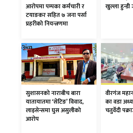
आरोपमा पम्पका कर्मचारी र
खुल्ला हुन्डी
टयाङकर सहित ७ जना पर्सा
प्रहरीको नियन्त्रणमा
सुशासनको नाराबीच बारा
वीरगंज मह
यातायातमा ‘सेटिङ’ विवाद,
का वडा अध्य
लाइसेन्समा घुस असुलीको
चतुर्वेदी पक्र
आरोप