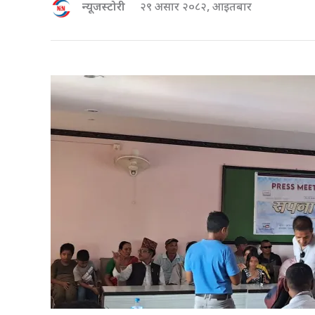
न्यूजस्टोरी
२९ असार २०८२, आइतबार