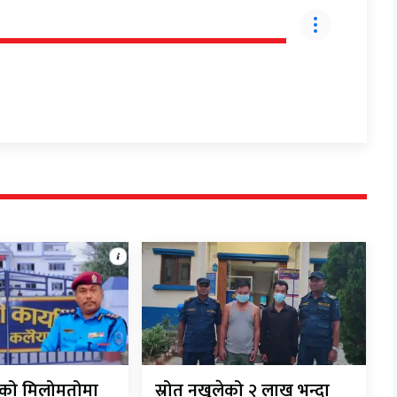
रीको मिलोमतोमा
स्रोत नखुलेको २ लाख भन्दा