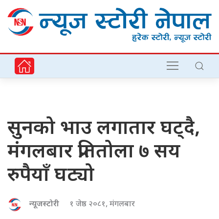
सुनको भाउ लगातार घट्दै,
मंगलबार प्रतितोला ७ सय
रुपैयाँ घट्यो
न्यूजस्टोरी
१ जेष्ठ २०८१, मंगलबार