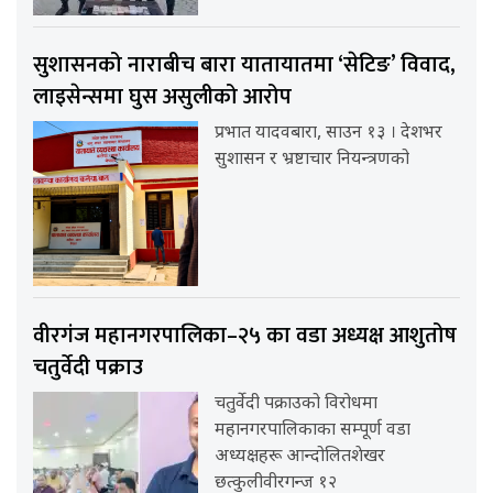
सुशासनको नाराबीच बारा यातायातमा ‘सेटिङ’ विवाद,
लाइसेन्समा घुस असुलीको आरोप
प्रभात यादवबारा, साउन १३ । देशभर
सुशासन र भ्रष्टाचार नियन्त्रणको
वीरगंज महानगरपालिका–२५ का वडा अध्यक्ष आशुतोष
चतुर्वेदी पक्राउ
चतुर्वेदी पक्राउको विरोधमा
महानगरपालिकाका सम्पूर्ण वडा
अध्यक्षहरू आन्दोलितशेखर
छत्कुलीवीरगन्ज १२