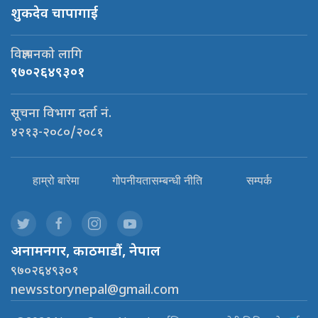
शुकदेव चापागाई
विज्ञापनको लागि
९७०२६४९३०१
सूचना विभाग दर्ता नं.
४२१३-२०८०/२०८१
हाम्रो बारेमा
गोपनीयतासम्बन्धी नीति
सम्पर्क
अनामनगर, काठमाडौं, नेपाल
९७०२६४९३०१
newsstorynepal@gmail.com