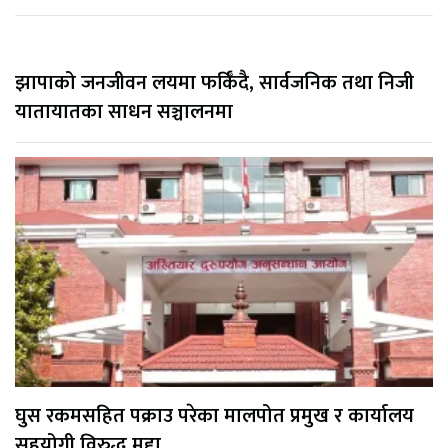
झापाको जनजीवन लयमा फर्किँदै, सार्वजनिक तथा निजी
यातायातका साधन सञ्चालनमा
घुस रकमसहित पक्राउ परेका मालपोत प्रमुख र कार्यालय
सहयोगी विरुद्ध मुद्दा