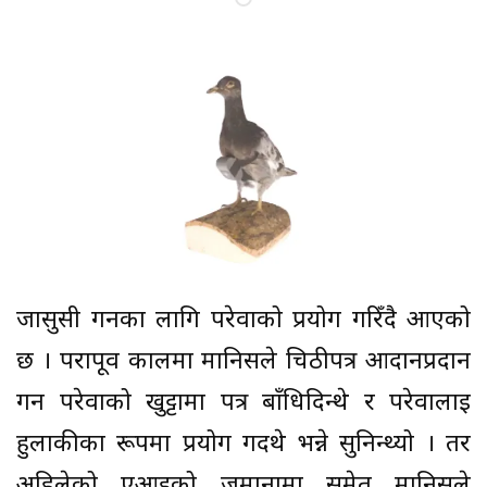
जासुसी गर्नका लागि परेवाको प्रयोग गरिँदै आएको
छ । परापूर्व कालमा मानिसले चिठीपत्र आदानप्रदान
गर्न परेवाको खुट्टामा पत्र बाँधिदिन्थे र परेवालाई
हुलाकीका रूपमा प्रयोग गर्दथे भन्ने सुनिन्थ्यो । तर
अहिलेको एआईको जमानामा समेत मानिसले