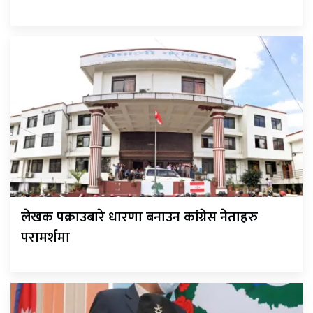
लेखक पक्राउबारे धारणा बनाउन कांग्रेस नेताहरु
परामर्शमा