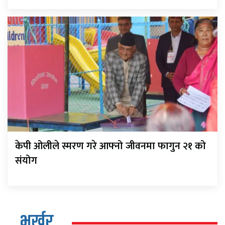
केपी ओलीले स्मरण गरे आफ्नो जीवनमा फागुन २१ को
संयोग
भर्खर